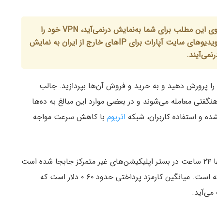
کاربران گرامی میهن بلاکچین، در صورتی که ویدیوی این مطلب برای شما به‌نمایش درنمی‌آید، VPN خود را
خاموش کرده و سپس صفحه را رفرش کنید. بعضی ویدیوهای سایت آپارات برای IPهای خارج از ایران به نمایش
رنمی‌آیند.
 را پرورش دهید و به خرید و فروش آن‌ها بپردازید. جالب
نگفتی معامله می‌شوند و در بعضی موارد این مبالغ به ده‌ها
ده و استفاده کاربران، شبکه
اتریوم
با کاهش سرعت مواجه
در تنها ۲۴ ساعت در بستر اپلیکیشن‌های غیر متمرکز جابجا شده است
که این مبلغ نیاز به ۱۴ میلیون GAS برای جابجایی داشته است. میانگین کارمزد پرداختی حدود ۰.۶۰ دلار است که