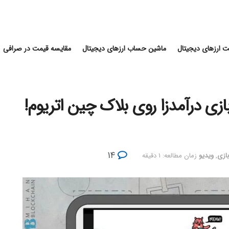
 ارزهای دیجیتال
ماشین حساب ارزهای دیجیتال
مقایسه قیمت در صرافی
کیتیز (CryptoKitties) ؛ بازی درآمدزا روی بلاک چین اتریوم!
۱۴
بازی
,
ویدیو
زمان مطالعه: ۱ دقیقه