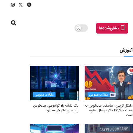
نشان‌شده‌ها
آموزش
مقالات عمومی
مقالات عمومی
مایکل ترپین: متاسفم، بیت‌کوین به
یک نقشه راه کوانتومی، بیت‌کوین
سمت ۴۳,۵۰۰ دلار در حال سقوط
را بسیار بالاتر خواهد برد
است