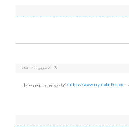
20 شهریور 1400 - 12:03
د :
https://www.cryptokitties.co/
کیف پولتون رو بهش متصل