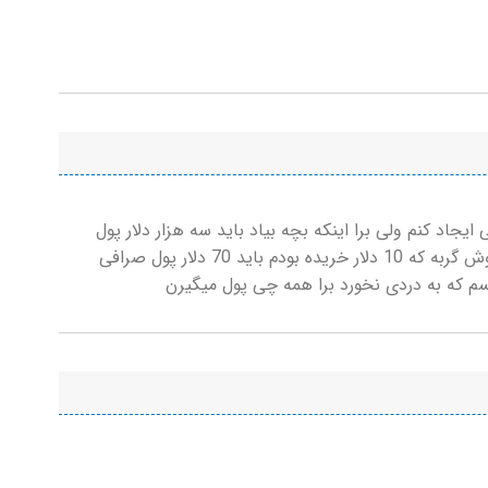
ایجاد کنم ولی برا اینکه بچه بیاد باید سه هزار دلار پول
میدادم بعدشم خواستم گربه هارو بفروشم برا فروش گربه که 10 دلار خریده بودم باید 70 دلار پول صرافی