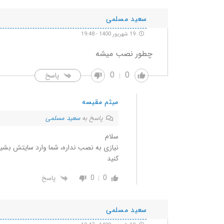
سعید مسلمی
19 شهریور 1400 - 19:48
چطور نصب میشه
0
0
پاسخ
میثم مقیسه
پاسخ به
سعید مسلمی
سلام
نیازی به نصب نداره، شما وارد سایتش بشی
کنید
0
0
پاسخ
سعید مسلمی