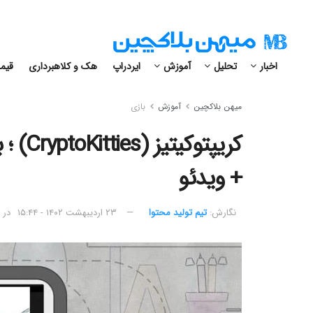
اخبار
تحلیل
آموزش
ایردراپ
هک و کلاهبرداری
قیمت
میهن بلاکچین
آموزش
بازی
کریپتو
+ ویدئو
نگارش:‌
تیم تولید محتوا
۲۳ اردیبهشت ۱۴۰۲ - ۱۵:۴۴
در