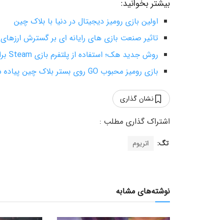
بیشتر بخوانید:
اولین بازی رومیز دیجیتال در دنیا با بلاک چین
تاثیر صنعت بازی های رایانه ای بر گسترش ارزهای 
روش جدید هک؛ استفاده از پلتفرم بازی Steam برای استخراج ارز دیجیتال!
بازی رومیز محبوب GO روی بستر بلاک چین پیاده شد!
نشان گذاری
تگ:
اتریوم
نوشته‌های مشابه