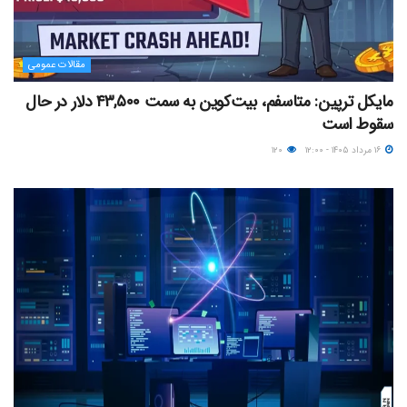
مقالات عمومی
مایکل ترپین: متاسفم، بیت‌کوین به سمت ۴۳,۵۰۰ دلار در حال
سقوط است
۱۶ مرداد ۱۴۰۵ - ۱۲:۰۰
۱۲۰