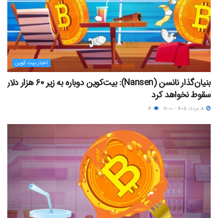
اخبار بیت کوین
بنیان‌گذار نانسن (Nansen): بیت‌کوین دوباره به زیر ۶۰ هزار دلار
سقوط نخواهد کرد
۱۸ مرداد ۱۴۰۵ - ۱۷:۰۰
۱۴