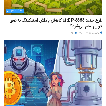
مقالات عمومی
طرح جدید EIP-8363: آیا کاهش پاداش استیکینگ به ضرر
اتریوم تمام می‌شود؟
۱۷ مرداد ۱۴۰۵ - ۱۶:۰۰
۲۵