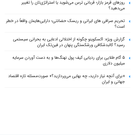
روزهای قرمز بازار؛ قربانی ترس می‌شوید یا استراتژی‌تان را تغییر
می‌دهید؟
تحریم صرافی های ایرانی و ریسک حضانتی؛ دارایی‌هایمان واقعاً در خطر
است؟
گزارش ویژه: اکسکوینو چگونه از اختلالی ادعایی به بحرانی سیستمی
رسید؟ کالبدشکافی ورشکستگی پنهان در فین‌تک ایران
۵ گام طلایی برای ردیابی کیف پول‌ نهنگ‌ها و به دست آوردن سرمایه
میلیون دلاری
«برای آنچه نیاز دارید، چه بهایی می‌پردازید؟» صورت‌مسئله تازه اقتصاد
جهانی و ایران