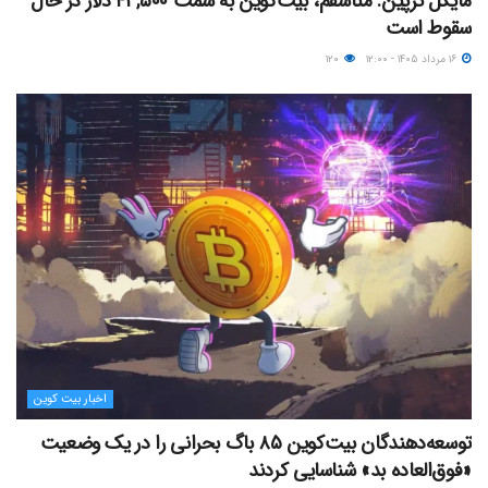
مایکل ترپین: متاسفم، بیت‌کوین به سمت ۴۳,۵۰۰ دلار در حال
سقوط است
۱۶ مرداد ۱۴۰۵ - ۱۲:۰۰
۱۲۰
اخبار بیت کوین
توسعه‌دهندگان بیت‌کوین ۸۵ باگ بحرانی را در یک وضعیت
«فوق‌العاده بد» شناسایی کردند