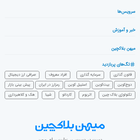
سرویس‌ها
خبر و آموزش
میهن بلاکچین
تگ‌های پربازدید
قانون گذاری
سرمایه‌ گذاری
افراد معروف
صرافی ارز دیجیتال
دوج‌کوین
بیت‌کوین
استیبل کوین
رمزارز در ایران
پیش بینی بازار
تکنولوژی بلاک چین
اتریوم
‌کاردانو
شیبا
هک و کلاهبرداری
دست در دست، بی‌نهایت برای میهن