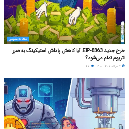
مقالات عمومی
طرح جدید EIP-8363: آیا کاهش پاداش استیکینگ به ضرر
اتریوم تمام می‌شود؟
۱۷ مرداد ۱۴۰۵ - ۱۶:۰۰
۲۵