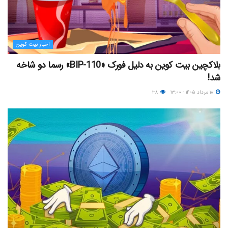
اخبار بیت کوین
بلاکچین بیت کوین به دلیل فورک «BIP-110» رسما دو شاخه
شد!
۱۸ مرداد ۱۴۰۵ - ۱۳:۰۰
۳۸