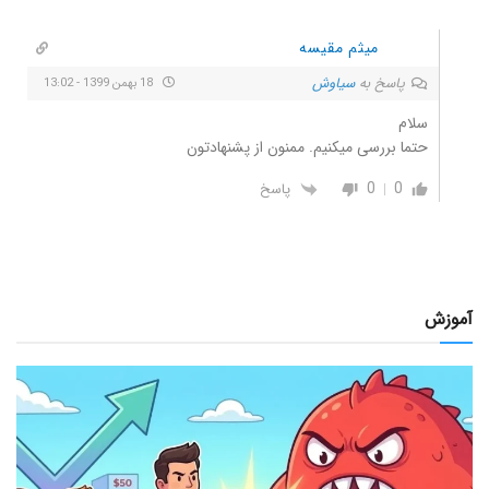
میثم مقیسه
پاسخ به
سیاوش
18 بهمن 1399 - 13:02
سلام
حتما بررسی میکنیم. ممنون از پشنهادتون
0
0
پاسخ
آموزش