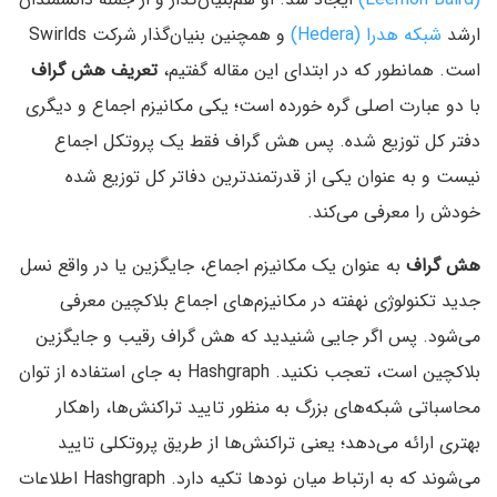
ارشد
شبکه هدرا (Hedera)
و همچنین بنیان‌گذار شرکت Swirlds
است. همانطور که در ابتدای این مقاله گفتیم،
تعریف هش گراف
با دو عبارت اصلی گره خورده است؛ یکی مکانیزم اجماع و دیگری
دفتر کل توزیع شده. پس هش گراف فقط یک پروتکل اجماع
نیست و به عنوان یکی از قدرتمندترین دفاتر کل توزیع شده
خودش را معرفی می‌کند.
هش گراف
به عنوان یک مکانیزم اجماع، جایگزین یا در واقع نسل
جدید تکنولوژی نهفته در مکانیزم‌های اجماع بلاکچین معرفی
می‌شود. پس اگر جایی شنیدید که هش گراف رقیب و جایگزین
بلاکچین است، تعجب نکنید. Hashgraph به جای استفاده از توان
محاسباتی شبکه‌های بزرگ به منظور تایید تراکنش‌ها، راهکار
بهتری ارائه می‌دهد؛ یعنی تراکنش‌ها از طریق پروتکلی تایید
می‌شوند که به ارتباط میان نودها تکیه دارد. Hashgraph اطلاعات