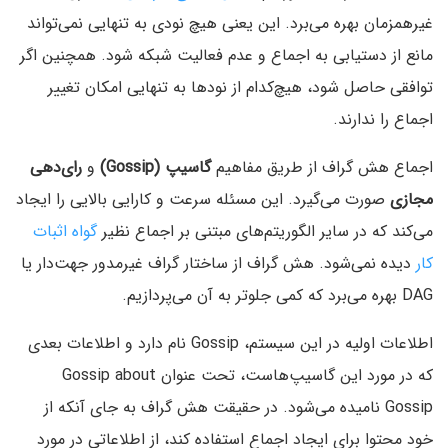
غیرهمزمان بهره می‌برد. این یعنی هیچ‌ نودی به تنهایی نمی‌تواند
مانع از دستیابی به اجماع و عدم فعالیت شبکه شود. همچنین اگر
توافقی حاصل شود، هیچ‌کدام از نودها به تنهایی امکان تغییر
اجماع را ندارند.
اجماع هش گراف از طریق مفاهیم
گاسیپ (Gossip)
و
رای‌دهی
مجازی
صورت می‌گیرد. این مسئله سرعت و کارایی بالایی را ایجاد
می‌کند که در سایر الگوریتم‌های مبتنی بر اجماع نظیر
گواه اثبات
کار
دیده نمی‌شود. هش گراف از ساختار گراف غیرمدور جهت‌دار یا
DAG بهره می‌برد که کمی جلوتر به آن می‌پردازیم.
اطلاعات اولیه در این سیستم، Gossip نام دارد و اطلاعات بعدی
که در مورد این گاسیپ‌هاست، تحت عنوان Gossip about
Gossip نامیده می‌شود. در حقیقت هش گراف به جای آنکه از
خود محتوا برای ایجاد اجماع استفاده کند، از اطلاعاتی در مورد