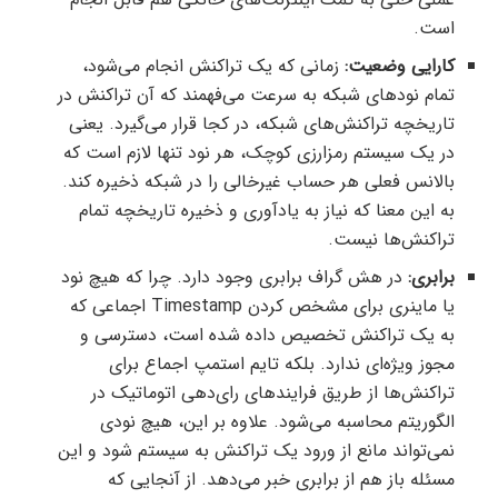
است.
کارایی وضعیت:
زمانی که یک تراکنش انجام می‌شود،
تمام نودهای شبکه به سرعت می‌فهمند که آن تراکنش در
تاریخچه تراکنش‌های شبکه، در کجا قرار می‌گیرد. یعنی
در یک سیستم رمزارزی کوچک، هر نود تنها لازم است که
بالانس فعلی هر حساب غیرخالی را در شبکه ذخیره کند.
به این معنا که نیاز به یادآوری و ذخیره تاریخچه تمام
تراکنش‌ها نیست.
برابری:
در هش گراف برابری وجود دارد. چرا که هیچ نود
یا ماینری برای مشخص کردن Timestamp اجماعی که
به یک تراکنش تخصیص داده شده است، دسترسی و
مجوز ویژه‌‌ای ندارد. بلکه تایم استمپ اجماع برای
تراکنش‌ها از طریق فرایندهای رای‌دهی اتوماتیک در
الگوریتم محاسبه می‌شود. علاوه بر این، هیچ نودی
نمی‌تواند مانع از ورود یک تراکنش به سیستم شود و این
مسئله باز هم از برابری خبر می‌دهد. از آنجایی که