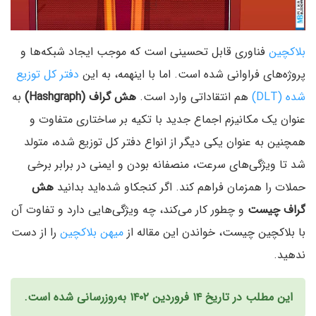
بلاکچین
فناوری قابل تحسینی است که موجب ایجاد شبکه‌ها و
پروژه‌های فراوانی شده است. اما با اینهمه، به این
دفتر کل توزیع
شده (DLT)
هم انتقاداتی وارد است.
هش گراف (Hashgraph)
به
عنوان یک مکانیزم اجماع جدید با تکیه بر ساختاری متفاوت و
همچنین به عنوان یکی دیگر از انواع دفتر کل توزیع شده، متولد
شد تا ویژگی‌های سرعت، منصفانه بودن و ایمنی در برابر برخی
حملات را همزمان فراهم کند. اگر کنجکاو شده‌اید بدانید
هش
گراف چیست
و چطور کار می‌کند، چه ویژگی‌هایی دارد و تفاوت آن
با بلاکچین چیست، خواندن این مقاله از
میهن بلاکچین
را از دست
ندهید.
این مطلب در تاریخ ۱۴ فروردین ۱۴۰۲ به‌روزرسانی شده است.