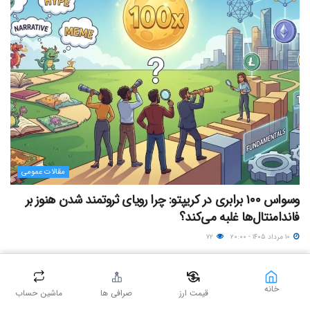
مقالات عمومی
وسواس ۱۰۰ برابری در کریپتو: چرا رویای ثروتمند شدن هنوز بر
فاندامنتال‌ها غلبه می‌کند؟
۱۰ مرداد ۱۴۰۵ - ۲۰:۰۰
۷۲
خانه
قیمت ارز
صرافی ها
ماشین حساب
پیشنهاد سردبیر