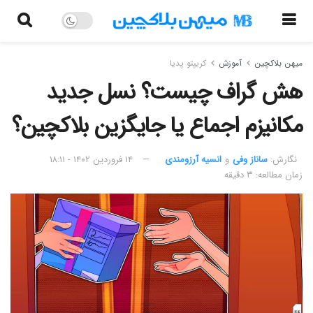
میهن بلاکچین
آموزش
کریپتو پدیا
هش گراف چیست؟ نسل جدید
مکانیزم اجماع یا جایگزین بلاکچین؟
نگارش:‌
ساناز وفی
و
انسیه آرزومندی
۱۴ فروردین ۱۴۰۲ - ۱۸:۱۱
زمان مطالعه: ۳ دقیقه