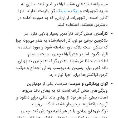
می‌خواهند نودهای هش گراف را اجرا کنند، نیازی به
خرید تجهیزات و
ریگ ماینینگ
گران‌قیمت ندارند. تنها
کافی است از تجهیزات ارزان‌تری که به صورت آماده در
دسترس هستند، استفاده کنند.
کارآمدی:
هش گراف کارآمدی بسیار بالایی دارد. در
بلاکچین برخی مواقع،‌ کار انجام‌شده به هدر می‌رود؛ چرا
که ممکن است بلاک دور انداخته شود و مورد استفاده
قرار نگیرد. اما در هش‌گراف چنین نیست و تمام
اطلاعات حفظ می‌شوند. هش گراف همچنین به پهنای
باند کمی برای رسیدن به برچسب زمانی اجماع و مرتب
کردن تراکنش‌ها برای اجرا نیاز دارد.
توان پردازشی و سرعت:
سرعت، یکی از مهم‌ترین
ویژگی‌های هش گراف است که به پهنای باند مربوط
است؛ یعنی اگر هر نود از پهنای باند کافی برای دانلود و
آپلود تراکنش‌ها برخوردار باشد، شبکه می‌تواند
تراکنش‌های زیادی را در هر ثانیه پردازش کند. چنین
عملی حتی به کمک اینترنت‌های خانگی هم قابل انجام