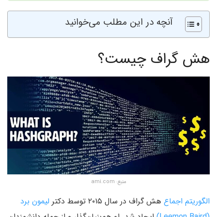
آنچه در این مطلب می‌خوانید
هش گراف چیست؟
منبع: ami.com
الگوریتم اجماع
هش گراف در سال ۲۰۱۵ توسط دکتر
لیمون برد
(Leemon Baird)‌
ایجاد شد. او هم‌بنیان‌گذار و از جمله دانشمندان