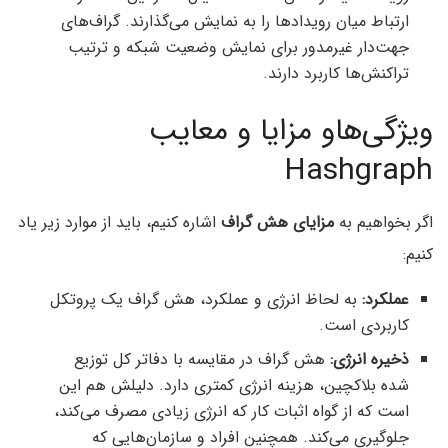
ارتباط میان رویدادها را به نمایش می‌گذارند. گراف‌های
جهت‌دار غیرمدور برای نمایش وضعیت شبکه و ترتیب
تراکنش‌ها کاربرد دارند.
ویژگی‌هاو مزایا و معایب
Hashgraph
اگر بخواهیم به
مزایای هش گراف
اشاره کنیم، باید از موارد زیر یاد
کنیم:
عملکرد:
به لحاظ انرژی و عملکرد، هش گراف یک پروتکل
کاربردی است.
ذخیره انرژی:
هش گراف در مقایسه با دفاتر کل توزیع
شده بلاکچین، هزینه انرژی کمتری دارد. دلیلش هم این
است که از گواه اثبات کار که انرژی زیادی مصرف می‌کند،
جلوگیری می‌کند. همچنین افراد و سازمان‌هایی که