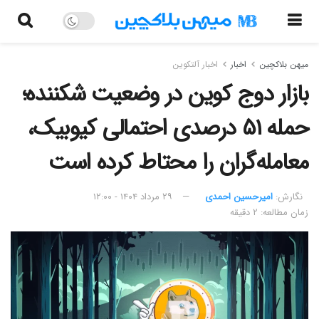
میهن بلاکچین
اخبار
اخبار آلتکوین
بازار دوج کوین در وضعیت شکننده؛
حمله ۵۱ درصدی احتمالی کیوبیک،
معامله‌گران را محتاط‌ کرده است
نگارش:‌
امیرحسین احمدی
۲۹ مرداد ۱۴۰۴ - ۱۲:۰۰
زمان مطالعه: ۲ دقیقه