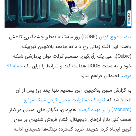
قیمت دوج کوین
(DOGE) روز سه‌شنبه به‌طرز چشمگیری کاهش
یافت. این افت زمانی رخ داد که جامعه بلاکچین کیوبیک
(Qubic)، طی یک رأی‌گیری تصمیم گرفت توان پردازشی شبکه
خود را به سمت DOGE هدایت کند و شرایط را برای یک
حمله ۵۱
درصد
احتمالی فراهم سازد.
به گزارش میهن بلاکچین، این تصمیم تنها چند روز پس از آن
اتخاذ شد که
کیوبیک مسئولیت مختل کردن شبکه مونرو
(Monero) را بر عهده گرفت
. هم‌زمان، نگرانی‌های امنیتی در کنار
ضعف کلی بازار ارزهای دیجیتال، فشار فروش شدیدی بر دوج
کوین ایجاد کرد، هرچند خرید گسترده نهنگ‌ها همچنان ادامه