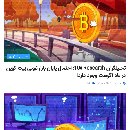
اخبار بیت کوین
تحلیلگران 10x Research: احتمال پایان بازار نزولی بیت کوین
در ماه آگوست وجود دارد!
۱۲ مرداد ۱۴۰۵ - ۱۷:۰۰
۵۴