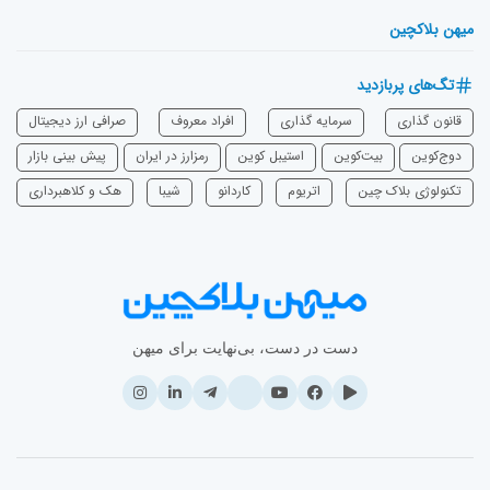
میهن بلاکچین
تگ‌های پربازدید
قانون گذاری
سرمایه‌ گذاری
افراد معروف
صرافی ارز دیجیتال
دوج‌کوین
بیت‌کوین
استیبل کوین
رمزارز در ایران
پیش بینی بازار
تکنولوژی بلاک چین
اتریوم
‌کاردانو
شیبا
هک و کلاهبرداری
دست در دست، بی‌نهایت برای میهن