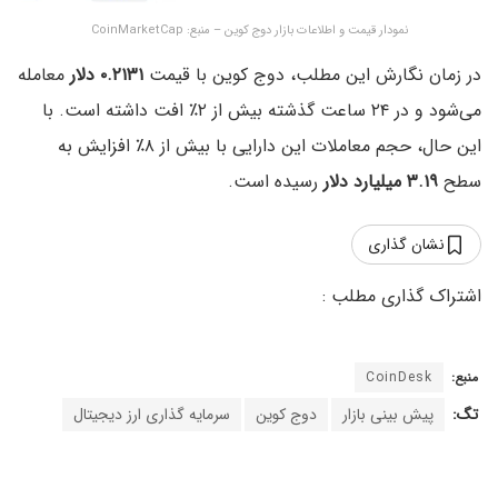
نمودار قیمت و اطلاعات بازار دوج کوین – منبع: CoinMarketCap
در زمان نگارش این مطلب، دوج کوین با قیمت
۰.۲۱۳۱ دلار
معامله
می‌شود و در ۲۴ ساعت گذشته بیش از ۲٪ افت داشته است. با
این حال، حجم معاملات این دارایی با بیش از ۸٪ افزایش به
سطح
۳.۱۹ میلیارد دلار
رسیده است.
نشان گذاری
منبع:
CoinDesk
تگ:
پیش بینی بازار
دوج کوین
سرمایه گذاری ارز دیجیتال