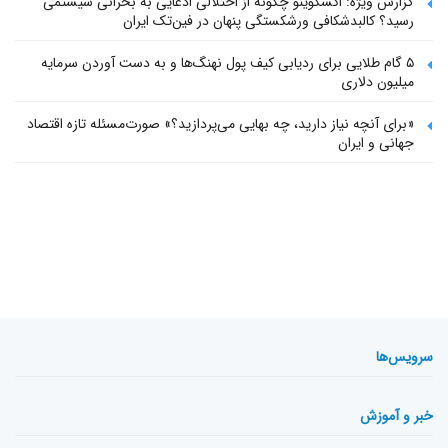
گزارش ویژه: اکسکوینو چگونه از اختلالی ادعایی به بحرانی سیستمی
رسید؟ کالبدشکافی ورشکستگی پنهان در فین‌تک ایران
۵ گام طلایی برای ردیابی کیف پول‌ نهنگ‌ها و به دست آوردن سرمایه
میلیون دلاری
«برای آنچه نیاز دارید، چه بهایی می‌پردازید؟» صورت‌مسئله تازه اقتصاد
جهانی و ایران
سرویس‌ها
خبر و آموزش