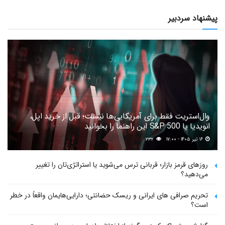
پیشنهاد سردبیر
وال‌استریت فقط برای آمریکایی‌ها نیست؛ قبل از خرید اپل،
انویدیا یا S&P 500 این راهنما را بخوانید
۱۶ تیر ۱۴۰۵ - ۱۷:۰۰
۲۳۲
روزهای قرمز بازار؛ قربانی ترس می‌شوید یا استراتژی‌تان را تغییر
می‌دهید؟
تحریم صرافی های ایرانی و ریسک حضانتی؛ دارایی‌هایمان واقعاً در خطر
است؟