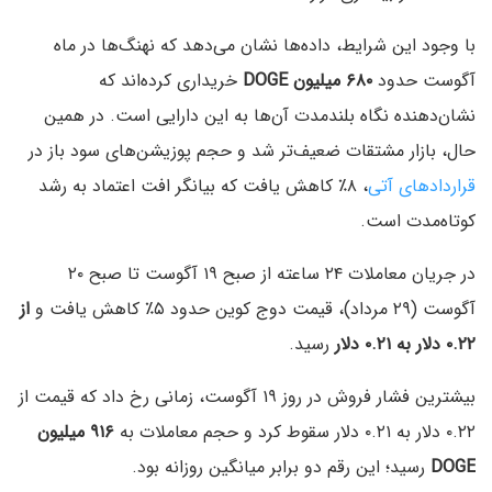
با وجود این شرایط، داده‌ها نشان می‌دهد که نهنگ‌ها در ماه
آگوست حدود
۶۸۰ میلیون DOGE
خریداری کرده‌اند که
نشان‌دهنده نگاه بلندمدت آن‌ها به این دارایی است. در همین
حال، بازار مشتقات ضعیف‌تر شد و حجم پوزیشن‌های سود باز در
قراردادهای آتی
، ۸٪ کاهش یافت که بیانگر افت اعتماد به رشد
کوتاه‌مدت است.
در جریان معاملات ۲۴ ساعته از صبح ۱۹ آگوست تا صبح ۲۰
آگوست (۲۹ مرداد)، قیمت دوج کوین حدود ۵٪ کاهش یافت و
از
۰.۲۲ دلار به ۰.۲۱ دلار
رسید.
بیشترین فشار فروش در روز ۱۹ آگوست، زمانی رخ داد که قیمت از
۰.۲۲ دلار به ۰.۲۱ دلار سقوط کرد و حجم معاملات به
۹۱۶ میلیون
DOGE
رسید؛ این رقم دو برابر میانگین روزانه بود.