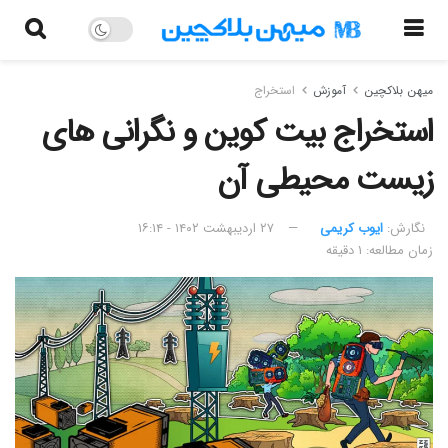
میهن بلاکچین
آموزش
استخراج
استخراج بیت کوین و نگرانی های
زیست محیطی آن
نگارش:‌
ایوب کریمی
۲۷ اردیبهشت ۱۴۰۲ - ۱۶:۱۴
زمان مطالعه: ۱ دقیقه