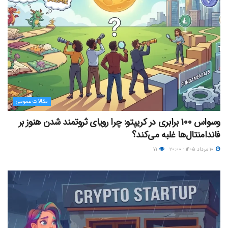
مقالات عمومی
وسواس ۱۰۰ برابری در کریپتو: چرا رویای ثروتمند شدن هنوز بر
فاندامنتال‌ها غلبه می‌کند؟
۱۰ مرداد ۱۴۰۵ - ۲۰:۰۰
۷۱