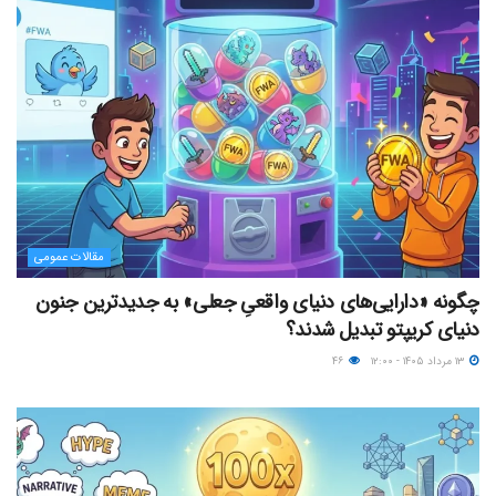
مقالات عمومی
چگونه «دارایی‌های دنیای واقعیِ جعلی» به جدیدترین جنون
دنیای کریپتو تبدیل شدند؟
۱۳ مرداد ۱۴۰۵ - ۱۲:۰۰
۴۶