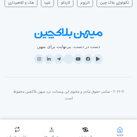
تکنولوژی بلاک چین
اتریوم
‌کاردانو
شیبا
هک و کلاهبرداری
دست در دست، بی‌نهایت برای میهن
© ۲۰۲۶ - تمامی حقوق مادی و معنوی این وبسایت نزد میهن بلاکچین محفوظ
است.
خانه
قیمت ارز
صرافی ها
ماشین حساب