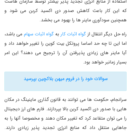
استفاده از منابع انرژی تجدید پذیر بیشتر توسط سازمان هاست
که این کار باعث کاهش صدور دی اکسید کربن می شود و
همچنین سودآوری ماینر ها را بهبود می بخشد.
راه حل دیگر انتقال از
گواه اثبات کار
به
گواه اثبات سهام
می باشد،
اما این تا چه حد اساسا پروتکل بیت کوین را تغییر خواهد داد و
آیا ماینر های زیادی پذیرفتن آن را ترجیح می دهند؟ این امر
بسیار زمانبر خواهد بود.
سوالات خود را در فروم میهن بلاکچین بپرسید
سرانجام، حکومت ها می توانند به قانون گذاری ماینینگ در مکان
هایی با صدور دی اکسید کربن بالا بپردازند. فارم های ارز دیجیتال
را می توان متقاعد کرد که تغییر مکان دهند و مخصوصا آنها را به
جاهایی منتقل داد که منابع انرژی تجدید پذیر زیادی دارند.