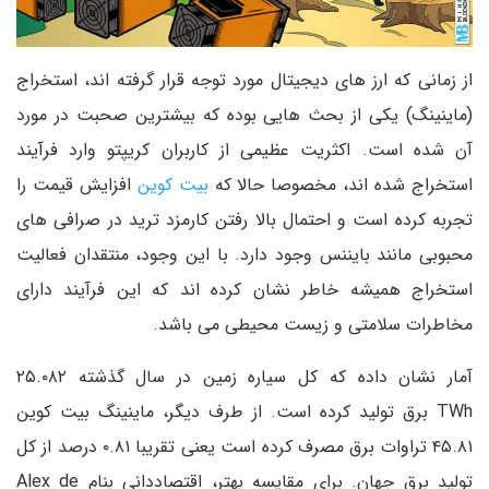
از زمانی که ارز های دیجیتال مورد توجه قرار گرفته اند، استخراج
(ماینینگ) یکی از بحث هایی بوده که بیشترین صحبت در مورد
آن شده است. اکثریت عظیمی از کاربران کریپتو وارد فرآیند
استخراج شده اند، مخصوصا حالا که
بیت کوین
افزایش قیمت را
تجربه کرده است و احتمال بالا رفتن کارمزد ترید در صرافی های
محبوبی مانند بایننس وجود دارد. با این وجود، منتقدان فعالیت
استخراج همیشه خاطر نشان کرده اند که این فرآیند دارای
مخاطرات سلامتی و زیست محیطی می باشد.
آمار نشان داده که کل سیاره زمین در سال گذشته ۲۵.۰۸۲
TWh برق تولید کرده است. از طرف دیگر، ماینینگ بیت کوین
۴۵.۸۱ تراوات برق مصرف کرده است یعنی تقریبا ۰.۸۱ درصد از کل
تولید برق جهان. برای مقایسه بهتر، اقتصاددانی بنام Alex de