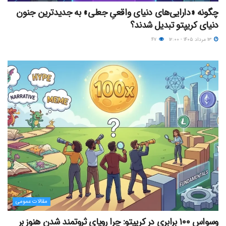
چگونه «دارایی‌های دنیای واقعیِ جعلی» به جدیدترین جنون
دنیای کریپتو تبدیل شدند؟
۱۳ مرداد ۱۴۰۵ - ۱۲:۰۰
۴۷
مقالات عمومی
وسواس ۱۰۰ برابری در کریپتو: چرا رویای ثروتمند شدن هنوز بر