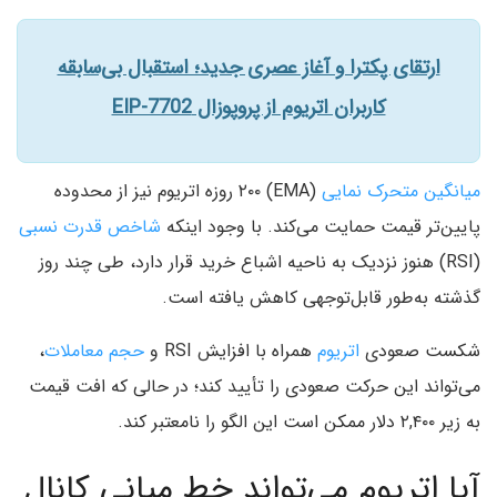
ارتقای پکترا و آغاز عصری جدید؛ استقبال بی‌سابقه
کاربران اتریوم از پروپوزال EIP-7702
میانگین متحرک نمایی
(EMA) ۲۰۰ روزه اتریوم نیز از محدوده
پایین‌تر قیمت حمایت می‌کند. با وجود اینکه
شاخص قدرت نسبی
(RSI) هنوز نزدیک به ناحیه اشباع خرید قرار دارد، طی چند روز
گذشته به‌طور قابل‌توجهی کاهش یافته است.
شکست صعودی
اتریوم
همراه با افزایش RSI و
حجم معاملات
،
می‌تواند این حرکت صعودی را تأیید کند؛ در حالی که افت قیمت
به زیر ۲,۴۰۰ دلار ممکن است این الگو را نامعتبر کند.
آیا اتریوم می‌تواند خط میانی کانال