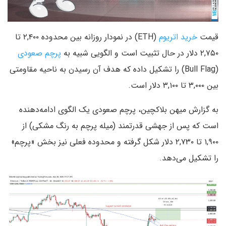
قیمت
خرید اتریوم
(ETH) در نمودار روزانه بین محدوده ۲,۴۰۰ تا
۲,۷۵۰ دلار در حال تثبیت است و الگویی شبیه به
پرچم صعودی
(Bull Flag) را تشکیل داده که هدف آن رسیدن به ناحیه مقاومتی
بین ۳,۰۰۰ تا ۳,۱۰۰ دلار است.
به گزارش میهن بلاکچین، پرچم صعودی یک الگوی ادامه‌دهنده
است که پس از جهشی قدرتمند (میله پرچم به رنگ مشکی) از
۱,۹۰۰ تا ۲,۷۳۰ دلار شکل گرفته و محدوده فعلی نیز بخش «پرچم»
را تشکیل می‌دهد.