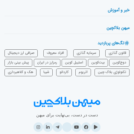
خبر و آموزش
میهن بلاکچین
تگ‌های پربازدید
قانون گذاری
سرمایه‌ گذاری
افراد معروف
صرافی ارز دیجیتال
دوج‌کوین
بیت‌کوین
استیبل کوین
رمزارز در ایران
پیش بینی بازار
تکنولوژی بلاک چین
اتریوم
‌کاردانو
شیبا
هک و کلاهبرداری
دست در دست، بی‌نهایت برای میهن