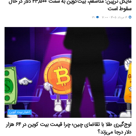
مایکل ترپین: متاسفم، بیت‌کوین به سمت ۴۳,۵۰۰ دلار در حال
سقوط است
۱۶ مرداد ۱۴۰۵ - ۱۲:۰۰
۳۱
اخبار بیت کوین
اوج‌گیری طلا با تقاضای چین؛ چرا قیمت بیت کوین در ۶۴ هزار
دلار درجا می‌زند؟