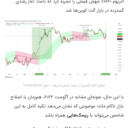
اتریوم ۱۸۲۰٪ جهش قیمتی را تجربه کرد که باعث آغاز رشدی
گسترده در بازار آلت‌ کوین‌ها شد.
تحلیل کانال گوسین در نمودار قیمتی اتریوم – منبع: TradingView
با این حال، نمونه‌ای مشابه در آگوست ۲۰۲۲، هم‌زمان با اصلاح
بازار ناکام ماند؛ موضوعی که نشان می‌دهد تکیه کامل به این
شاخص می‌تواند با
ریسک‌هایی
همراه باشد.