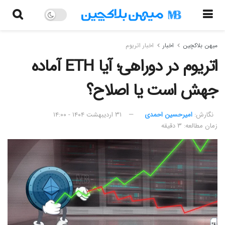
میهن بلاکچین
اخبار
اخبار اتریوم
اتریوم در دوراهی؛ آیا ETH آماده
جهش است یا اصلاح؟
نگارش:‌
امیرحسین احمدی
۳۱ اردیبهشت ۱۴۰۴ - ۱۴:۰۰
زمان مطالعه: ۳ دقیقه