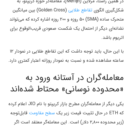
در همین راستا، مرلاین (Merlijn)، معامله‌گر حوزه کریپتو، به
شکل‌گیری الگوی
تقاطع طلایی
(Golden Cross) بین میانگین
متحرک ساده (SMA) ۵۰ روزه و ۲۰۰ روزه اشاره کرده که می‌تواند
نشانه‌ای دیگر از احتمال یک شکست صعودی قریب‌الوقوع برای
اتریوم باشد.
با این حال، باید توجه داشت که این تقاطع طلایی در نمودار ۱۲
ساعته مشاهده شده و نسبت به نمودار روزانه اعتبار کمتری دارد.
معامله‌گران در آستانه ورود به
«محدوده نوسانی» محتاط شده‌اند
یکی دیگر از معامله‌گران مطرح بازار کریپتو با نام XO، اعلام کرده
که ETH در حال تثبیت قیمت زیر یک
سطح مقاومت
قابل‌توجه
(زیر محدوده ۲,۸۰۰ دلار) است. این معامله‌گر معتقد است اگر