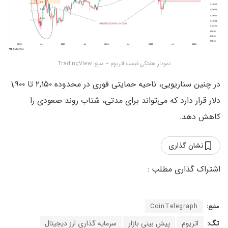
نمودار هفتگی قیمت اتریوم – منبع: TradingView
در چنین سناریویی، ناحیه حمایتی فوری در محدوده ۲,۱۵۰ تا ۱,۹۰۰
دلار قرار دارد که می‌تواند برای مدتی، شتاب روند صعودی را
کاهش دهد.
نشان گذاری
منبع:
CoinTelegraph
تگ:
اتریوم
پیش بینی بازار
سرمایه گذاری ارز دیجیتال