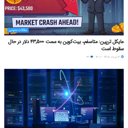
مقالات عمومی
مایکل ترپین: متاسفم، بیت‌کوین به سمت ۴۳,۵۰۰ دلار در حال
سقوط است
۱۶ مرداد ۱۴۰۵ - ۱۲:۰۰
۳۱