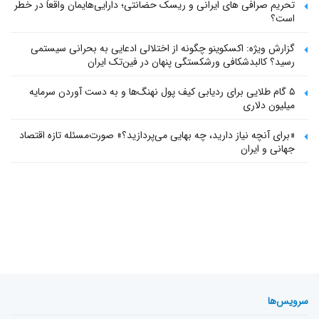
تحریم صرافی های ایرانی و ریسک حضانتی؛ دارایی‌هایمان واقعاً در خطر
است؟
گزارش ویژه: اکسکوینو چگونه از اختلالی ادعایی به بحرانی سیستمی
رسید؟ کالبدشکافی ورشکستگی پنهان در فین‌تک ایران
۵ گام طلایی برای ردیابی کیف پول‌ نهنگ‌ها و به دست آوردن سرمایه
میلیون دلاری
«برای آنچه نیاز دارید، چه بهایی می‌پردازید؟» صورت‌مسئله تازه اقتصاد
جهانی و ایران
سرویس‌ها