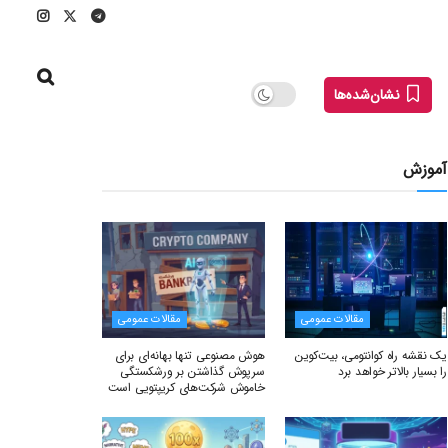
نشان‌شده‌ها
آموزش
مقالات عمومی
مقالات عمومی
یک نقشه راه کوانتومی، بیت‌کوین
هوش مصنوعی تنها بهانه‌ای برای
را بسیار بالاتر خواهد برد
سرپوش گذاشتن بر ورشکستگی
خاموش شرکت‌های کریپتویی است