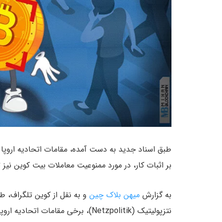
طبق اسناد جدید به دست آمده، مقامات اتحادیه اروپا
بر اثبات کار، در مورد ممنوعیت معاملات بیت کوین نیز تب
به گزارش
میهن بلاک چین
و به نقل از کوین تلگراف، 
نتزپولیتیک (Netzpolitik)، برخی مقامات اتحادیه اروپا اعتقاد داشتند که باید معامله