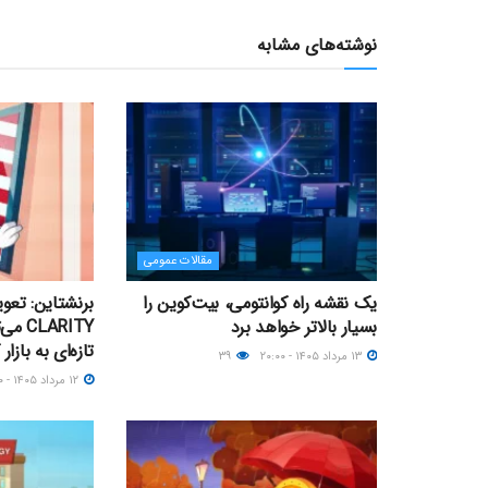
نوشته‌های مشابه
مقالات عمومی
یک نقشه راه کوانتومی، بیت‌کوین را
برنشتاین: تعو
بسیار بالاتر خواهد برد
ARITY
تازه‌ای به بازار
۱۳ مرداد ۱۴۰۵ - ۲۰:۰۰
۳۹
۱۲ مرداد ۱۴۰۵ - ۲۳:۰۰