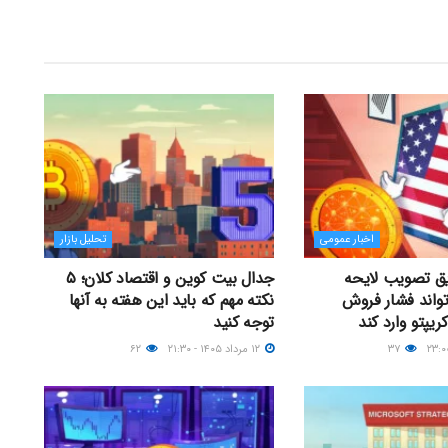
اخبار عمومی
تحلیل بازار
یق تصویب لایحه
جدال بیت کوین و اقتصاد کلان؛ ۵
CL می‌تواند فشار فروش
نکته مهم که باید این هفته به آنها
 کریپتو وارد کند
توجه کنید
۳۷
۱۲ مرداد ۱۴۰۵ - ۲۱:۳۰
۶۲