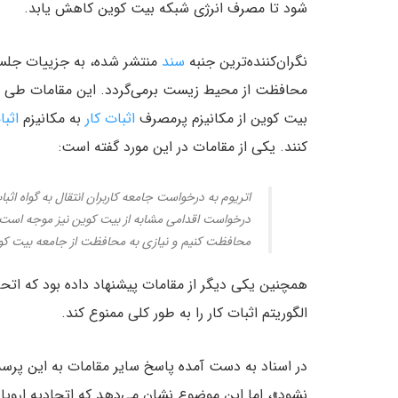
شود تا مصرف انرژی شبکه بیت کوین کاهش یابد.
نگران‌کننده‌ترین جنبه
سند
منتشر شده، به جزییات جلسه 
محافظت از محیط زیست برمی‌گردد. این مقامات طی جلس
بیت کوین از مکانیزم پرمصرف
اثبات کار
به مکانیزم
اثب
کنند. یکی از مقامات در این مورد گفته است:
اتریوم به درخواست جامعه کاربران انتقال به گواه اثبات
درخواست اقدامی مشابه از بیت کوین نیز موجه است. م
محافظت کنیم و نیازی به محافظت از جامعه بیت کوین
همچنین یکی دیگر از مقامات پیشنهاد داده بود که اتحادی
الگوریتم اثبات کار را به طور کلی ممنوع کند.
در اسناد به دست آمده پاسخ سایر مقامات به این پرسش
نشود»، اما این موضوع نشان می‌دهد که اتحادیه اروپا 