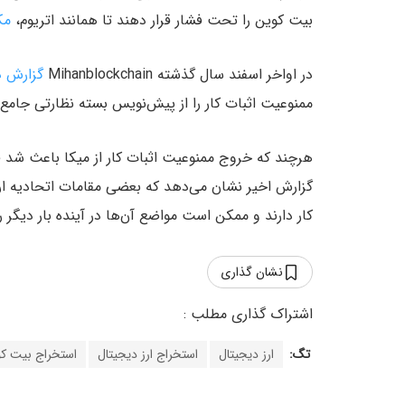
بیت کوین را تحت فشار قرار دهند تا همانند اتریوم،
مک
در اواخر اسفند سال گذشته Mihanblockchain
گزارش د
ممنوعیت اثبات کار را از پیش‌نویس بسته نظارتی جامع اتحادیه اروپا بر
هرچند که خروج ممنوعیت اثبات کار از میکا باعث شد فع
گزارش اخیر نشان می‌دهد که بعضی مقامات اتحادیه اروپ
کار دارند و ممکن است مواضع آن‌ها در آینده بار دیگر را
نشان گذاری
تگ:
ارز دیجیتال
استخراج ارز دیجیتال
استخراج بیت ک