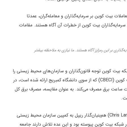
لات بیت کوین بر سرمایه‌گذاران و معامله‌گران، عمدتا
م سرمایه‌گذاران بیت کوین از خطرات آن آگاه هستند. مقامات
گذاری بر این رمزارز آگاه هستند. ما نیازی به ملاحظه بیشتر
 بیت کوین توجه قانون‌گذاران و سازمان‌های محیط زیستی را
به خود جلب کرده است. طبق شاخص مصرف برق بیت کوین (CBECI) که از سوی دانشگاه کمبریج ارائه شده است، در
تقریبا ۱۳۹ تراوات ساعت برق مصرف می‌کند. به عنوان مقایسه، مصرف برق کل
میهن بلاکچین، کریس لارسن (Chris Larsen) هم‌بنیان‌گذار ریپل به کمپین سازمان محیط زیستی
لگوریتم اجماع در شبکه بیت کوین پیوسته بود و این عده تلاش دارند جامعه