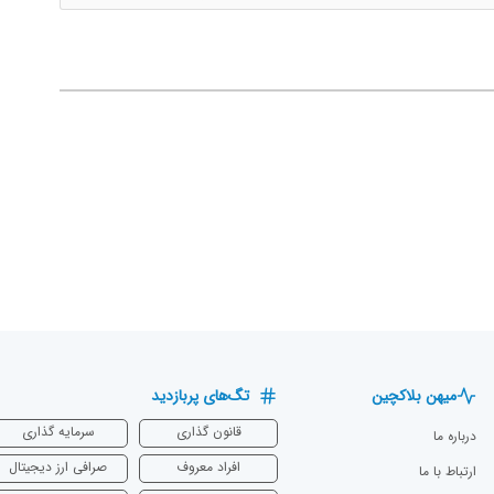
میهن بلاکچین
تگ‌های پربازدید
قانون گذاری
سرمایه‌ گذاری
درباره ما
افراد معروف
صرافی ارز دیجیتال
ارتباط با ما