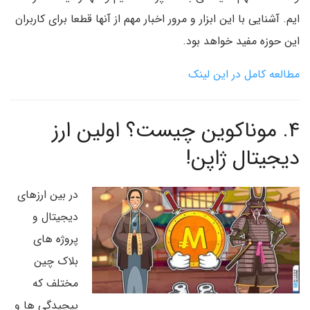
ایم. آشنایی با این ابزار و مرور اخبار مهم از آنها قطعا برای کاربران
این حوزه مفید خواهد بود.
مطالعه کامل در این لینک
۴. موناکوین چیست؟ اولین ارز
دیجیتال ژاپن!
در بین ارزهای
دیجیتال و
پروژه های
بلاک چین
مختلف که
پیچیدگی ها و