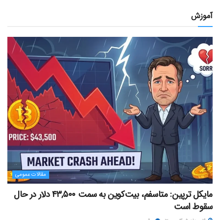
آموزش
مقالات عمومی
مایکل ترپین: متاسفم، بیت‌کوین به سمت ۴۳,۵۰۰ دلار در حال
سقوط است