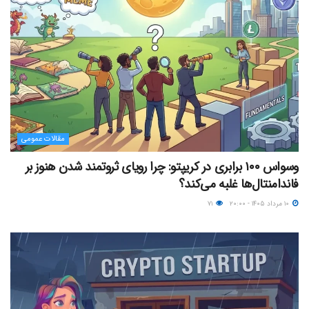
مقالات عمومی
وسواس ۱۰۰ برابری در کریپتو: چرا رویای ثروتمند شدن هنوز بر
فاندامنتال‌ها غلبه می‌کند؟
۱۰ مرداد ۱۴۰۵ - ۲۰:۰۰
۷۱