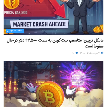
مقالات عمومی
مایکل ترپین: متاسفم، بیت‌کوین به سمت ۴۳,۵۰۰ دلار در حال
سقوط است
۱۶ مرداد ۱۴۰۵ - ۱۲:۰۰
۹۰