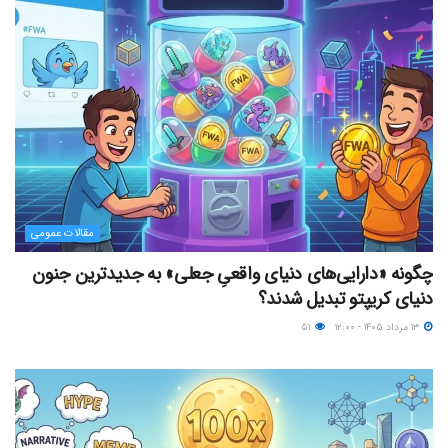
مقالات عمومی
چگونه «دارایی‌های دنیای واقعیِ جعلی» به جدیدترین جنون
دنیای کریپتو تبدیل شدند؟
۱۳ مرداد ۱۴۰۵ - ۱۲:۰۰
۵۱