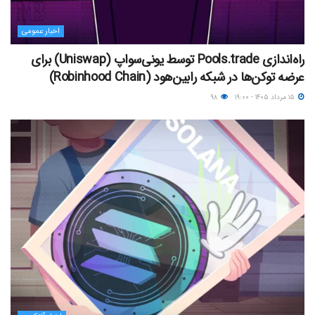
اخبار عمومی
راه‌اندازی Pools.trade توسط یونی‌سواپ (Uniswap) برای
عرضه توکن‌ها در شبکه رابین‌هود (Robinhood Chain)
۱۵ مرداد ۱۴۰۵ - ۱۹:۰۰
۹۸