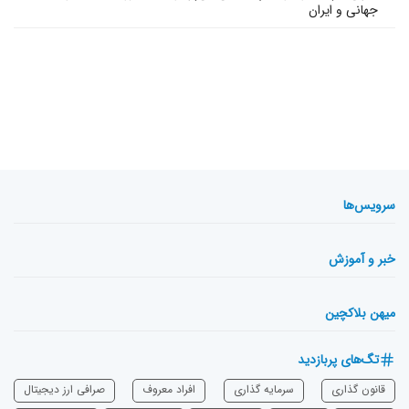
جهانی و ایران
سرویس‌ها
خبر و آموزش
میهن بلاکچین
تگ‌های پربازدید
قانون گذاری
سرمایه‌ گذاری
افراد معروف
صرافی ارز دیجیتال