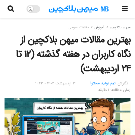
میهن بلاکچین
آموزش
مقالات عمومی
بهترین مقالات میهن بلاکچین از
نگاه کاربران در هفته گذشته (۱۲ تا
۲۴ اردیبهشت)
نگارش:‌
تیم تولید محتوا
۳۱ اردیبهشت ۱۴۰۲ - ۲۱:۴۳
زمان مطالعه: ۱ دقیقه