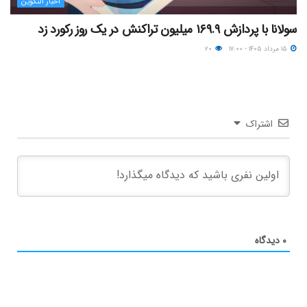
اخبار آلتکوین
سولانا با پردازش ۱۶۹.۹ میلیون تراکنش در یک روز رکورد زد
۱۵ مرداد ۱۴۰۵ - ۱۷:۰۰
۲۰
اشتراک
۰
دیدگاه