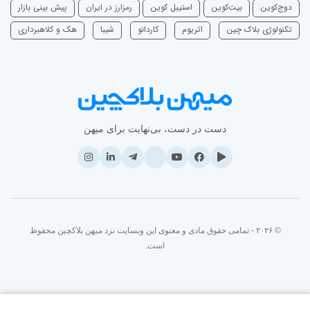
دوج‌کوین
بیت‌کوین
استیبل کوین
رمزارز در ایران
پیش بینی بازار
تکنولوژی بلاک چین
اتریوم
‌کاردانو
شیبا
هک و کلاهبرداری
دست در دست، بی‌نهایت برای میهن
© ۲۰۲۶ - تمامی حقوق مادی و معنوی این وبسایت نزد میهن بلاکچین محفوظ
است.