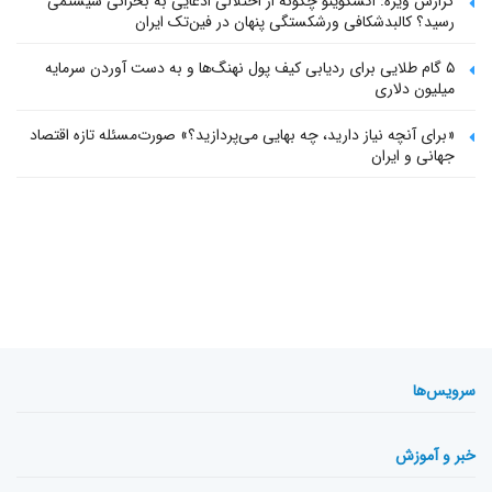
گزارش ویژه: اکسکوینو چگونه از اختلالی ادعایی به بحرانی سیستمی
رسید؟ کالبدشکافی ورشکستگی پنهان در فین‌تک ایران
۵ گام طلایی برای ردیابی کیف پول‌ نهنگ‌ها و به دست آوردن سرمایه
میلیون دلاری
«برای آنچه نیاز دارید، چه بهایی می‌پردازید؟» صورت‌مسئله تازه اقتصاد
جهانی و ایران
سرویس‌ها
خبر و آموزش