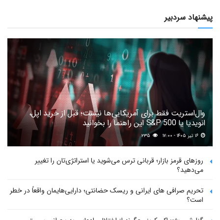
پیشنهاد سردبیر
وال‌استریت فقط برای آمریکایی‌ها نیست؛ قبل از خرید اپل،
انویدیا یا S&P 500 این راهنما را بخوانید
۱۶ تیر ۱۴۰۵ - ۱۷:۰۰
۲۳۵
روزهای قرمز بازار؛ قربانی ترس می‌شوید یا استراتژی‌تان را تغییر
می‌دهید؟
تحریم صرافی های ایرانی و ریسک حضانتی؛ دارایی‌هایمان واقعاً در خطر
است؟