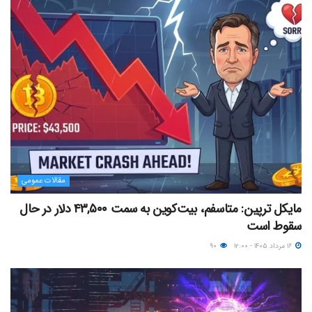
مقالات عمومی
مایکل ترپین: متاسفم، بیت‌کوین به سمت ۴۳,۵۰۰ دلار در حال
سقوط است
۱۶ مرداد ۱۴۰۵ - ۱۲:۰۰
۹۰