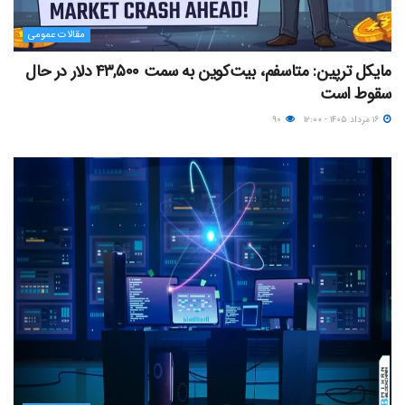
مقالات عمومی
مایکل ترپین: متاسفم، بیت‌کوین به سمت ۴۳,۵۰۰ دلار در حال
سقوط است
۱۶ مرداد ۱۴۰۵ - ۱۲:۰۰
۹۰