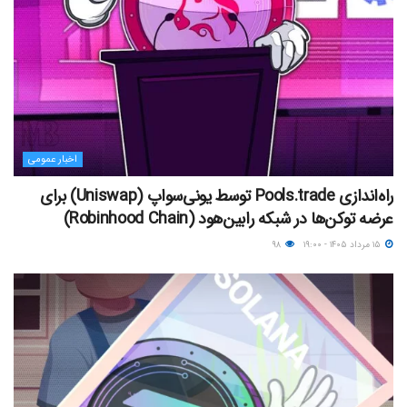
اخبار عمومی
راه‌اندازی Pools.trade توسط یونی‌سواپ (Uniswap) برای
عرضه توکن‌ها در شبکه رابین‌هود (Robinhood Chain)
۱۵ مرداد ۱۴۰۵ - ۱۹:۰۰
۹۸