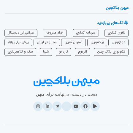
میهن بلاکچین
تگ‌های پربازدید
قانون گذاری
سرمایه‌ گذاری
افراد معروف
صرافی ارز دیجیتال
دوج‌کوین
بیت‌کوین
استیبل کوین
رمزارز در ایران
پیش بینی بازار
تکنولوژی بلاک چین
اتریوم
‌کاردانو
شیبا
هک و کلاهبرداری
دست در دست، بی‌نهایت برای میهن