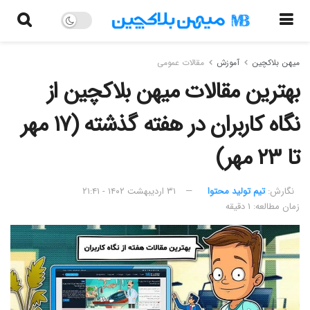
میهن بلاکچین
آموزش
مقالات عمومی
بهترین مقالات میهن بلاکچین از
نگاه کاربران در هفته گذشته (۱۷ مهر
تا ۲۳ مهر)
نگارش:‌
تیم تولید محتوا
۳۱ اردیبهشت ۱۴۰۲ - ۲۱:۴۱
زمان مطالعه: ۱ دقیقه