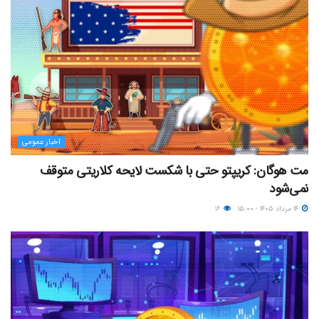
اخبار عمومی
مت هوگان: کریپتو حتی با شکست لایحه کلاریتی متوقف
نمی‌شود
۱۴ مرداد ۱۴۰۵ - ۱۵:۰۰
۱۶