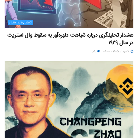
تحلیل فاندامنتال
هشدار تحلیلگری درباره شباهت دلهره‌آور به سقوط وال استریت
در سال ۱۹۲۹
۷ مرداد ۱۴۰۵ - ۰۹:۰۰
۸۹