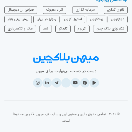
قانون گذاری
سرمایه‌ گذاری
افراد معروف
صرافی ارز دیجیتال
دوج‌کوین
بیت‌کوین
استیبل کوین
رمزارز در ایران
پیش بینی بازار
تکنولوژی بلاک چین
اتریوم
‌کاردانو
شیبا
هک و کلاهبرداری
دست در دست، بی‌نهایت برای میهن
© ۲۰۲۶ - تمامی حقوق مادی و معنوی این وبسایت نزد میهن بلاکچین محفوظ
است.