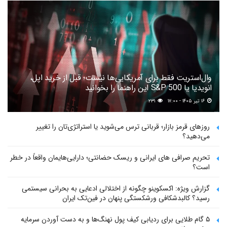
وال‌استریت فقط برای آمریکایی‌ها نیست؛ قبل از خرید اپل،
انویدیا یا S&P 500 این راهنما را بخوانید
۱۶ تیر ۱۴۰۵ - ۱۷:۰۰
۲۳۱
روزهای قرمز بازار؛ قربانی ترس می‌شوید یا استراتژی‌تان را تغییر
می‌دهید؟
تحریم صرافی های ایرانی و ریسک حضانتی؛ دارایی‌هایمان واقعاً در خطر
است؟
گزارش ویژه: اکسکوینو چگونه از اختلالی ادعایی به بحرانی سیستمی
رسید؟ کالبدشکافی ورشکستگی پنهان در فین‌تک ایران
۵ گام طلایی برای ردیابی کیف پول‌ نهنگ‌ها و به دست آوردن سرمایه