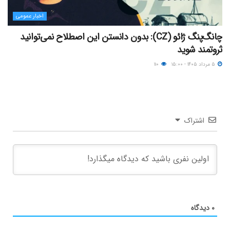
اخبار عمومی
چانگ‌پنگ ژائو (CZ): بدون دانستن این اصطلاح نمی‌توانید
ثروتمند شوید
۵ مرداد ۱۴۰۵ - ۱۵:۰۰
۱۱۰
اشتراک
۰
دیدگاه