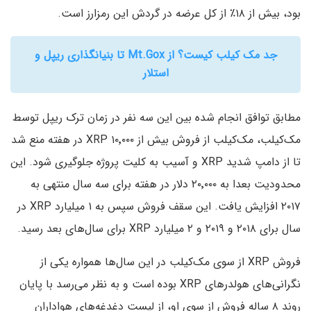
بود، بیش از ۱۸٪ از کل عرضه در گردش این رمزارز است.
جد مک کیلب کیست؟ از Mt.Gox تا بنیانگذاری ریپل و
استلار
مطابق توافق انجام شده بین این سه نفر در زمان ترک ریپل توسط
مک‌کیلب، مک‌کیلب از فروش بیش از ۱۰٬۰۰۰ XRP در هفته منع شد
تا از دامپ شدید XRP و آسیب به کلیت پروژه جلوگیری شود. این
محدودیت بعدا به ۲۰٬۰۰۰ دلار در هفته برای سه سال منتهی به
۲۰۱۷ افزایش یافت. این سقف فروش سپس به ۱ میلیارد XRP در
سال برای ۲۰۱۸ و ۲۰۱۹ و ۲ میلیارد XRP برای سال‌های بعد رسید.
فروش XRP از سوی مک‌کیلب در این‌ سال‌ها همواره یکی از
نگرانی‌های هولدرهای XRP بوده است و به نظر می‌رسد با پایان
روند ۸ ساله فروش از سوی او، از لیست دغدغه‌های هواداران