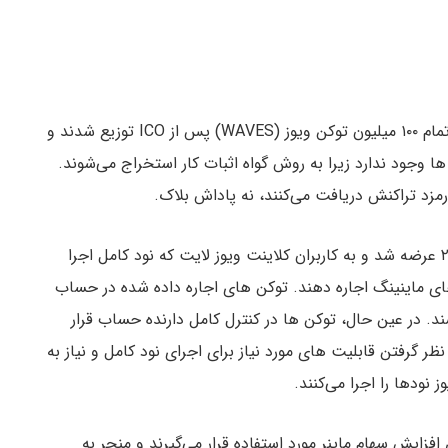
الگوریتم اجماع اصلی ویوز صرفا گواه اثبات سهام بود. تمام ۱۰۰ میلیون توکن ویوز (WAVES) پس از ICO توزیع شدند و
 وجود ندارد زیرا به روش گواه اثبات کار استخراج می‌شوند.
ارمزد تراکنش دریافت می‌کنند، نه پاداش بلاک.
گواه اثبات سهام استیجاری به طور کامل در ماه می ۲۰۱۷ عرضه شد و به کاربران کلاینت ویوز لایت که نود کامل اجرا
دهای ماینینگ اجاره دهند. توکن های اجاره داده شده در حساب
شند. در عین حال، توکن ها در کنترل کامل دارنده حساب قرار
 نظر گرفتن قابلیت های مورد نیاز برای اجرای نود کامل و نیاز به
افزایش سهام ماینر مورد استفاده قرار می‌گیرند و منجر به