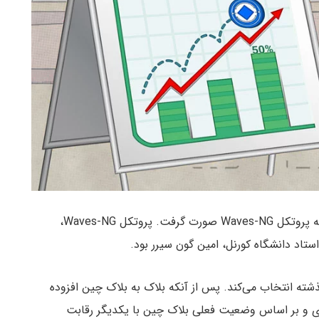
به روز رسانی بعدی این شبکه در دسامبر ۲۰۱۷ و با عرضه پروتکل Waves-NG صورت گرفت. پروتکل Waves-NG،
شته انتخاب می‌کند. پس از آنکه بلاک به بلاک چین افزوده
دی و بر اساس وضعیت فعلی بلاک چین با یکدیگر رقابت