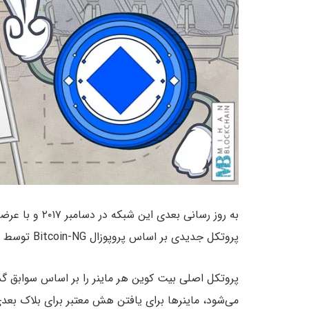
پروتکل جدیدی بر اساس پروپوزال Bitcoin-NG توسط استاد دانشگاه کورنل، امین گون سیرر بود.
پروتکل اصلی بیت کوین هر ماینر را بر اساس سوابق گذ
می‌شود، ماینرها برای یافتن هش معتبر برای بلاک بع