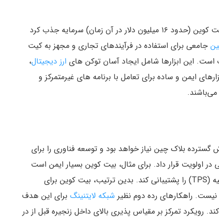
ای که ۳۰ هزار بیت کوین (حدود ۱۶ میلیون دلار در آن زمان) سرمایه جذب کرد
ین
جامعی برای استفاده در فرآیندهای تجاری و مجهز به کیت
ف است. این ابزارها شامل ایجاد آسان توکن های
ارز دیجیتال
،
ارهای ایمن و ساده برای تعامل با برنامه های غیرمتمرکز و
 گسترده بلاک چین نیاز خواهد بود و توسعه فناوری را برای
 اولویت قرار داد. برای مثال، بیت کوین بسیار ایمن است
اما نسبتا کند می‌باشد و فقط می‌تواند ۷ تراکنش در ثانیه (TPS) را پشتیبانی کند. بدین ترتیب، بیت کوین برای
ب نیست. راهکارهای رده دوم نظیر
شبکه لایتنینگ
برای این هدف
‌کند. رویکرد تمرکز بر مقیاس پذیری بالای داخل زنجیره قبل از در