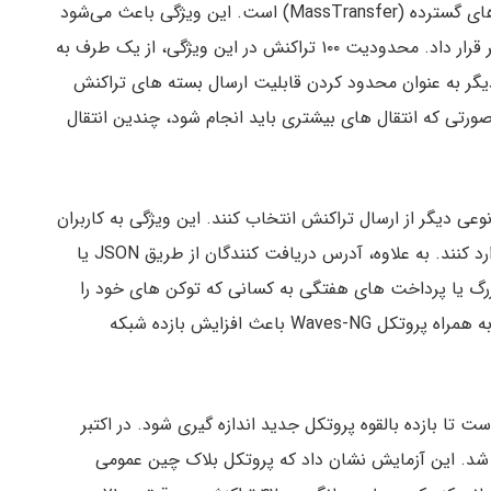
ویژگی دیگری که به این اکوسیستم اضافه شد، انتقال های گسترده (MassTransfer) است. این ویژگی باعث می‌شود
بتوان تا ۱۰۰ انتقال را داخل یک تراکنش و با کارمزد کمتر قرار داد. محدودیت ۱۰۰ تراکنش در این ویژگی، از یک طرف به
ر به عنوان محدود کردن قابلیت ارسال بسته های تراکنش
ورتی که انتقال های بیشتری باید انجام شود، چندین انتقال
 نوعی دیگر از ارسال تراکنش انتخاب کنند. این ویژگی به کاربران
امکان می‌دهد تا ۱۰۰ دریافت کننده را در یک تراکنش وارد کنند. به علاوه، آدرس دریافت کنندگان از طریق JSON یا
 ایردراپ های بزرگ یا پرداخت های هفتگی به کسانی که توکن های خود را
اجاره داده اند را ساده‌تر و کارآمدتر می‌کند. این ویژگی به همراه پروتکل Waves-NG باعث افزایش بازده شبکه
تا بازده بالقوه پروتکل جدید اندازه گیری شود. در اکتبر
م شد. این آزمایش نشان داد که پروتکل بلاک چین عمومی