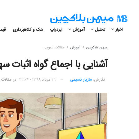
اخبار
تحلیل
آموزش
ایردراپ
هک و کلاهبرداری
قیمت
میهن بلاکچین
آموزش
مقالات عمومی
آشنایی با اجماع گواه اثبات سه
نگارش:‌
مازیار نسیمی
۲۹ مرداد ۱۳۹۸ - ۲۲:۰۴
در
مقالات