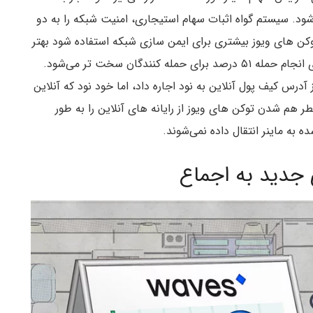
. سیستم گواه اثبات سهام استیجاری، امنیت شبکه را به دو
 های ویوز بیشتری برای ایمن سازی شبکه استفاده شود بهتر
است زیرا جمع آوری توکن های مورد نیاز و ضروری برای انجام حمله ۵۱ درصد برای حمله کنندگان سخت تر می‌شود.
درس کیف پول آنلاین به نود اجاره داد، اما خود نود که آنلاین
هم شدن توکن های ویوز از رایانه های آنلاین را به طور
به ماینر انتقال داده نمی‌شوند.