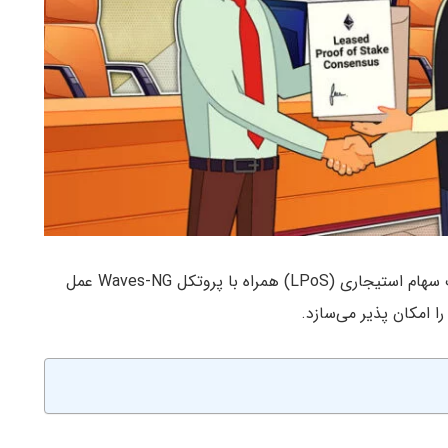
) بر بستر الگوریتم اجماع گواه اثبات سهام استیجاری (LPoS) همراه با پروتکل Waves-NG عمل
ا امکان پذیر می‌سازد.