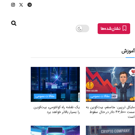
نشان‌شده‌ها
آموزش
مقالات عمومی
مقالات عمومی
مایکل ترپین: متاسفم، بیت‌کوین به
یک نقشه راه کوانتومی، بیت‌کوین
سمت ۴۳,۵۰۰ دلار در حال سقوط
را بسیار بالاتر خواهد برد
است