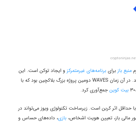
منبع باز
برای
برنامه‌های غیرمتمرکز
و ایجاد توکن است. این
پلتفرم از مکانیزم اجماع گواه اثبات سهام استفاده می‌کند. در آن زمان WAVES دومین پروژه بزرگ بلاکچین بود که با
بیت کوین
جمع‌آوری کرد.
، استفاده از بلاک‌چین با حداقل اثر کربن است. زیرساخت تکنولوژی ویوز می‌تواند در
امور مالی باز، تعیین هویت اشخاص،
بازی
، داده‌های حساس و