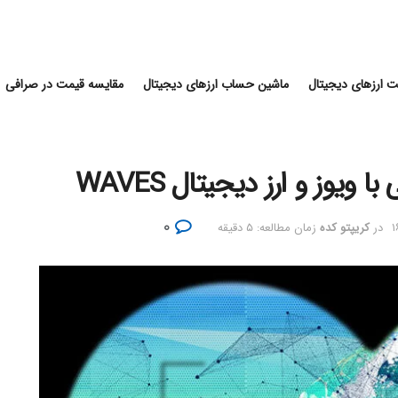
 ارزهای دیجیتال
ماشین حساب ارزهای دیجیتال
مقایسه قیمت در صرافی
۰
در
کریپتو کده
زمان مطالعه: ۵ دقیقه