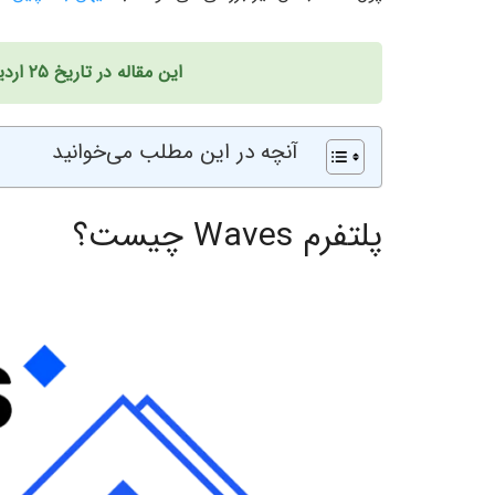
این مقاله در تاریخ ۲۵ اردیبهشت ۱۴۰۱ به‌روزرسانی شده است.
آنچه در این مطلب می‌خوانید
پلتفرم Waves چیست؟