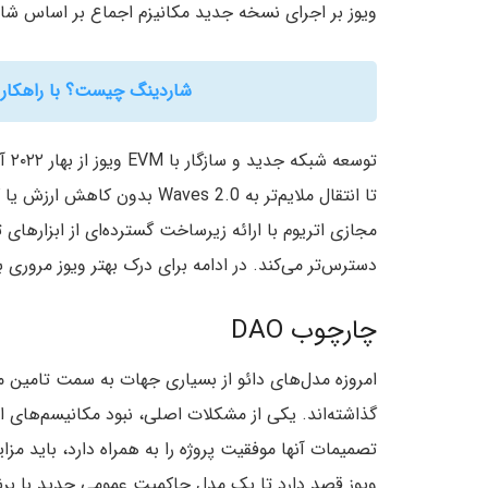
ویوز بر اجرای نسخه جدید مکانیزم اجماع بر اساس شاردینگ کاربردی گ
شاردینگ چیست؟ با راهکار 
توس
تا انتقال ملایم‌تر به ves 2.0
دسترس‌تر می‌کند. در ادامه برای درک بهتر ویوز مرور
چارچوب DAO
امروزه مدل‌های دائو از بسیاری جهات به سمت تامین 
تصمیمات آنها موفقیت پروژه را به همراه دارد، باید مز
ویوز قصد دارد تا یک مدل حاکمیت عمومی جدید با برنامه‌