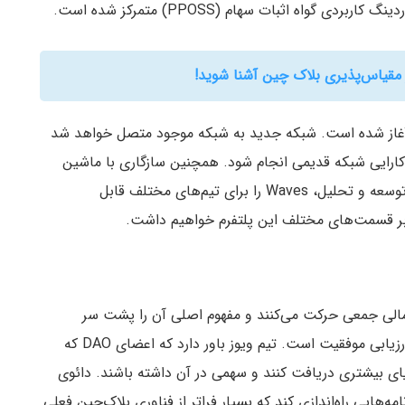
واه اثبات سهام (PPOSS) متمرکز شده است.
مقیاس‌پذیری بلاک چین آشنا شوید!
عه شبکه جدید و سازگار با EVM ویوز از بهار ۲۰۲۲ آغاز شده است. شبکه جدید به شبکه موجود متصل خواهد شد
Wa بدون کاهش ارزش یا کارایی شبکه قدیمی انجام شود. همچنین سازگاری با ماشین
مجازی اتریوم با ارائه زیرساخت گسترده‌ای از ابزارهای توسعه و تحلیل، Waves را برای تیم‌های مختلف قابل
ی بر قسمت‌های مختلف این پلتفرم خواهیم داشت.
مالی جمعی حرکت می‌کنند و مفهوم اصلی آن را پشت سر
گذاشته‌اند. یکی از مشکلات اصلی، نبود مکانیسم‌های ارزیابی موفقیت است. تیم ویوز باور دارد که اعضای DAO که
ایای بیشتری دریافت کنند و سهمی در آن داشته باشند. دائوی
هایی راه‌اندازی کند که بسیار فراتر از فناوری بلاک‌چین فعلی