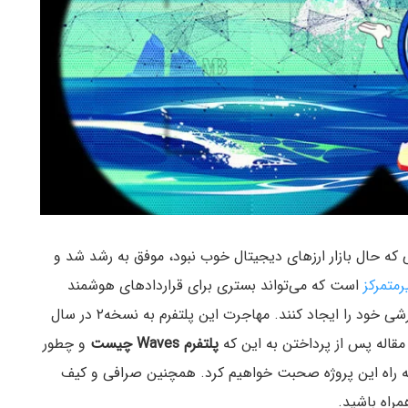
یمی در نیمه اول سال ۲۰۲۲ و روزهایی که حال بازار ارزهای دیجیتال خوب نبود،‌ موفق به رشد شد و
رمتمرکز
است که می‌تواند بستری برای قراردادهای هوشمند
باشد و به کاربران اجازه می‌دهد تا به راحتی توکن سفارشی خود را ایجاد کنند. مهاجرت این پلتفرم به نسخه۲ در سال
پلتفرم Waves چیست
و چطور
شه راه این پروژه صحبت خواهیم کرد. همچنین صرافی و کیف
راه باشید.