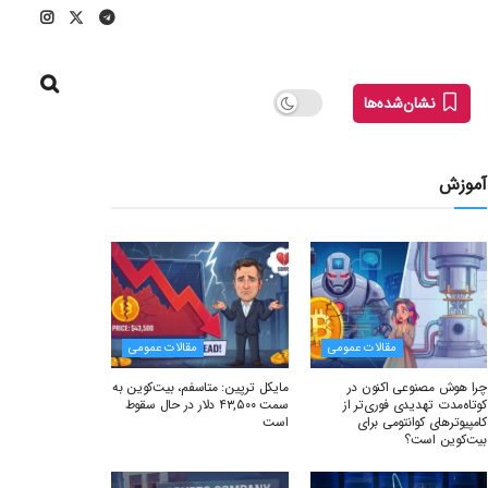
نشان‌شده‌ها
آموزش
مقالات عمومی
مقالات عمومی
چرا هوش مصنوعی اکنون در
مایکل ترپین: متاسفم، بیت‌کوین به
کوتاه‌مدت تهدیدی فوری‌تر از
سمت ۴۳,۵۰۰ دلار در حال سقوط
کامپیوترهای کوانتومی برای
است
بیت‌کوین است؟