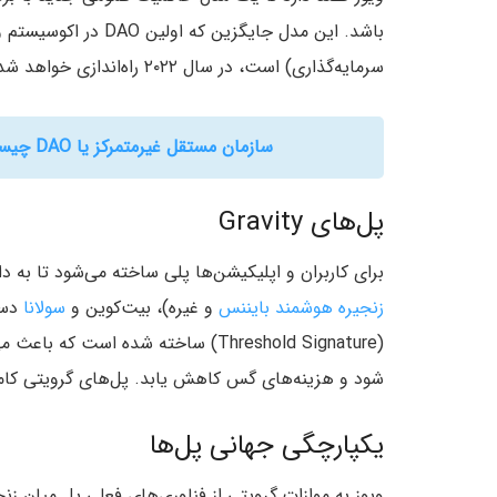
باشد. این مدل جایگزین
سرمایه‌گذاری) است، در سال ۲۰۲۲ راه‌اندازی خواهد شد.
سازمان مستقل غیرمتمرکز یا DAO چیست؟ آشنایی با سیستم مدیریتی مبتنی بر جامعه
پل‌های Gravity
برای کاربران و اپلیکیشن‌ها پلی ساخته می‌شود تا به دارایی‌های
زنجیره هوشمند بایننس
و غیره)، بیت‌کوین و
سولانا
دست
(Threshold Signature) ساخته شده ا
شود و هزینه‌های گس کاهش یابد. پل‌های گرویتی کامل
یکپارچگی جهانی پل‌ها
ویوز به موازات گرویتی از فناوری‌های فعلی پل میان زنج