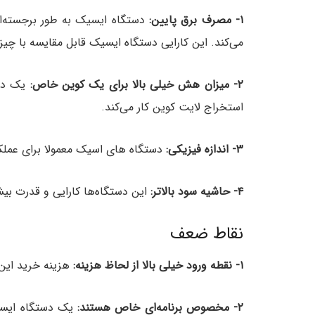
۱-
مصرف برق پایین:
دستگاه ایسیک به طور برجسته‌ا
می‌کند. این کارایی دستگاه ایسیک قابل مقایسه با چی
۲- میزان هش خیلی بالا برای یک کوین خاص:
یک دست
استخراج لایت کوین کار می‌کند.
۳- اندازه فیزیکی:
دستگاه های اسیک معمولا برای عملکر
۴-
حاشیه سود بالاتر:
این دستگاه‌ها کارایی و قدرت بیش
نقاط ضعف
۱- نقطه ورود خیلی بالا از لحاظ هزینه:
هزینه خرید این د
۲- مخصوص برنامه‌ای خاص هستند:
یک دستگاه ایسیک