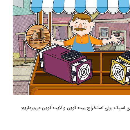
 اسیک برای استخراج بیت کوین و لایت کوین می‌پردازیم: