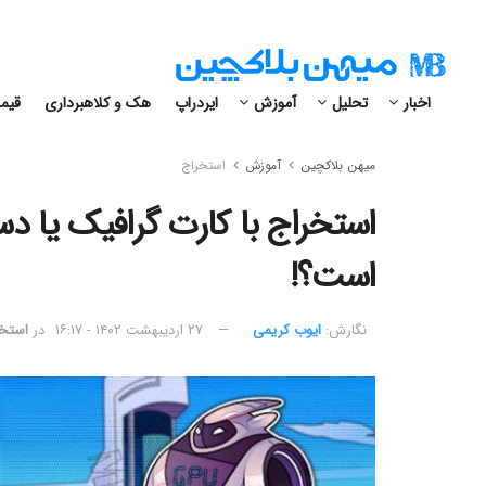
اخبار
تحلیل
آموزش
ایردراپ
هک و کلاهبرداری
قیمت
میهن بلاکچین
آموزش
استخراج
است؟!
نگارش:‌
ایوب کریمی
۲۷ اردیبهشت ۱۴۰۲ - ۱۶:۱۷
در
استخ