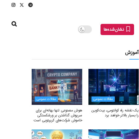
نشان‌شده‌ها
آموزش
مقالات عمومی
مقالات عمومی
یک نقشه راه کوانتومی، بیت‌کوین
هوش مصنوعی تنها بهانه‌ای برای
را بسیار بالاتر خواهد برد
سرپوش گذاشتن بر ورشکستگی
خاموش شرکت‌های کریپتویی است