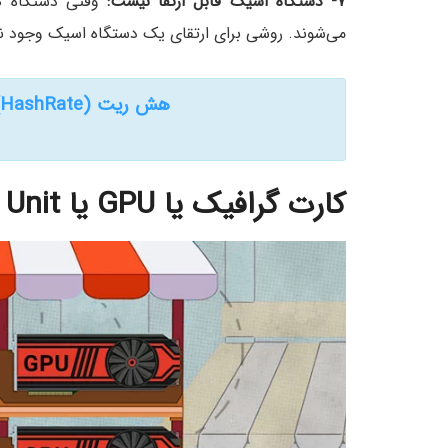
۷- دستگاه اسیک قابل ارتقا نیست:
وقتی دستگاه ها
می‌شوند. روشی برای ارتقای یک دستگاه اسیک وجود ند
هش ریت (HashRate) یا نرخ هش چیست؟ + ویدیو
کارت گرافیک یا
GPU
یا
 Unit