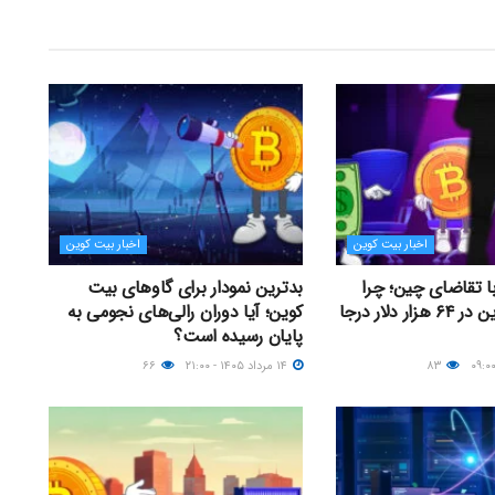
اخبار بیت کوین
اخبار بیت کوین
با تقاضای چین؛ چرا
بدترین نمودار برای گاوهای بیت
قیمت بیت کوین در ۶۴ هزار دلار درجا
کوین؛ آیا دوران رالی‌های نجومی به
پایان رسیده است؟
۸۳
۱۴ مرداد ۱۴۰۵ - ۲۱:۰۰
۶۶