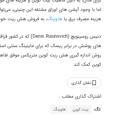
برای مثال، به دلیل ماهیت بیت کوین و هزینه های موج
اما با وجود آپشن های اوراق مشتقه این چنینی، می‌ت
هزینه مصرف برق یا
هاوینگ
، به فروش هش ریت خود ب
دنیس روسینویچ (inovich
های پوشش در برابر ریسک که برای ماینینگ سنتی استفاد
روش اندازه گیری هش ریت کوین متریکس موفق ظاهر شو
کوین کمک کند.
نشان گذاری
تگ:
بیت کوین
هاوینگ