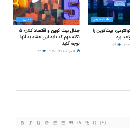
مقالات عمومی
تحلیل بازار
انتومی، بیت‌کوین را
جدال بیت کوین و اقتصاد کلان؛ ۵
اهد برد
نکته مهم که باید این هفته به آنها
توجه کنید
۵۴
۱۲ مرداد ۱۴۰۵ - ۲۱:۳۰
۷۲
{}
[+]