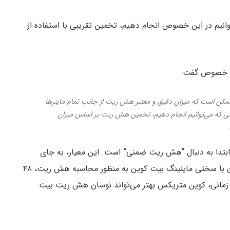
نیم در این خصوص انجام دهیم، تخمین تقریبی با استفاده از
رممکن است که میزان دقیق و معتبر هش ریت از جانب تمام ماینرها
دامی که می‌توانیم انجام دهیم، تخمین هش ریت بر اساس میزان
ابتدا به دنبال “هش ریت ضمنی” است. این معیار، به جای
بررسی زمان بلاک ها در یک دوره ۲۴ ساعته و ترکیب آن با سختی ماینینگ بیت کوین به منظور محاسبه هش ریت، ۴۸
دوره زمانی، کوین متریکس بهتر می‌تواند نوسان هش ریت بیت