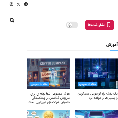
نشان‌شده‌ها
آموزش
مقالات عمومی
مقالات عمومی
یک نقشه راه کوانتومی، بیت‌کوین
هوش مصنوعی تنها بهانه‌ای برای
را بسیار بالاتر خواهد برد
سرپوش گذاشتن بر ورشکستگی
خاموش شرکت‌های کریپتویی است