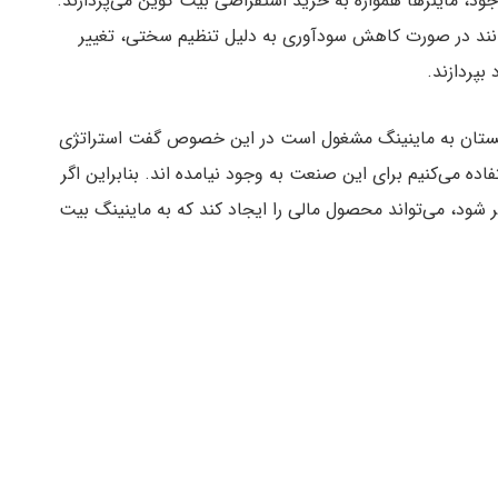
ود، ماینرها همواره به خرید استقراضی بیت کوین می‌پردازند.
وانند در صورت کاهش سودآوری به دلیل تنظیم سختی، تغییر
پردازند.
Denis Rus) که در کشور قزاقستان به ماینینگ مشغول است در این خصوص گفت استراتژی
ه می‌کنیم برای این صنعت به وجود نیامده اند. بنابراین اگر
د، می‌تواند محصول مالی را ایجاد کند که به ماینینگ بیت