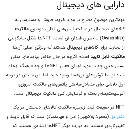
دارایی‌ های دیجیتال
مهم‌ترین موضوع مطرح در مورد خرید، فروش و دسترسی به
کالاهای دیجیتال در مارکت‌پلیس‌های فعلی، موضوع
مالکیت
(
Ownership
) یا جبران فقدان آن است. NFTها شکل جایگزینی
از تجارت برای
کالاهای دیجیتال
هستند که ویژگی اصلی آن‌ها
مالکیت قابل تایید
است؛ اگرچه در حال حاضر پیامدهای منفی
بسیار جدی چه در مورد اجرای فعلی NFTها و چه فرهنگ ایجاد
شده توسط توکن‌های بی‌همتا وجود دارد، اما این جنبش در درجه
اول تلاشی برای متعادل‌ساختن پلتفرم‌های مالکیت امروزی،
اکوسیستم‌های بسته و فرسایش کلی مالکیت دیجیتال است.
NFT در حقیقت ثبت زنجیره مالکیت کالاهای دیجیتال در یک
دفتر کل
(معمولا بلاکچین) امن و غیرمتمرکز است که قابل تایید و
تغییرناپذیر هستند. به عبارت دیگر NFTها اسنادی هستند که