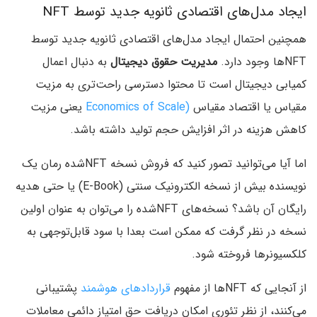
ایجاد مدل‌های اقتصادی ثانویه جدید توسط NFT
همچنین احتمال ایجاد مدل‌های اقتصادی ثانویه جدید توسط
NFTها وجود دارد.
مدیریت حقوق دیجیتال
به دنبال اعمال
کمیابی دیجیتال است تا محتوا دسترسی راحت‌تری به مزیت
مقیاس یا اقتصاد مقیاس
(Economics of Scale
یعنی مزیت
کاهش هزینه در اثر افزایش حجم تولید داشته باشد.
اما آیا می‌توانید تصور کنید که فروش نسخه NFTشده رمان یک
نویسنده بیش از نسخه الکترونیک سنتی (E-Book) یا حتی هدیه
رایگان آن باشد؟ نسخه‌های NFTشده را می‌توان به عنوان اولین
نسخه در نظر گرفت که ممکن است بعدا با سود قابل‌توجهی به
کلکسیونرها فروخته شود.
از آنجایی که NFTها از مفهوم
قراردادهای هوشمند
پشتیبانی
می‌کنند، از نظر تئوری امکان دریافت حق امتیاز دائمی معاملات