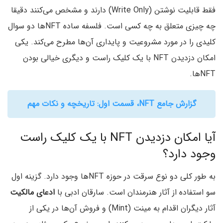
فقط قابلیت نوشتن (Write Only) دارند و مشخص می‌کنند دقیقا
چه چیزی متعلق به چه کسی است. فلسفه ساده NFTها دو سوال
کلیدی را در مورد مشروعیت و پایداری آ‌ن‌ها مطرح می‌کند. یکی
امکان دزدیدن NFT با یک کلیک راست و دیگری خیالی بودن
NFTها.
گزارش جامع NFT، قسمت اول: تاریخچه و نکات مهم
آیا امکان دزدیدن NFT با یک کلیک راست
وجود دارد؟
به طور کلی دو نوع سرقت در حوزه NFTها وجود دارد. گزینه اول
سو استفاده از آثار هنرمندان است. سارقان ادبی با
ادعای مالکیت
آثار دیگران اقدام به مینت (Mint) و فروش آ‌ن‌ها در یکی از