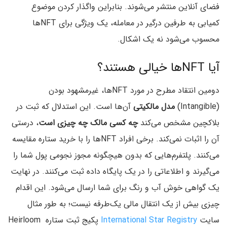
فضای آنلاین منتشر می‌شوند. بنابراین واگذار کردن موضوع
کمیابی به طرفین درگیر در معامله، یک ویژگی برای NFTها
محسوب می‌شود نه یک اشکال.
آیا NFTها خیالی هستند؟
دومین انتقاد مطرح در مورد NFTها، غیرمشهود بودن
(Intangible)
مدل مالکیتی
آن‌ها است. این استدلال که ثبت در
بلاکچین مشخص می‌کند
چه کسی مالک چه چیزی است
، درستی
آن را اثبات نمی‌کند. برخی افراد NFTها را با خرید ستاره مقایسه
می‌کنند. پلتفرم‌هایی که بدون هیچگونه مجوز نجومی پول شما را
می‌گیرند و اطلاعاتی را در یک پایگاه داده ثبت می‌کنند. در نهایت
یک گواهی خوش آب و رنگ برای شما ارسال می‌شود. این اقدام
چیزی بیش از یک انتقال مالی یک‌طرفه نیست؛ به طور مثال
سایت
International Star Registry
پکیج ثبت ستاره Heirloom