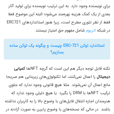
برای نویسنده وجود دارد. به این ترتیب نویسنده برای تولید آثار
بعدی از یک کمک هزینه بهره‌مند می‌شود؛ البته این موضوع فعلا
فقط از نظر تئوری مطرح است، زیرا هنوز استانداردهای ERC721
در شبکه
اتریوم
شامل مفهوم حق امتیاز نیستند.
استاندارد توکن ERC-721 چیست و چگونه یک توکن ساده
بسازیم
؟
نکته قابل توجه دیگر هم این است که گرچه NFTها
کمیابی
دیجیتال
را اعمال نمی‌کنند، اما تکنولوژی‌های زیربنایی هم صریحا
مانع اعمال آن نمی‌شوند. مثلا هیچ قانونی وجود ندارد که جلوی
ترکیب NFTها با DRM را بگیرد. یا هیچ دلیلی وجود ندارد که
هنرمندان اجازه انتقال فایل‌های با وضوح بالا را به کاربران نداشته
باشند. در حالی که نسخه‌های با وضوح پایین به صورت آزادنه در