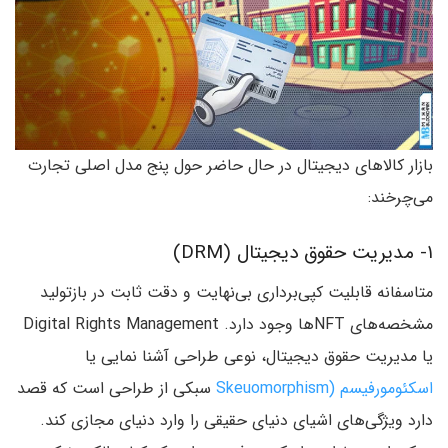
بازار کالاهای دیجیتال در حال حاضر حول پنج مدل اصلی تجارت
می‌چرخند:
۱- مدیریت حقوق دیجیتال (DRM)
متاسفانه قابلیت کپی‌برداری بی‌نهایت و دقت ثابت در بازتولید
مشخصه‌های NFTها وجود دارد. Digital Rights Management
یا مدیریت حقوق دیجیتال، نوعی طراحی آشنا نمایی یا
اسکئومورفیسم (Skeuomorphism
سبکی از طراحی است که قصد
دارد ویژگی‌های اشیای دنیای حقیقی را وارد دنیای مجازی کند.