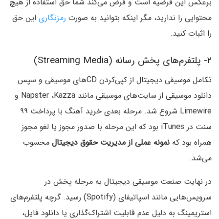
برعکس این فرضیه است و فرض می‌کند شما حق استفاده از هیچ
محتوایی را ندارید، مگر اینکه بتوانید به صورت
رمزنگاری
این حق
را اثبات کنید.
۲- پلتفرم‌های پخش رسانه (Streaming Media)
تکامل موسیقی دیجیتال از کپی‌کردن CDهای موسیقی و سپس
دانلود موسیقی از سایت‌های موسیقی مانند Napster ،Kazza و
Limewire شروع شد. مرحله بعدی خرید آهنگ با پرداخت ۹۹
سنت در iTunes بود که این مرحله با صدور مجوز یا لغو مجوز
همراه بود که
نمونه عملی از مدیریت حقوق دیجیتال
محسوب
می‌شد.
در نهایت صنعت موسیقی دیجیتال به مرحله پخش در
سرویس‌هایی مانند اسپاتیفای (Spotify) رسید. گرچه پلتفرم‌های
استریمینگ به دلیل عدم قابلیت اشتراک‌گذاری یا دانلود فایل،