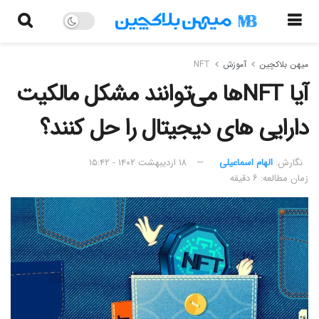
میهن بلاکچین
آموزش
NFT
آیا NFTها می‌توانند مشکل مالکیت
دارایی های دیجیتال را حل کنند؟
نگارش:‌
الهام اسماعیلی
۱۸ اردیبهشت ۱۴۰۲ - ۱۵:۴۲
زمان مطالعه: ۶ دقیقه