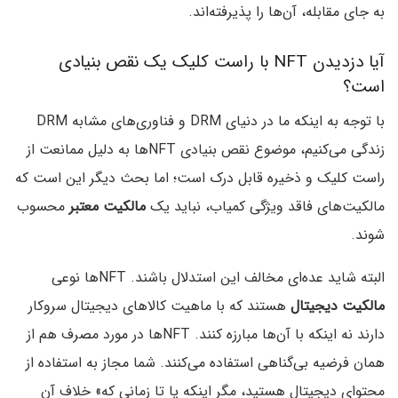
به جای مقابله، آن‌ها را پذیرفته‌اند.
آیا دزدیدن NFT با راست کلیک یک نقص بنیادی
است؟
با توجه به اینکه ما در دنیای DRM و فناوری‌های مشابه DRM
زندگی می‌کنیم، موضوع نقص بنیادی NFTها به دلیل ممانعت از
راست کلیک و ذخیره قابل درک است؛ اما بحث دیگر این است که
مالکیت‌های فاقد ویژگی کمیاب، نباید یک
مالکیت معتبر
محسوب
شوند.
البته شاید عده‌ای مخالف این استدلال باشند. NFTها نوعی
مالکیت دیجیتال
هستند که با ماهیت کالاهای دیجیتال سروکار
دارند نه اینکه با آن‌ها مبارزه کنند. NFTها در مورد مصرف هم از
همان فرضیه بی‌گناهی استفاده می‌کنند. شما مجاز به استفاده از
محتوای دیجیتال هستید، مگر اینکه یا تا زمانی که» خلاف آن