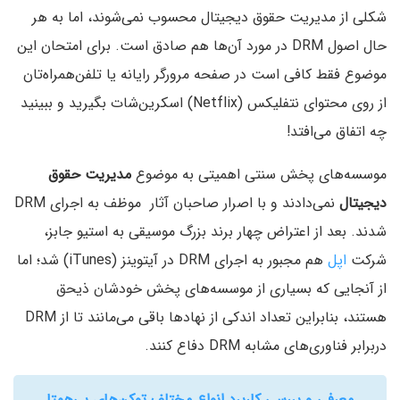
شکلی از مدیریت حقوق دیجیتال محسوب نمی‌شوند، اما به هر
حال اصول DRM در مورد آن‌ها هم صادق است. برای امتحان این
موضوع فقط کافی است در صفحه مرورگر رایانه یا تلفن‌همراه‌تان
از روی محتوای نتفلیکس (Netflix) اسکرین‌شات بگیرید و ببینید
چه اتفاق می‌افتد!
موسسه‌های پخش سنتی اهمیتی به موضوع
مدیریت حقوق
دیجیتال
نمی‌دادند و با اصرار صاحبان آثار موظف به اجرای DRM
شدند. بعد از اعتراض چهار برند بزرگ موسیقی به استیو جابز،
شرکت
اپل
هم مجبور به اجرای DRM در آیتوینز (iTunes) شد؛ اما
از آنجایی که بسیاری از موسسه‌های پخش خودشان ذیحق
هستند، بنابراین تعداد اندکی از نهادها باقی می‌مانند تا از DRM
دربرابر فناوری‌های مشابه DRM دفاع کنند.
معرفی و بررسی کاربرد انواع مختلف توکن‌های بی‌همتا