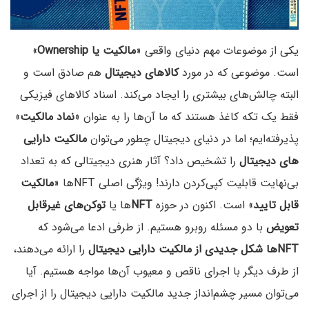
یکی از موضوعات مهم دنیای واقعی «
مالکیت یا Ownership
»
است. موضوعی که در مورد
کالاهای دیجیتال
هم صادق است و
البته چالش‌های بیشتری را ایجاد می‌کند. اسناد کالاهای فیزیکی
فقط یک تکه کاغذ هستند که ما آن‌ها را به عنوان «
نماد مالکیت
»
پذیرفته‌ایم؛ اما در دنیای دیجیتال چطور می‌توان
مالکیت دارایی
های دیجیتال
را تشخیص داد؟ آثار هنری دیجیتالی که به تعداد
بی‌نهایت قابلیت کپی‌کردن دارند! ویژگی اصلی NFTها «
مالکیت
قابل تایید
» است. اکنون در حوزه
NFT
ها یا
توکن‌های غیرقابل
تعویض
با دو مسئله روبرو هستیم. از طرفی ادعا می‌شود که
NFTها شکل جدیدی از مالکیت دارایی دیجیتال
را ارائه می‌دهند،
از طرف دیگر با اجرای ناقص و معیوب آن‌ها مواجه هستیم. آیا
می‌توان مسیر چشم‌انداز جدید مالکیت دارایی دیجیتال را از اجرای