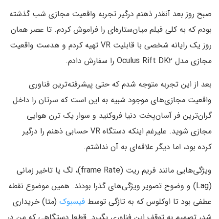
صبح روز بعد آنقدر ذهنم درگیر تجربه واقعیت مجازی شب گذشته
بودم که به کلی فیلم میان‌ستاره‌ای را فراموش کردم. تا عصر همان
روز یک رایانه شخصی با قابلیت VR تهیه کردم و هدست واقعیت
مجازی مدل Oculus Rift DK۲ را سفارش دادم.
بعد از این تجربه متوجه شدم که حتی پیشرفته‌‌ترین فناوری
واقعیت مجازی‌های موجود شبیه به این است که سرتان را داخل
گران‌ترین فر آسان‌پخت دنیا فروکنید و سوار یک ترن هوایی
مجازی شوید. علیرغم اینکه دستگاه VR حسابی ذهنم را درگیر
کرده بود، اما دیگر علاقه‌ای به آن نداشتم.
ویژگی‌هایی مانند فریم ریت (frame Rate)، لگ یا تاخیر زمانی
(Lag) و وضوح تصویر ویژگی‌های گذرا بودند. همین موضوع نقطه
عطفی بود تا اوکلوس که به تازگی توسط
فیسبوک
(متا) خریداری
شد، تصمیم به توقف این فناوری بگیرد. قطعا دستگاهی که من در