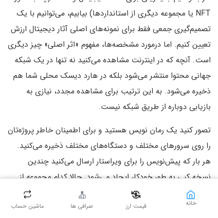
NFT یا مجموعه دیگری از استانداردها) بیابیم، می‌توانیم با یک
تصمیم‌گیری جمعی فقط برای نمونه‌های اصلی آثار دیجیتال ارزش
تعیین کنیم. اما درمورد مشخصه‌ها، مفهوم «اثر اصلی» چیز دیگری
است. آنچه که در اینترنت مشاهده می‌کنید نه تنها در یک شبکه
جهانی محتوا منتشر می‌شود بلکه در هارد دیسک محلی شما هم
ذخیره می‌شود. به این ترتیب برای مشاهده مجدد، نیازی به
بازیابی دوباره از طریق شبکه نیست.
تصور کنید یک رمان نویس هستید و برای اطمینان خاطر پروژه‌تان
را روی سرورهای مختلف و دستگاه‌های مختلف ذخیره می‌کنید.
هر بار که پیش‌نویس را برای ویراستار ارسال می‌کنید چندین
نسخه کپی به طور خودکار ایجاد می‌شود. حالا کدام مجموعه از
مشخصه‌های غیر‌قابل‌تمایز، نشان‌دهنده نسخه اصلی هستند؟ بر
خانه
قیمت ارز
صرافی ها
ماشین حساب
خلاف مفاهیمی مانند یک ماشین کلاسیک، یک کارت بیسبال یا