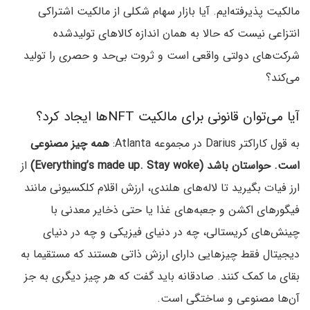
مالکیت پذیرفته‌ایم. آیا بازار سهام شکلی از مالکیت اشتراکی
انتزاعی نیست که حالا به همان اندازه کالاهای تولیدشده
شرکت‌های دولتی واقعی است و ثروت بی‌حد و حصری را تولید
می‌کند؟
آیا می‌توان قانونی برای مالکیت NFTها ایجاد کرد؟
به قول کاراکتر Darius در مجموعه Atlanta:
همه چیز مصنوعی
است. حواستان باشد (Everything’s made up. Stay woke)
از
ارز فیات بگیرید تا لاله‌های هلندی، ارزش اقلام کلکسیونی مانند
فیگورهای اکشن و جعبه‌های غذا یا حتی ذخایر معدنی با
چینش‌های کریستالی، چه در دنیای فیزیکی و چه در دنیای
دیجیتال فقط چیزهایی دارای ارزش ذاتی هستند که مستقیما به
بقای ما کمک کنند. صادقانه باید گفت که هر چیز دیگری به جز
آن‌ها مصنوعی و ساختگی است.