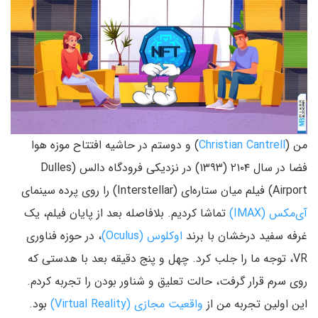
من (
Christian Cantrell
) و دوستم در حاشیه افتتاح موزه هوا
فضا در سال ۲۱۰۴ (۱۳۹۳) در نزدیکی فرودگاه دالس (Dulles
Airport) فیلم میان ستاره‌ای (Interstellar) را روی پرده سینمای
آی‌مکس (IMAX)
تماشا کردیم. بلافاصله بعد از پایان فیلم، یک
غرفه سفید درخشان با برند
اوکلوس (Oculus)
، در حوزه فناوری
VR، توجه ما را جلب کرد. چهل و پنج دقیقه بعد با هدستی که
روی سرم قرار گرفت، حالت تعلیق و شناور بودن را تجربه کردم.
این اولین تجربه من از
واقعیت مجازی (Virtual Reality)
بود.