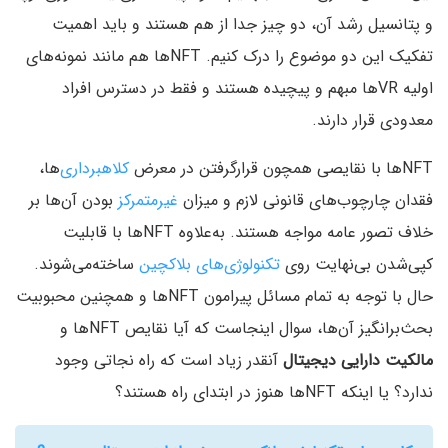
و پتانسیل رشد آن، دو چیز جدا از هم هستند و باید اهمیت
تفکیک این دو موضوع را درک کنیم. NFTها هم مانند نمونه‌های
اولیه VRها مبهم و پیچیده هستند و فقط در دسترس افراد
معدودی قرار دارند.
NFTها با نقایصی همچون قرارگرفتن در معرض
کلاهبرداری‌
ها،
فقدان چارچوب‌های قانونی لازم و میزان
غیرمتمرکز
بودن آن‌ها بر
خلاف تصور عامه مواجه هستند. به‌علاوه NFTها با قابلیت
کپی‌شدن بی‌نهایت روی
تکنولوژی‌های بلاکچین
ساخته‌می‌شوند.
حال با توجه به تمام مسائل پیرامون NFTها و همچنین محبوبیت
بحث‌برانگیز آن‌ها، سوال اینجاست که آیا نقایص NFTها و
مالکیت دارایی دیجیتال
آنقدر زیاد است که راه نجاتی وجود
ندارد؟ یا اینکه NFTها هنوز در ابتدای راه هستند؟