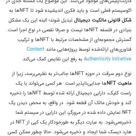
مارکت‌پلیس‌های موجود می‌کنند. این موضوع یک مسئله جدی در
اکوسیستم فعلی است و باید فکری اندیشیده شود تا NFTها به
شکل قانونی مالکیت دیجیتال
تبدیل شوند؛ البته این یک مشکل
بنیادی در فلسفه NFTها نیست و صرفا نقصی در نوع اجرا است.
گسترش مجموعه‌ای از مشخصات مرتبط با NFTها و ترکیب
فناوری‌های ارائه‌شده توسط پروژه‌هایی مانند
Content
Authenticity Initiative
به رفع این نقایص کمک می‌کند.
نوع دوم سرقت در حوزه NFTها جالب‌تر به نظر‌می‌رسد، زیرا از
ماهیت NFT
ها جدایی‌ناپذیر است. هر کسی می‌تواند با یک
راست کلیک، دارایی دیجیتال ارائه شده توسط NFTها را ذخیره
کند و خودش مالک آن قطعه شود. در واقع، به محض دیدن یک
NFT نمایش داده شده در مرورگر، این دارایی در سیستم شما
ذخیره‌می‌شود. به عبارت دیگر به طورخودکار یک کپی از NFT در
هارد دیسک شما ایجاد و ذخیره می‌شود. حالا چطور ممکن کسی