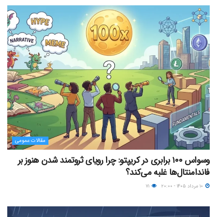
مقالات عمومی
وسواس ۱۰۰ برابری در کریپتو: چرا رویای ثروتمند شدن هنوز بر
فاندامنتال‌ها غلبه می‌کند؟
۱۰ مرداد ۱۴۰۵ - ۲۰:۰۰
۷۱