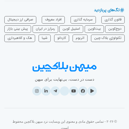
تگ‌های پربازدید
قانون گذاری
سرمایه‌ گذاری
افراد معروف
صرافی ارز دیجیتال
دوج‌کوین
بیت‌کوین
استیبل کوین
رمزارز در ایران
پیش بینی بازار
تکنولوژی بلاک چین
اتریوم
‌کاردانو
شیبا
هک و کلاهبرداری
دست در دست، بی‌نهایت برای میهن
© ۲۰۲۶ - تمامی حقوق مادی و معنوی این وبسایت نزد میهن بلاکچین محفوظ
است.