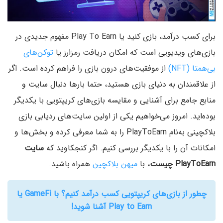
برای کسب درآمد، بازی کنید یا Play To Earn مفهوم جدیدی در
بازی‌های ویدیویی است که امکان دریافت رمزارز یا
توکن‌های
بی‌همتا (NFT)
از موفقیت‌های درون بازی را فراهم کرده است. اگر
از علاقمندان به دنیای بازی هستید، حتما بارها دنبال سایت و
منابع جامع برای آشنایی و مقایسه بازی‌های کریپتویی با یکدیگر
بوده‌اید. امروز می‌خواهیم یکی از اولین سایت‌های ردیابی بازی‌
بلاکچینی به‌نام PlayToEarn را به شما معرفی کرده و بخش‌ها و
امکانات آن را با یکدیگر بررسی کنیم. اگر کنجکاوید که
سایت
PlayToEarn چیست
، با
میهن بلاکچین
همراه باشید.
چطور از بازی‌های کریپتویی کسب درآمد کنیم؟ با GameFi‌ یا
Play to Earn آشنا شوید!