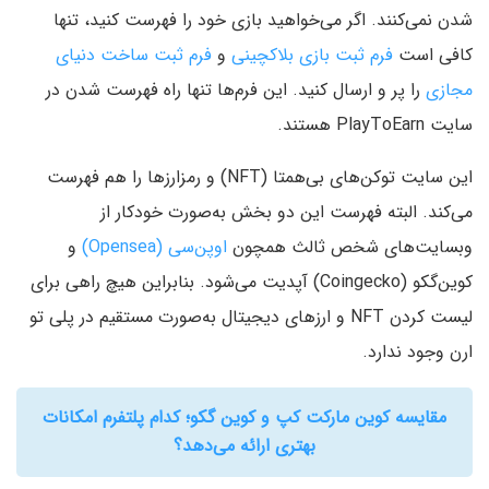
شدن نمی‌کنند. اگر می‌خواهید بازی خود را فهرست کنید، تنها
کافی است
فرم ثبت بازی بلاکچینی
و
فرم ثبت ساخت دنیای
مجازی
را پر و ارسال کنید. این فرم‌ها تنها راه فهرست شدن در
سایت PlayToEarn هستند.
این سایت توکن‌های بی‌همتا (NFT) و رمزارزها را هم فهرست
می‌کند. البته فهرست این دو بخش به‌صورت خودکار از
وبسایت‌های شخص ثالث همچون
اوپن‌سی (Opensea)
و
کوین‌گکو (Coingecko) آپدیت می‌شود. بنابراین هیچ راهی برای
لیست کردن NFT و ارزهای دیجیتال به‌صورت مستقیم در پلی تو
ارن وجود ندارد.
مقایسه کوین مارکت کپ و کوین گکو؛ کدام پلتفرم امکانات
بهتری ارائه می‌دهد؟