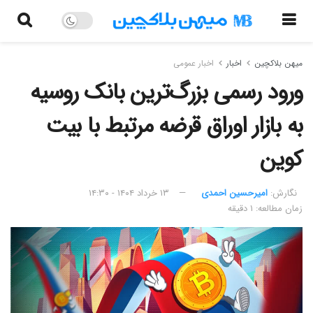
میهن بلاکچین
اخبار
اخبار عمومی
ورود رسمی بزرگ‌ترین بانک روسیه
به بازار اوراق قرضه مرتبط با بیت
کوین
نگارش:‌
امیرحسین احمدی
۱۳ خرداد ۱۴۰۴ - ۱۴:۳۰
زمان مطالعه: ۱ دقیقه