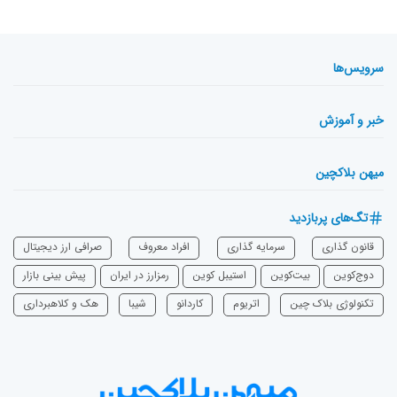
سرویس‌ها
خبر و آموزش
میهن بلاکچین
تگ‌های پربازدید
قانون گذاری
سرمایه‌ گذاری
افراد معروف
صرافی ارز دیجیتال
دوج‌کوین
بیت‌کوین
استیبل کوین
رمزارز در ایران
پیش بینی بازار
تکنولوژی بلاک چین
اتریوم
‌کاردانو
شیبا
هک و کلاهبرداری