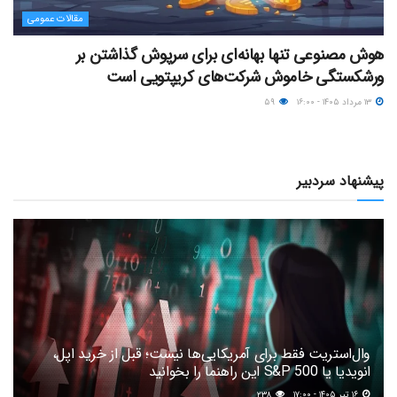
مقالات عمومی
هوش مصنوعی تنها بهانه‌ای برای سرپوش گذاشتن بر
ورشکستگی خاموش شرکت‌های کریپتویی است
۱۳ مرداد ۱۴۰۵ - ۱۶:۰۰
۵۹
پیشنهاد سردبیر
وال‌استریت فقط برای آمریکایی‌ها نیست؛ قبل از خرید اپل،
انویدیا یا S&P 500 این راهنما را بخوانید
۱۶ تیر ۱۴۰۵ - ۱۷:۰۰
۲۳۸