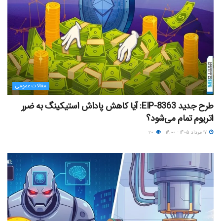
مقالات عمومی
طرح جدید EIP-8363: آیا کاهش پاداش استیکینگ به ضرر
اتریوم تمام می‌شود؟
۱۷ مرداد ۱۴۰۵ - ۱۶:۰۰
۲۰