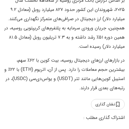
بر اساس گزارش بانک مرکزی روسیه از سه‌ماهه نخست سال
۲۰۲۵، شهروندان این کشور حدود ۸۲۷ میلیارد روبل (معادل ۹.۲
میلیارد دلار) ارز دیجیتال در صرافی‌های متمرکز نگهداری می‌کنند.
همچنین، جریان ورودی سرمایه به پلتفرم‌های کریپتویی روسیه، در
همین دوره ۵۱٪ رشد داشته و به ۷.۳ تریلیون روبل (معادل ۸۱.۵
میلیارد دلار) رسیده است.
در بازارهای ارزهای دیجیتال روسیه، بیت‌ کوین با ۶۲٪ سهم،
بیشترین حجم معاملات را دارد. پس از آن، اتریوم (ETH) با ۲۲٪ و
استیبل‌ کوین‌هایی مانند تتر (USDT) و یو‌اس‌دی‌سی (USDC)، در
رتبه‌های بعدی قرار دارند.
نشان گذاری