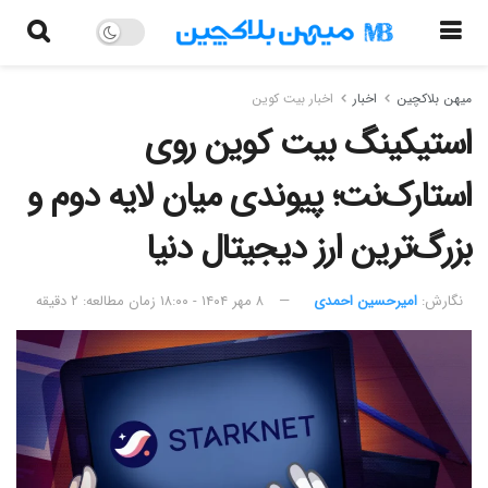
میهن بلاکچین
اخبار
اخبار بیت کوین
استیکینگ بیت کوین روی
استارک‌نت؛ پیوندی میان لایه دوم و
بزرگ‌ترین ارز دیجیتال دنیا
نگارش:‌
امیرحسین احمدی
۸ مهر ۱۴۰۴ - ۱۸:۰۰
زمان مطالعه: ۲ دقیقه