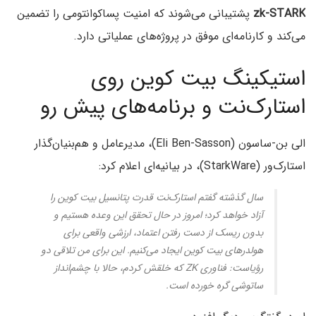
zk-STARK
پشتیبانی می‌شوند که امنیت پساکوانتومی را تضمین
می‌کند و کارنامه‌ای موفق در پروژه‌های عملیاتی دارد.
استیکینگ بیت کوین روی
استارک‌نت و برنامه‌های پیش رو
الی بن-ساسون (Eli Ben-Sasson)، مدیرعامل و هم‌بنیان‌گذار
استارک‌ور (StarkWare)، در بیانیه‌ای اعلام کرد:
سال گذشته گفتم استارک‌نت قدرت پتانسیل بیت کوین را
آزاد خواهد کرد؛ امروز در حال تحقق این وعده هستیم و
بدون ریسک از دست رفتن اعتماد، ارزشی واقعی برای
هولدرهای بیت کوین ایجاد می‌کنیم. این برای من تلاقی دو
رؤیاست: فناوری ZK که خلقش کردم، حالا با چشم‌انداز
ساتوشی گره خورده است.