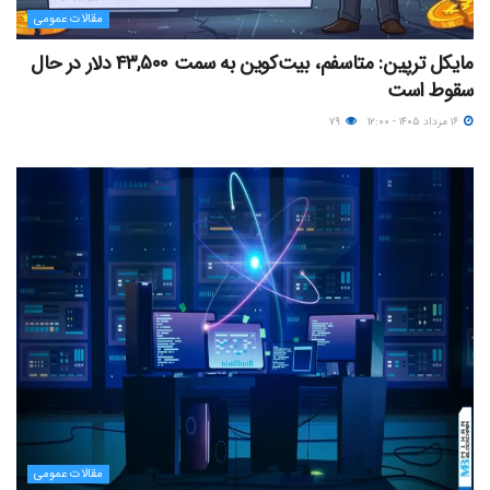
مقالات عمومی
مایکل ترپین: متاسفم، بیت‌کوین به سمت ۴۳,۵۰۰ دلار در حال
سقوط است
۱۶ مرداد ۱۴۰۵ - ۱۲:۰۰
۷۹
مقالات عمومی