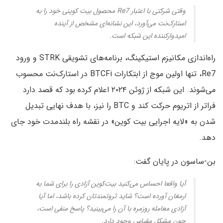
وقتی شرکتی با اعتبار Re7 محصول بیت کوینی خود را به
استارک‌نت می‌آورد، این نشانه‌ای مشخص از آینده
امیدوارکننده این شبکه است.
راه‌اندازی مکانیزم استیکینگ، برنامه‌های تشویقی STRK و ورود
Re7، تنها اولین موج از ابتکارات BTCFi در استارک‌نت محسوب
می‌شوند. این شبکه از ژوئن ۲۰۲۴ اعلام کرده بود که قصد دارد
فراتر از اتریوم حرکت کند و BTC را نیز، با هدف نهایی تبدیل‌
شدن به «لایه اجرایی بیت کوین» در نقشه راه بلندمدت خود جای
دهد.
بن-ساسون در پایان گفت:
آیا واقعا احساس می‌کنید بیت‌کوین آزادی را برای شما به
ارمغان آورده است؟ شاید ثروتمندتان کرده باشد، اما آیا
آزادی معامله روزمره با آن را می‌بینید؟ پاسخ منفی است،
چون مشکل مقیاس وجود دارد.