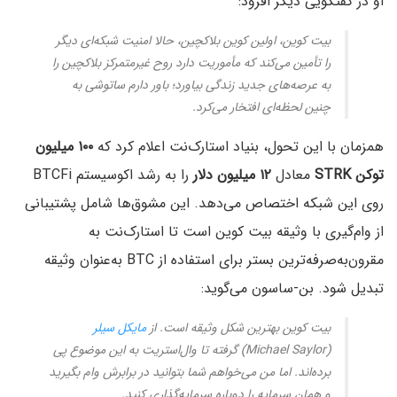
او در گفتگویی دیگر افزود:
بیت کوین، اولین کوین بلاکچین، حالا امنیت شبکه‌ای دیگر
را تأمین می‌کند که مأموریت دارد روح غیرمتمرکز بلاکچین را
به عرصه‌های جدید زندگی بیاورد؛ باور دارم ساتوشی به
چنین لحظه‌ای افتخار می‌کرد.
همزمان با این تحول، بنیاد استارک‌نت اعلام کرد که
۱۰۰ میلیون
توکن STRK
معادل
۱۲ میلیون دلار
را به رشد اکوسیستم BTCFi
روی این شبکه اختصاص می‌دهد. این مشوق‌ها شامل پشتیبانی
از وام‌گیری با وثیقه بیت کوین است تا استارک‌نت به
مقرون‌به‌صرفه‌ترین بستر برای استفاده از BTC به‌عنوان وثیقه
تبدیل شود. بن-ساسون می‌گوید:
بیت کوین بهترین شکل وثیقه است. از
مایکل سیلر
(Michael Saylor) گرفته تا وال‌استریت به این موضوع پی
برده‌اند. اما من می‌خواهم شما بتوانید در برابرش وام بگیرید
و همان سرمایه را دوباره سرمایه‌گذاری کنید.