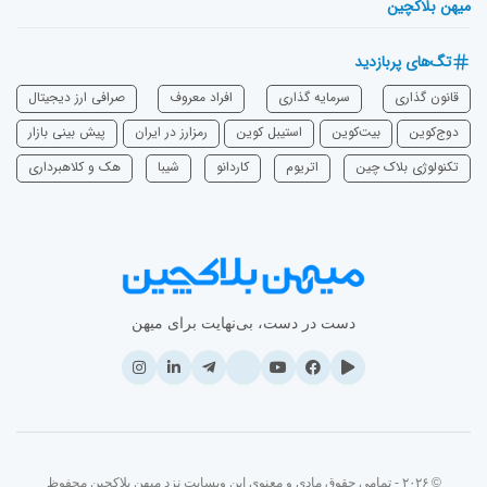
میهن بلاکچین
تگ‌های پربازدید
قانون گذاری
سرمایه‌ گذاری
افراد معروف
صرافی ارز دیجیتال
دوج‌کوین
بیت‌کوین
استیبل کوین
رمزارز در ایران
پیش بینی بازار
تکنولوژی بلاک چین
اتریوم
‌کاردانو
شیبا
هک و کلاهبرداری
دست در دست، بی‌نهایت برای میهن
© ۲۰۲۶ - تمامی حقوق مادی و معنوی این وبسایت نزد میهن بلاکچین محفوظ