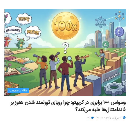
مقالات عمومی
وسواس ۱۰۰ برابری در کریپتو: چرا رویای ثروتمند شدن هنوز بر
فاندامنتال‌ها غلبه می‌کند؟
۱۰ مرداد ۱۴۰۵ - ۲۰:۰۰
۷۱