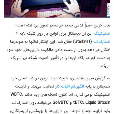
بیت کوین اخیراً قدمی جدید در مسیر تحول برداشته است؛
استیکینگ
این ارز دیجیتال برای اولین بار روی شبکه لایه‌ ۲
استارک‌نت
(Starknet) فعال شد. این ابتکار نه‌تنها به هولدرها
امکان می‌دهد بدون از دست دادن مالکیت دارایی‌های خود سود
به دست آورند، بلکه آن‌ها را در تأمین امنیت شبکه نیز شریک
می‌کند.
به گزارش میهن بلاکچین، هرچند بیت کوین در لایه اصلی خود
همچنان بر پایه
الگوریتم اثبات کار
فعالیت می‌کند و قابلیت
استیکینگ بومی ندارد، اما اکنون نسخه‌های رَپد مانند
WBTC،
tBTC، Liquid Bitcoin و SolvBTC
می‌توانند روی استارک‌نت
وارد فرآیند اجماع شوند. این دارایی‌ها با بهره‌گیری از رمزنگاری