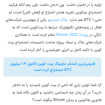
اولیه را در اختیار داشت. وی اذعان داشت علی رغم آنکه فرآیند
استخراج بیتکوین تقریبا همان اختراع او (هش کش) است، او
حتی ۱ BTC هم ندارد.
بلاک استریم
، یکی از مهم‌ترین شرکت‌های
فعال در زمینه‌های تکنولوژیک مرتبط با بیت‌کوین است که به
تازگی در
رویداد Bitcoin 2022
اعلام کرده است با همکاری
شرکت‌های بلاک و تسلا، پروژه ساخت تاسیسات استخراج بیت
کوین با تکیه کامل بر انرژی خورشیدی را آغاز کرده است.
قدیمی‌ترین استخر ماینینگ بیت کوین تاکنون ۱.۳ میلیون
BTC استخراج کرده است
آیا شما اولین باری که نامی از بیت کوین شنیدید را به خاطر
دارید؟ در آن زمان چه احساسی داشتید و اکنون نگاه شما به
فناوری بلاکچین و رمزارز Bitcoin چگونه است؟