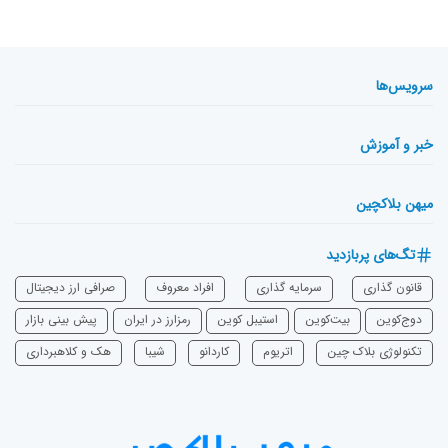
سرویس‌ها
خبر و آموزش
میهن بلاکچین
تگ‌های پربازدید
قانون گذاری
سرمایه‌ گذاری
افراد معروف
صرافی ارز دیجیتال
دوج‌کوین
بیت‌کوین
استیبل کوین
رمزارز در ایران
پیش بینی بازار
تکنولوژی بلاک چین
اتریوم
‌کاردانو
شیبا
هک و کلاهبرداری