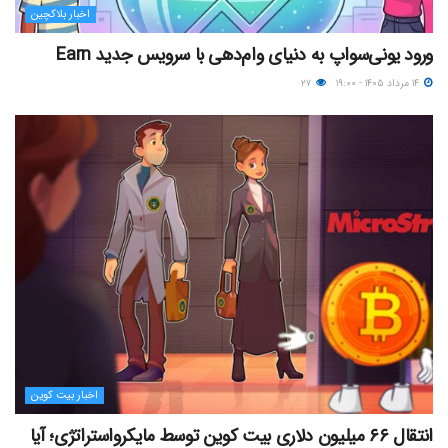
اخبار بلاکچین
ورود یونی‌سواپ به دنیای وام‌دهی با سرویس جدید Earn
۱۴ مرداد ۱۴۰۵ - ۱۹:۰۰
۲۷
اخبار بیت کوین
انتقال ۶۶ میلیون دلاری بیت کوین توسط مایکرواستراتژی؛ آیا