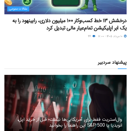
مقالات عمومی
درخشش ۱۳ خط کسب‌وکار ۱۰۰ میلیون دلاری، رابینهود را به
یک ابر اپلیکیشن تمام‌عیار مالی تبدیل کرد
۱۰ مرداد ۱۴۰۵ - ۱۲:۰۰
۴۴
پیشنهاد سردبیر
وال‌استریت فقط برای آمریکایی‌ها نیست؛ قبل از خرید اپل،
انویدیا یا S&P 500 این راهنما را بخوانید