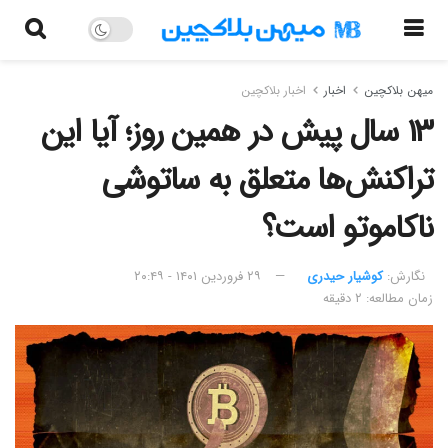
میهن بلاکچین
اخبار
اخبار بلاکچین
۱۳ سال پیش در همین روز؛ آیا این
تراکنش‌ها متعلق به ساتوشی
ناکاموتو است؟
نگارش:‌
کوشیار حیدری
۲۹ فروردین ۱۴۰۱ - ۲۰:۴۹
زمان مطالعه: ۲ دقیقه