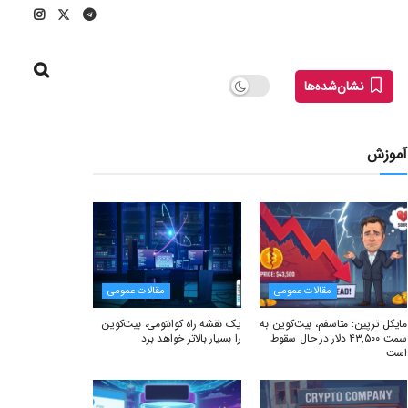
نشان‌شده‌ها
آموزش
مقالات عمومی
مقالات عمومی
مایکل ترپین: متاسفم، بیت‌کوین به
یک نقشه راه کوانتومی، بیت‌کوین
سمت ۴۳,۵۰۰ دلار در حال سقوط
را بسیار بالاتر خواهد برد
است