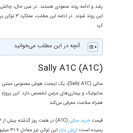
رشد و ادامه روند صعودی هستند. در عین حال، چالش‌های
این روند شوند
کرد.
آنچه در این مطلب می‌خوانید
Sally A1C (A1C)
سالی (Sally A1C)، یک ایجنت هوش مصنوعی مبتنی بر
متابولیک و بیماری‌های مزمن تخصص دارد. این پروژه ب
همراه سلامت معرفی می‌کند.
قیمت
خرید سالی
(A1C) در هفت روز گذشته بیش از ۳۴٪ رشد کرده و در زمان نگارش این مطلب، به سطح
رسیده است؛
ارزش بازار
این توکن نیز معادل ۳۱.۷ میلیون دلار است.