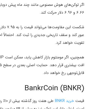
۶.۶۶ و ۶.۹۶ دلار حرکت کند.
عبور کند و سقف تاریخی جدیدی را ثبت کند. احتمالاً 
تقویت خواهد کرد.
قابل‌توجهی رخ خواهد داد.
BankrCoin (BNKR)
قیمت
خرید BNKR
طی هفت روز گذشته بیش از ۱۰٪ رشد کرده و در زمان نگارش این مطلب، به