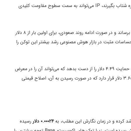
اگر توکن‌های هوش مصنوعی مانند چند ماه پیش دوباره شتاب بگیرند، IP می‌تواند به سمت سطوح مقاومت کلیدی
شکست این مقاومت‌ها می‌تواند قیمت را به ۷.۹۵ دلار برساند و در صورت ادامه روند صعودی، برای اولین بار از ۸ دلار
احساسات مثبت در بازار هوش مصنوعی رشد بیشتر این توکن را
همچنین، اگر مومنتوم بازار کاهش یابد، ممکن است IP حمایت ۴.۴۹ دلار را از دست بدهد که می‌تواند آن را در معرض
افت بیشتری قرار دهد. حمایت اصلی بعدی در سطح ۳.۶۵ دلار قرار دارد که در صورت رسیدن به آن، اصلاح قیمتی
۰.۰۰۰۲۴ دلار
رسیده
است. ارزش بازار این توکن نیز به بیش از ۲۴ میلیون دلار رسیده است، زیرا توکن‌های اکوسیستم Base توجه بیشتری را