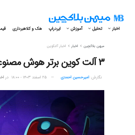
اخبار
تحلیل
آموزش
ایردراپ
هک و کلاهبرداری
قیمت
میهن بلاکچین
اخبار
اخبار آلتکوین
۳ آلت کوین برتر هوش مصنوعی در هفته دوم مارس ۲۰۲۵
نگارش:‌
امیرحسین احمدی
۲۵ اسفند ۱۴۰۳ - ۱۸:۰۰
در
اخب