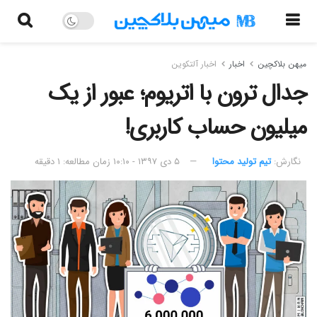
میهن بلاکچین
اخبار
اخبار آلتکوین
جدال ترون با اتریوم؛ عبور از یک
میلیون حساب کاربری!
نگارش:‌
تیم تولید محتوا
۵ دی ۱۳۹۷ - ۱۰:۱۰
زمان مطالعه: ۱ دقیقه