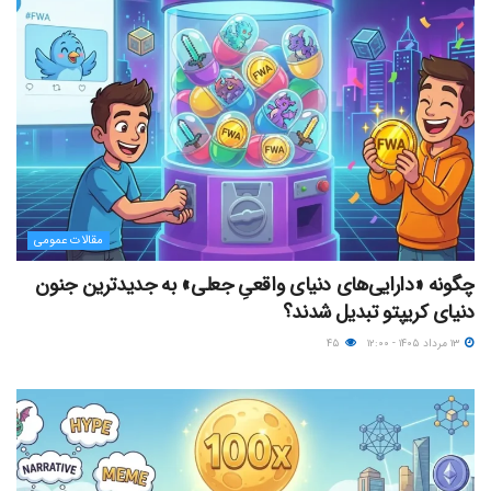
مقالات عمومی
چگونه «دارایی‌های دنیای واقعیِ جعلی» به جدیدترین جنون
دنیای کریپتو تبدیل شدند؟
۱۳ مرداد ۱۴۰۵ - ۱۲:۰۰
۴۵