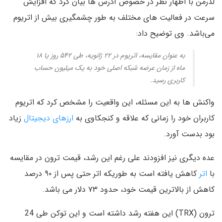
لدرمن با اظهار نظر در خصوص آدرس ها بیان کرد که افزایش
سرعت در فعالیت های مختلف به طور چشمگیری بیش از اتریوم
می‌باشد. وی توضیح داد:
به عنوان مقایسه، اتریوم در ۲۲ ژانویه، طی ۵۴۲ روز یا ۱۸
ماه از زمان عرضه شبکه اصلی خود به یک میلیون حساب
کاربری رسید.
واکنش ها به این مسئله، این واقعیت را مشخص کرد که اتریوم
کاربران خود را زمانی که علاقه و کنجکاوی به
ارزهای دیجیتال
زیاد
بود بدست آورد.
عده دیگری نیز افزودند علی رغم این رشد، قیمت ترون در مقایسه
با
اتر
کاهش یافته است به طوریکه اتر حتی پس از ۹۰ درصد
کاهش از بالاترین قیمت خود، حدود ۷۳ دلار می باشد.
ترون (TRX) این هفته رشد داشته است و این توکن طی 24