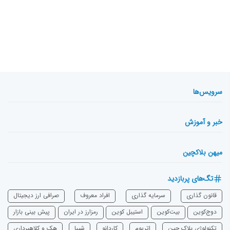
سرویس‌ها
خبر و آموزش
میهن بلاکچین
تگ‌های پربازدید
قانون گذاری
سرمایه‌ گذاری
افراد معروف
صرافی ارز دیجیتال
دوج‌کوین
بیت‌کوین
استیبل کوین
رمزارز در ایران
پیش بینی بازار
تکنولوژی بلاک چین
اتریوم
‌کاردانو
شیبا
هک و کلاهبرداری