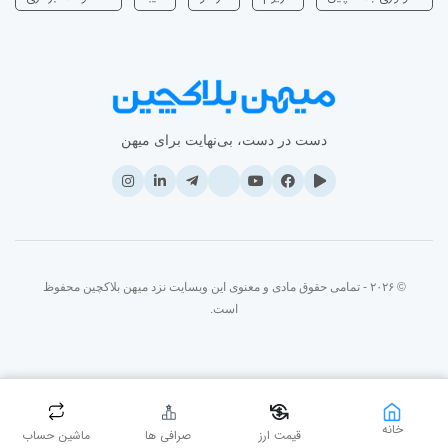
دست در دست، بی‌نهایت برای میهن
© ۲۰۲۶ - تمامی حقوق مادی و معنوی این وبسایت نزد میهن بلاکچین محفوظ
است.
خانه
قیمت ارز
صرافی ها
ماشین حساب