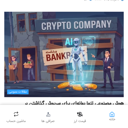
مقالات عمومی
هوش مصنوعی تنها بهانه‌ای برای سرپوش گذاشتن بر
ورشکستگی خاموش شرکت‌های کریپتویی است
خانه
۱۳ مرداد ۱۴۰۵ - ۱۶:۰۰
۵۰
قیمت ارز
صرافی ها
ماشین حساب