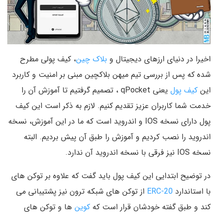
اخیرا در دنیای ارزهای دیجیتال و
بلاک چین
، کیف پولی مطرح
شده که پس از بررسی تیم میهن بلاکچین مبنی بر امنیت و کاربرد
این
کیف پول
یعنی qPocket ، تصمیم گرفتیم تا آموزش آن را
خدمت شما کاربران عزیز تقدیم کنیم. لازم به ذکر است این کیف
پول دارای نسخه IOS و اندروید است که ما در این آموزش، نسخه
اندروید را نصب کردیم و آموزش را طبق آن پیش بردیم. البته
نسخه IOS نیز فرقی با نسخه اندروید آن ندارد.
در توضیح ابتدایی این کیف پول باید گفت که علاوه بر توکن های
با استاندارد
ERC-20
از توکن های شبکه ترون نیز پشتیبانی می
کند و طبق گفته خودشان قرار است که
کوین
ها و توکن های