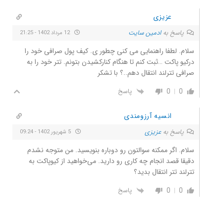
عزیزی
پاسخ به
ادمین سایت
12 مرداد 1402 - 21:25
سلام. لطفا راهنمایی می کنی چطور ی. کیف پول صرافی خود را
درکیو پاکت …ثبت کنم تا هنگام کنارکشیدن بتونم. تتر خود را به
صرافی تترلند انتقال دهم..؟ با تشکر
0
0
پاسخ
انسیه آرزومندی
پاسخ به
عزیزی
5 شهریور 1402 - 09:24
سلام. اگر ممکنه سوالتون رو دوباره بنویسید. من متوجه نشدم
دقیقا قصد انجام چه کاری رو دارید. می‌خواهید از کیوپاکت به
تترلند تتر انتقال بدید؟
0
0
پاسخ