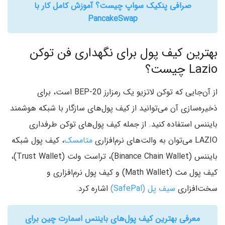
صرافی پنکیک سواپ چیست؟ آموزش کامل کار با
PancakeSwap
بهترین کیف پول برای نگهداری فن توکن
Lazio چیست؟
از آن‌‌جایی که توکن لاتزیو یک رمزارز BEP-20 است، برای
ذخیره‌سازی آن می‌توانید از کیف پول‌های سازگار با شبکه هوشمند
بایننس استفاده کنید. از جمله کیف پول‌های توکن طرفداری
LAZIO می‌توان به والت‌های نرم‌افزاری
متامسک
، کیف پول شبکه
بایننس (Binance Chain Wallet)، تراست ولت (Trust Wallet)،
کیف پول مث (Math Wallet) و کیف پول نرم‌افزاری و
سخت‌افزاری
سیف پل (SafePal)
اشاره کرد.
معرفی بهترین کیف پول‌های بایننس اسمارت چین برای