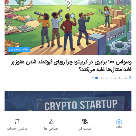
مقالات عمومی
وسواس ۱۰۰ برابری در کریپتو: چرا رویای ثروتمند شدن هنوز بر
فاندامنتال‌ها غلبه می‌کند؟
۱۰ مرداد ۱۴۰۵ - ۲۰:۰۰
۷۱
خانه
قیمت ارز
صرافی ها
ماشین حساب