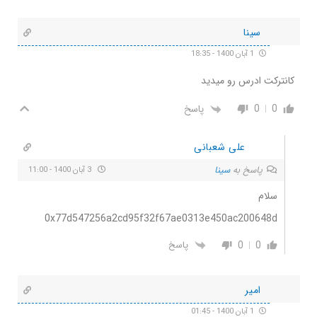
سینا
1 آبان 1400 - 18:35
کانترکت ادرس رو میدید
0
0
پاسخ
علی شعبانی
پاسخ به
سینا
3 آبان 1400 - 11:00
سلام
0x77d547256a2cd95f32f67ae0313e450ac200648d
0
0
پاسخ
امیر
1 آبان 1400 - 01:45