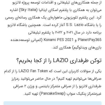
از جمله‌ همکاری‌های تبلیغاتی و اقدامات توسعه پروژه لاتزیو
می‌توان به همکاری با پلتفرم اسکای ایتالیا (Sky Italia) اشاره
کرد. این پلتفرم تلویزیونی ماهواره‌ای یک همکاری رسانه‌ای رسمی
را با باشگاه S.S. Lazio آغاز کرده است. همچنین باشگاه لاتزیو
برنامه دارد در سال ۲۰۲۱ و ۲۰۲۲ با پلتفرم تبلیغاتی
PlanetPay365 و Konami PES 2021 (کمپانی توسعه‌دهنده
بازی‌های ویدئوگیم) همکاری کند.
توکن طرفداری LAZIO را از کجا بخریم؟
یکی از سوالات کاربران این است که LAZIO Fan Token را از کدام
صرافی‌ها می‌توانیم تهیه کنیم؟ در حال حاضر می‌توانید رمزارز
طرفداری لاتزیو را از صرافی متمرکز بایننس و ورژن ۲ صرافی
غیرمتمرکز پنکیک سواپ (PancakeSwap) تهیه کنید.