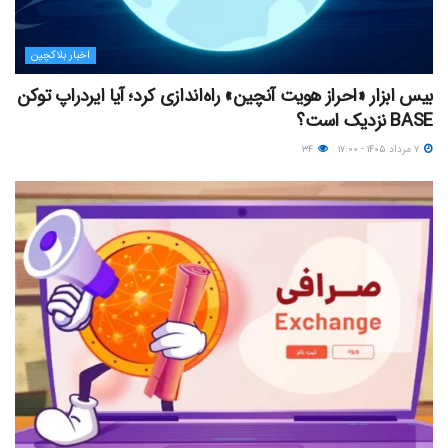
اخبار بلاکچین
بیس ابزار «احراز هویت آنچین» راه‌اندازی کرد؛ آیا ایردراپ توکن
BASE نزدیک‌ است؟
۷ مرداد ۱۴۰۵ - ۱۷:۰۰
۳۴