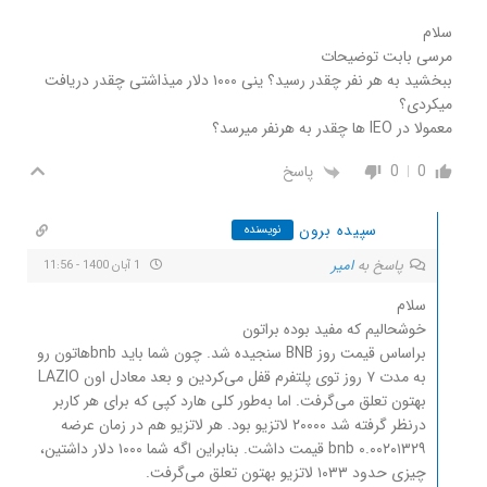
سلام
مرسی بابت توضیحات
ببخشید به هر نفر چقدر رسید؟ ینی ۱۰۰۰ دلار میذاشتی چقدر دریافت
میکردی؟
معمولا در IEO ها چقدر به هرنفر میرسد؟
0
0
پاسخ
سپیده برون
نویسنده
پاسخ به
امیر
1 آبان 1400 - 11:56
سلام
خوشحالیم که مفید بوده براتون
براساس قیمت روز BNB سنجیده شد. چون شما باید bnbهاتون رو
به مدت ۷ روز توی پلتفرم قفل می‌کردین و بعد معادل اون LAZIO
بهتون تعلق می‌گرفت. اما به‌طور کلی هارد کپی که برای هر کاربر
درنظر گرفته شد ۲۰۰۰۰ لاتزیو بود. هر لاتزیو هم در زمان عرضه
۰.۰۰۲۰۱۳۲۹ bnb قیمت داشت. بنابراین اگه شما ۱۰۰۰ دلار داشتین،
چیزی حدود ۱۰۳۳ لاتزیو بهتون تعلق می‌گرفت.