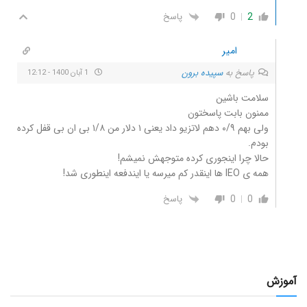
0
2
پاسخ
امیر
پاسخ به
سپیده برون
1 آبان 1400 - 12:12
سلامت باشین
ممنون بابت پاسختون
ولی بهم ۰/۹ دهم لاتزیو داد یعنی ۱ دلار من ۱/۸ بی ان بی قفل کرده
بودم.
حالا چرا اینجوری کرده متوجهش نمیشم!
همه ی IEO ها اینقدر کم میرسه یا ایندفعه اینطوری شد!
0
0
پاسخ
آموزش