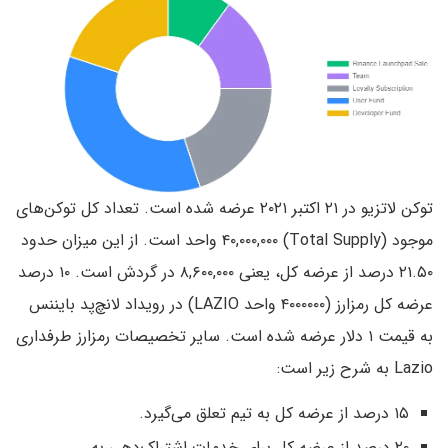
توکن لاتزیو در ۲۱ اکتبر ۲۰۲۱ عرضه شده است. تعداد کل توکن‌های
موجود (Total Supply) ۴۰,۰۰۰,۰۰۰ واحد است. از این میزان حدود
۲۱.۵۰ درصد از عرضه کل، یعنی ۸,۶۰۰,۰۰۰ در گردش است. ۱۰ درصد
عرضه کل رمزارز (۴۰۰۰۰۰۰ واحد LAZIO) در رویداد لانچ‌پد بایننس
به قیمت ۱ دلار عرضه شده است. سایر تخصیصات رمزارز طرفداری
Lazio به شرح زیر است:
۱۵ درصد از عرضه کل به تیم تعلق می‌گیرد.
۲۰ درصد از عرضه کل برای خدمات اشتراک‌دهی به