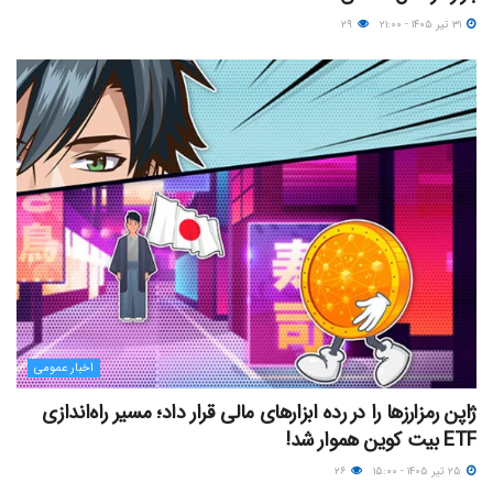
۳۱ تیر ۱۴۰۵ - ۲۱:۰۰
۲۹
اخبار عمومی
ژاپن رمزارزها را در رده ابزارهای مالی قرار داد؛ مسیر راه‌اندازی
ETF بیت کوین هموار شد!
۲۵ تیر ۱۴۰۵ - ۱۵:۰۰
۲۶