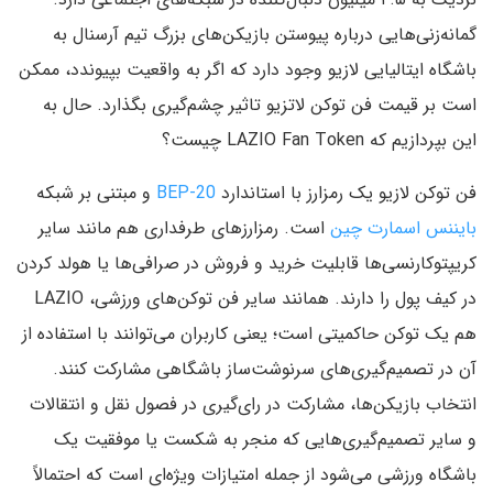
گمانه‌زنی‌هایی درباره پیوستن بازیکن‌های بزرگ تیم آرسنال به
باشگاه ایتالیایی لازیو وجود دارد که اگر به واقعیت بپیوندد، ممکن
است بر قیمت فن توکن لاتزیو تاثیر چشم‌گیری بگذارد. حال به
این بپردازیم که LAZIO Fan Token چیست؟
فن توکن لازیو یک رمزارز با استاندارد
BEP-20
و مبتنی بر شبکه
بایننس اسمارت چین
است. رمزارزهای طرفداری هم مانند سایر
کریپتوکارنسی‌ها قابلیت خرید و فروش در صرافی‌ها یا هولد کردن
در کیف پول را دارند. همانند سایر فن توکن‌های ورزشی، LAZIO
هم یک توکن حاکمیتی است؛ یعنی کاربران می‌توانند با استفاده از
آن در تصمیم‌گیری‌های سرنوشت‌ساز باشگاهی مشارکت کنند.
انتخاب بازیکن‌ها، مشارکت در رای‌گیری در فصول نقل و انتقالات
و سایر تصمیم‌گیری‌هایی که منجر به شکست یا موفقیت یک
باشگاه ورزشی می‌شود از جمله امتیازات ویژه‌ای است که احتمالاً