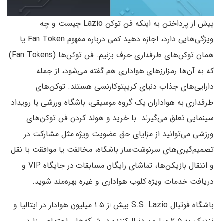
پیش از پرداختن به اینکه فن توکن Lazio چیست و چه
ویژگی‌هایی دارد، اجازه دهید کمی درباره مفهوم Fan Token یا
همان توکن‌های طرفداری حرف بزنیم. فن توکن‌ها (Fan Tokens)
که به آن‌ها رمزارزهای هواداری هم گفته می‌شود، از جمله
دارایی‌های جذاب دنیای کریپتوکارنسی هستند. توکن‌های
طرفداری به هواداران یک گروه موسیقی، باشگاه ورزشی یا رویداد
سینمایی تعلق می‌گیرند. با خرید و هولد کردن فن توکن‌‌های
ورزشی می‌توانید از مزایای حق عضویت ویژه مثل مشارکت در
تصمیم‌گیری‌های سرنوشت‌ساز باشگاه، مخالفت یا موافقت با نقل
و انتقال بازیکن‌ها، تماشای رایگان مسابقات در جایگاه VIP و
دریافت خدمات ویژه کلوب هواداری و غیره بهره‌مند شوید.
باشگاه فوتبال S.S. Lazio بیش از ۱.۵ میلیون هوادار در ایتالیا و
نزدیک به ۲.۵ میلیون دنبال‌کننده در شبکه‌های اجتماعی دارد.