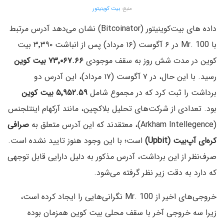
منبع:
بیت کوینیتور
داده های بیت‌کوینیتور (Bitcoinator) نشان می‌دهد آدرس مرتبط
با Mr. 100 در ۶ آگوست (۱۶ مرداد) پس از انباشت ۳٬۳۹۰ بیت
کوین در مدت شش روز به سقف موجودی
۷۳٬۰۶۷.۶۶ بیت کوین
رسید. با این حال، در ۷ آگوست (۱۷ مرداد)، این آدرس دو
برداشت را ثبت کرد که در مجموع شامل
۵٬۹۵۲.۵۹ بیت کوین
بود. تعدادی از شرکت‌های تحلیل بلاکچین، مانند آرکهام اینتلجنس
(Arkham Intellegence)، معتقدند که این آدرس متعلق به
صرافی
کره‌ای آپ‌بیت (Upbit)
است؛ با این وجود هنوز تایید نشده است.
صرف‌نظر از این برداشت، آدرس مذکور به دلیل دارایی قابل توجهی
که دارد به دقت زیر نظر گرفته می‌شود.
خروجی‌های اخیر از Mr. 100 نگرانی‌هایی را ایجاد کرده است،
زیرا سه خروجی آخر با سقف محلی بیت کوین همزمان بوده