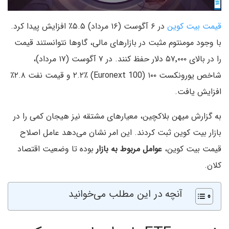
قیمت بیت کوین
در ۶ آگوست (۱۶ مرداد) ۵.۵٪ افزایش پیدا کرد.
با وجود مومنتوم مثبت در بازارهای مالی، گاوها نتوانستند قیمت
را در بالای ۵۷٬۰۰۰ دلار حفظ کنند. در ۷ آگوست (۱۷ مرداد)،
شاخص یورونکست ۱۰۰ (Euronext 100) ۲.۲٪ و قیمت نفت ۲.۸٪
افزایش یافت.
به گزارش میهن بلاکچین، معیارهای مشتقه نیز هیجان کمی را در
بازار بیت کوین ثبت کردند. این امر نشان می‌دهد عامل اصلاح
قیمت بیت کوین،
عوامل مربوط به بازار
بوده تا وضعیت اقتصاد
کلان.
آنچه در این مطلب می‌خوانید