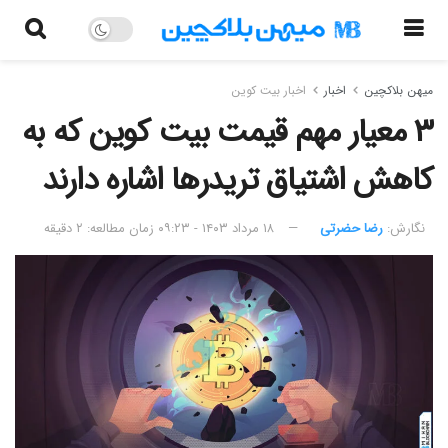
میهن بلاکچین
اخبار
اخبار بیت کوین
۳ معیار مهم قیمت بیت کوین که به
کاهش اشتیاق تریدرها اشاره دارند
نگارش:‌
رضا حضرتی
۱۸ مرداد ۱۴۰۳ - ۰۹:۲۳
زمان مطالعه: ۲ دقیقه