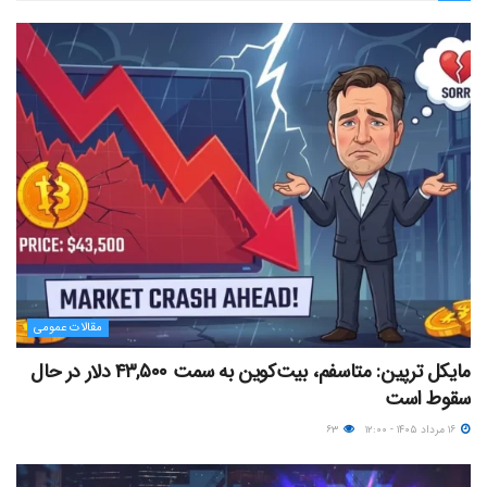
مقالات عمومی
مایکل ترپین: متاسفم، بیت‌کوین به سمت ۴۳,۵۰۰ دلار در حال
سقوط است
۱۶ مرداد ۱۴۰۵ - ۱۲:۰۰
۶۳