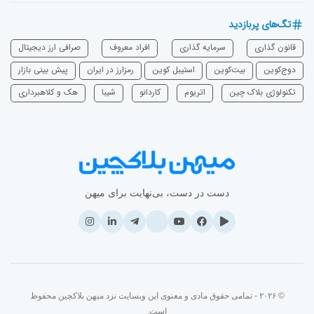
تگ‌های پربازدید
قانون گذاری
سرمایه‌ گذاری
افراد معروف
صرافی ارز دیجیتال
دوج‌کوین
بیت‌کوین
استیبل کوین
رمزارز در ایران
پیش بینی بازار
تکنولوژی بلاک چین
اتریوم
‌کاردانو
شیبا
هک و کلاهبرداری
دست در دست، بی‌نهایت برای میهن
© ۲۰۲۶ - تمامی حقوق مادی و معنوی این وبسایت نزد میهن بلاکچین محفوظ
است.