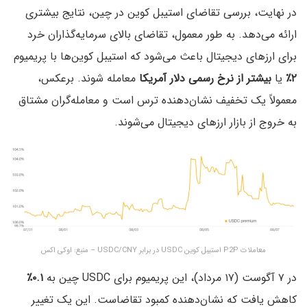
در نهایت، بررسی تقاضای استیبل کوین در چین، نتایج بیشتری
ارائه می‌دهد. به طور معمول، تقاضای بالای سرمایه‌گذاران خرد
برای ارزهای دیجیتال باعث می‌شود که استیبل کوین‌ها با پریمیوم
۲٪
یا
بیشتر از نرخ رسمی دلار آمریکا
معامله شوند. برعکس،
معمولاً یک تخفیف نشان‌دهنده ترس است و معامله‌گران مشتاق
به خروج از بازار ارزهای دیجیتال می‌شوند.
معاملات P2P استیبل کوین USDC در برابر USDC/CNY – منبع: اوکی اکس
در ۷ آگوست (۱۷ مرداد)، این پریمیوم برای USDC چین به
۰.۱٪
کاهش یافت که نشان‌دهنده کمبود تقاضاست. این یک تغییر