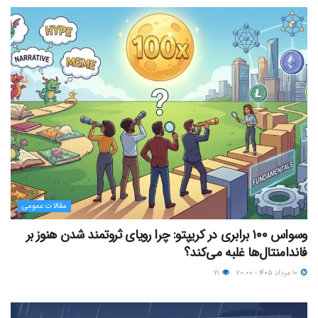
مقالات عمومی
وسواس ۱۰۰ برابری در کریپتو: چرا رویای ثروتمند شدن هنوز بر
فاندامنتال‌ها غلبه می‌کند؟
۱۰ مرداد ۱۴۰۵ - ۲۰:۰۰
۷۱