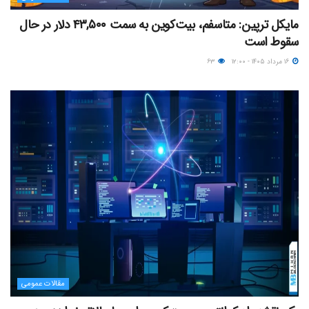
مایکل ترپین: متاسفم، بیت‌کوین به سمت ۴۳,۵۰۰ دلار در حال
سقوط است
۱۶ مرداد ۱۴۰۵ - ۱۲:۰۰
۶۳
مقالات عمومی