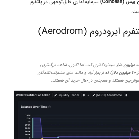
س (Coinbase)
سرمایه‌گذاری قابل‌توجهی در پلتفرم
ست.
رودروم (Aerodrom)
 میلیون دلار
سرمایه‌گذاری کند. اما اکنون، شاهد بزرگ‌ترین
 دلار
) که از بازار آزاد و مانند سایر مشارکت‌کنندگان
ه خوش‌بین هستند و همچنان در حال خرید آن هستند.