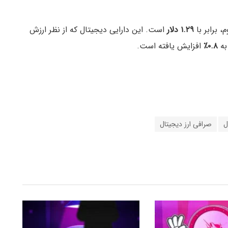
، برابر با
۱.۲۹ دلار
است. این دارایی دیجیتال که از نظر ارزش
۰.۸٪
افزایش یافته است.
ل
صرافی ارز دیجیتال