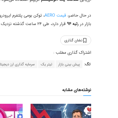
در حال حاضر،
قیمت AERO
، توکن بومی پلتفرم ایرودروم
بازار در ر
تبه ۹۴
قرار دارد، طی ۲۴ ساعت گذشته نزدیک به
نشان گذاری
تگ:
پیش بینی بازار
تیتر یک
سرمایه گذاری ارز دیجیتا
نوشته‌های مشابه