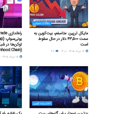
مقالات عمومی
مایکل ترپین: متاسفم، بیت‌کوین به
سمت ۴۳,۵۰۰ دلار در حال سقوط
است
توکن‌ها در شبک
(Robinhood Chain)
۱۶ مرداد ۱۴۰۵ - ۱۲:۰۰
۶۸
۱۵ مرداد ۱۴۰۵ - ۱۹:۰۰
اخبار بیت کوین
بدترین نمودار برای گاوهای بیت
یک نقشه راه کو