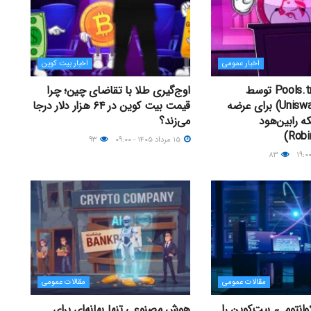
اخبار عمومی
اخبار بیت کوین
راه‌اندازی Pools.trade توسط
اوج‌گیری طلا با تقاضای چین؛ چرا
یونی‌سواپ (Uniswap) برای عرضه
قیمت بیت کوین در ۶۴ هزار دلار درجا
ه رابین‌هود
می‌زند؟
۱۵ مرداد ۱۴۰۵ - ۰۹:۰۰
۹۳
۸۳
مقالات عمومی
مقالات عمومی
انتومی، بیت‌کوین را
هوش مصنوعی تنها بهانه‌ای برای