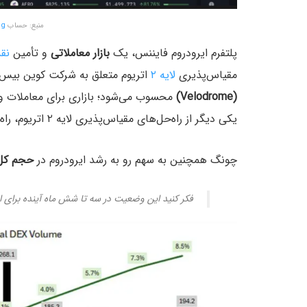
منبع: حساب
ng
پلتفرم ایرودروم فایننس، یک
بازار معاملاتی
و تأمین
نق
مقیاس‌پذیری
لایه ۲
اتریوم متعلق به شرکت کوین بیس،
(Velodrome)
محسوب می‌شود؛ بازاری برای معاملات و 
یکی دیگر از راه‌حل‌های مقیاس‌پذیری لایه ۲ اتریوم، راه‌اندازی شده بود.
چونگ همچنین به سهم رو به رشد ایرودروم در
حجم کل 
فکر کنید این وضعیت در سه تا شش ماه آینده برای 