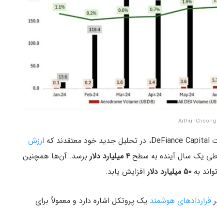
A
دند که
ارزش
ی یک سال آینده به سطح
۴ میلیارد دلار
برسد. آن‌ها همچنین
واند به
۵۰ میلیارد دلار
افزایش یابد.
ر
قراردادهای هوشمند
یک پروتکل اشاره دارد و معمولاً برای