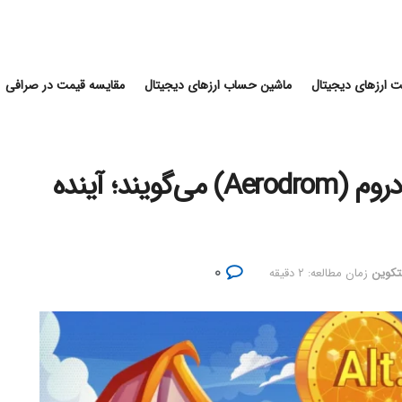
 ارزهای دیجیتال
ماشین حساب ارزهای دیجیتال
مقایسه قیمت در صرافی
تحلیلگران از پتانسیل رشد ایرودروم (Aerodrom) می‌گویند؛ آینده
۰
لتکوین
زمان مطالعه: ۲ دقیقه