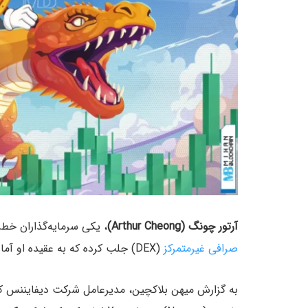
آرتور چونگ (Arthur Cheong)
، یکی سرمایه‌گذاران خطرپ
صرافی غیرمتمرکز
(DEX) جلب کرده که به عقیده او آماده یک