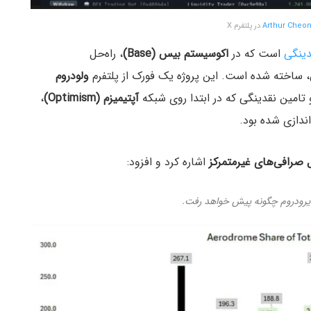
Arthur Cheo
در پلتفرم X
دینگی
است که در
اکوسیستم بیس (Base)
، راه‌حل
 ساخته شده است. این پروژه یک فورک از پلتفرم
ولودروم
تامین نقدینگی که در ابتدا روی شبکه
آپتیمیزم (Optimism)
،
صرافی‌های غیرمتمرکز
اشاره کرد و افزود:
ایرودروم چگونه پیش خواهد رفت.