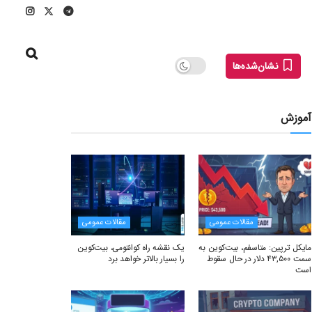
نشان‌شده‌ها
آموزش
مقالات عمومی
مقالات عمومی
مایکل ترپین: متاسفم، بیت‌کوین به
یک نقشه راه کوانتومی، بیت‌کوین
سمت ۴۳,۵۰۰ دلار در حال سقوط
را بسیار بالاتر خواهد برد
است