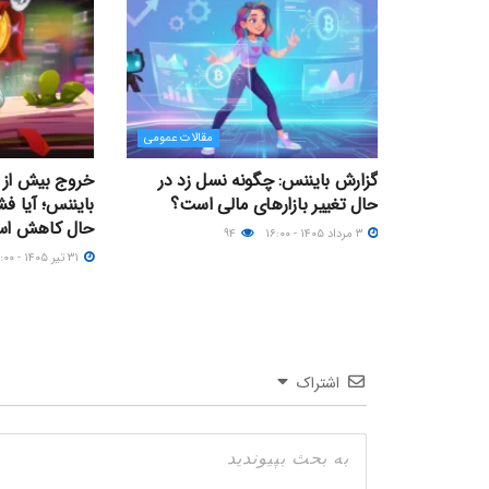
مقالات عمومی
گزارش بایننس: چگونه نسل زد در
حال تغییر بازارهای مالی است؟
بایننس؛ آیا فش
حال کاهش ا
۳ مرداد ۱۴۰۵ - ۱۶:۰۰
۹۴
۳۱ تیر ۱۴۰۵ - ۲۱:۰۰
اشتراک