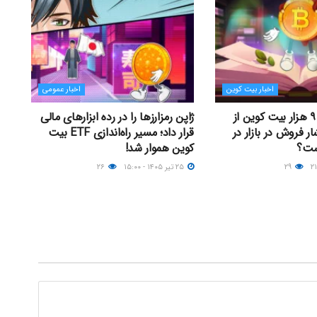
اخبار بیت کوین
اخبار عمومی
خروج بیش از ۹ هزار بیت کوین از
ژاپن رمزارزها را در رده ابزارهای مالی
ار فروش در بازار در
قرار داد؛ مسیر راه‌اندازی ETF بیت
ست؟
کوین هموار شد!
۲۹
۲۵ تیر ۱۴۰۵ - ۱۵:۰۰
۲۶