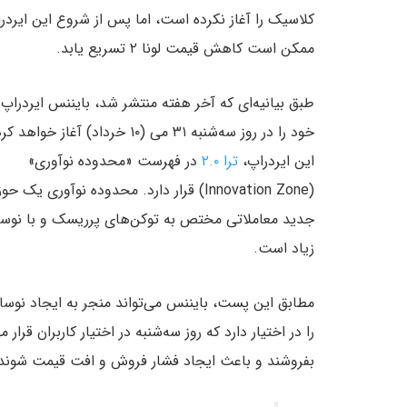
کلاسیک را آغاز نکرده است، اما پس از شروع این ایردر
ممکن است کاهش قیمت لونا ۲ تسریع یابد.
طبق بیانیه‌ای که آخر هفته منتشر شد، بایننس ایردراپ
خود را در روز سه‌شنبه ۳۱ می (۱۰ خرداد) آغاز خواه
این ایردراپ،
ترا ۲.۰
در فهرست «محدوده نوآوری»
(Innovation Zone) قرار دارد. محدوده نوآوری یک حو
جدید معاملاتی مختص به توکن‌های پرریسک و با نوس
زیاد است.
را در اختیار دارد که روز سه‌شنبه در اختیار کاربران قرار
بفروشند و باعث ایجاد فشار فروش و افت قیمت شوند