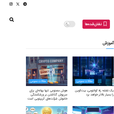
نشان‌شده‌ها
آموزش
مقالات عمومی
مقالات عمومی
یک نقشه راه کوانتومی، بیت‌کوین
هوش مصنوعی تنها بهانه‌ای برای
را بسیار بالاتر خواهد برد
سرپوش گذاشتن بر ورشکستگی
خاموش شرکت‌های کریپتویی است