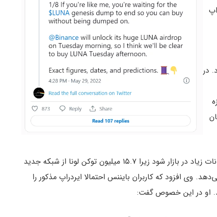
اپ
د کرد. در
زه
ان
مطابق این پست، بایننس می‌تواند منجر به ایجاد نوسانات زیاد در بازار شود زیرا ۱۵.۷ میلیون توکن لونا از شبکه جدید
 می‌دهد. وی افزود که کاربران بایننس احتمالا ایردراپ مذکور را
. او در این خصوص گفت: