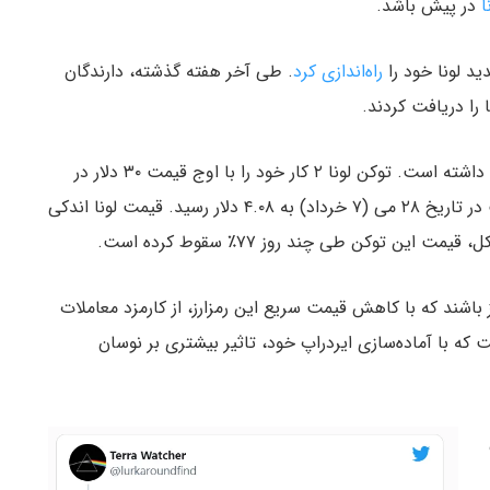
ا
در پیش باشد.
راه‌اندازی کرد
. طی آخر هفته گذشته، دارندگان
 را دریافت کردند.
قیمت لونا ۲ از ابتدای ایردراپ تاکنون ریزش چشمگیری داشته است. توکن لونا ۲ کار خود را با اوج قیمت ۳۰ دلار در
صرافی بای بیت آغاز کرد و سپس با ۸۶٪ کاهش قیمت در تاریخ ۲۸ می (۷ خرداد) به ۴.۰۸ دلار رسید. قیمت لونا اندکی
 باشند که با کاهش قیمت سریع این رمزارز، از کارمزد معاملات
ه با آماده‌سازی ایردراپ خود، تاثیر بیشتری بر نوسان