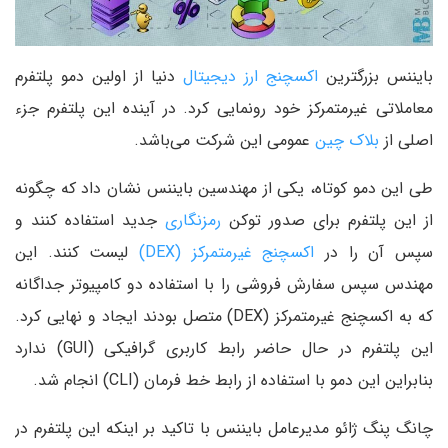
بایننس بزرگترین
اکسچنج ارز دیجیتال
دنیا از اولین دمو پلتفرم
معاملاتی غیرمتمرکز خود رونمایی کرد. در آینده این پلتفرم جزء
اصلی از
بلاک چین
عمومی این شرکت می‌باشد.
طی این دمو کوتاه، یکی از مهندسین بایننس نشان داد که چگونه
از این پلتفرم برای صدور توکن
رمزنگاری
جدید استفاده کنند و
سپس آن را در
اکسچنج غیرمتمرکز (DEX)
لیست کنند. این
مهندس سپس سفارش فروشی را با استفاده دو کامپیوتر جداگانه
که به اکسچنج غیرمتمرکز (DEX) متصل بودند ایجاد و نهایی کرد.
این پلتفرم در حال حاضر رابط کاربری گرافیکی (GUI) ندارد
بنابراین این دمو با استفاده از رابط خط فرمان (CLI) انجام شد.
چانگ پنگ ژائو مدیرعامل بایننس با تاکید بر اینکه این پلتفرم در