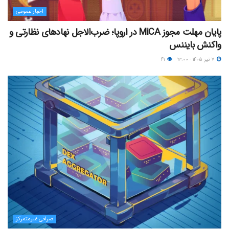
اخبار عمومی
پایان مهلت مجوز MiCA در اروپا؛ ضرب‌الاجل نهادهای نظارتی و
واکنش بایننس
۷ تیر ۱۴۰۵ - ۱۳:۰۰
۴۱
صرافی غیرمتمرکز