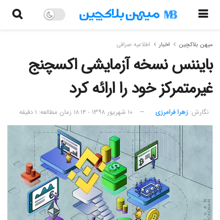
میهن بلاکچین
اخبار
اطلاعیه صرافی
بایننس نسخه آزمایشی اکسچنج
غیرمتمرکز خود را ارائه کرد
نگارش:‌
زهرا فرامرزی
۱۰ شهریور ۱۳۹۸ - ۱۸:۱۴
زمان مطالعه: ۱ دقیقه