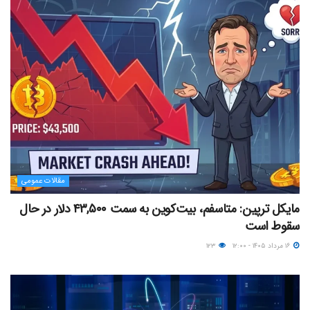
مقالات عمومی
مایکل ترپین: متاسفم، بیت‌کوین به سمت ۴۳,۵۰۰ دلار در حال
سقوط است
۱۶ مرداد ۱۴۰۵ - ۱۲:۰۰
۱۲۳