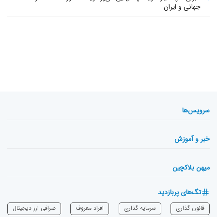
جهانی و ایران
سرویس‌ها
خبر و آموزش
میهن بلاکچین
تگ‌های پربازدید
قانون گذاری
سرمایه‌ گذاری
افراد معروف
صرافی ارز دیجیتال