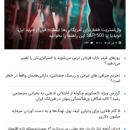
وال‌استریت فقط برای آمریکایی‌ها نیست؛ قبل از خرید اپل،
انویدیا یا S&P 500 این راهنما را بخوانید
۱۶ تیر ۱۴۰۵ - ۱۷:۰۰
۲۴۲
روزهای قرمز بازار؛ قربانی ترس می‌شوید یا استراتژی‌تان را تغییر
می‌دهید؟
تحریم صرافی های ایرانی و ریسک حضانتی؛ دارایی‌هایمان واقعاً در خطر
است؟
گزارش ویژه: اکسکوینو چگونه از اختلالی ادعایی به بحرانی سیستمی
رسید؟ کالبدشکافی ورشکستگی پنهان در فین‌تک ایران
۵ گام طلایی برای ردیابی کیف پول‌ نهنگ‌ها و به دست آوردن سرمایه
میلیون دلاری
«برای آنچه نیاز دارید، چه بهایی می‌پردازید؟» صورت‌مسئله تازه اقتصاد