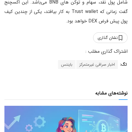
شامل پول نقد، سهام و توکن های BNB می‌باشد. این اکسچنج
گفت زمانی که Trust wallet به کار بیافتد، یکی از چندین کیف
پول پیش فرض DEX خواهد بود.
نشان گذاری
تگ:
اخبار صرافی غیرمتمرکز
بایننس
نوشته‌های مشابه