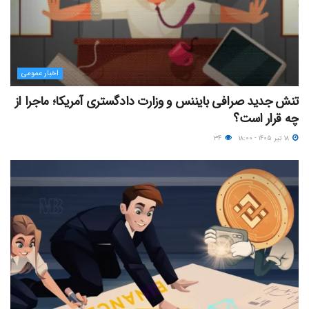
اخبار عمومی
تنش جدید صرافی بایننس و وزارت دادگستری آمریکا؛ ماجرا از
چه قرار است؟
۱۸ تیر ۱۴۰۵ - ۱۸:۰۰
۳۴