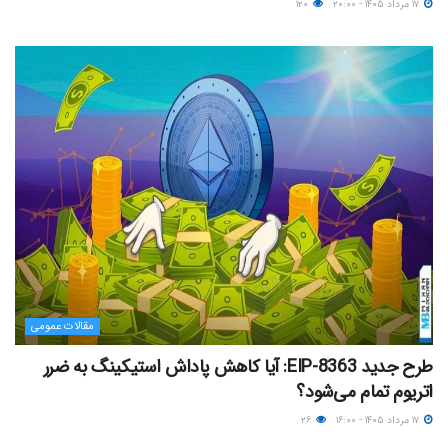
۱۷ مرداد ۱۴۰۵ - ۲۰:۰۰
۱۲۰
مقالات عمومی
طرح جدید EIP-8363: آیا کاهش پاداش استیکینگ به ضرر
اتریوم تمام می‌شود؟
۱۷ مرداد ۱۴۰۵ - ۱۶:۰۰
۲۶