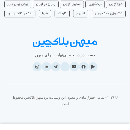
دوج‌کوین
بیت‌کوین
استیبل کوین
رمزارز در ایران
پیش بینی بازار
تکنولوژی بلاک چین
اتریوم
‌کاردانو
شیبا
هک و کلاهبرداری
دست در دست، بی‌نهایت برای میهن
© ۲۰۲۶ - تمامی حقوق مادی و معنوی این وبسایت نزد میهن بلاکچین محفوظ
است.