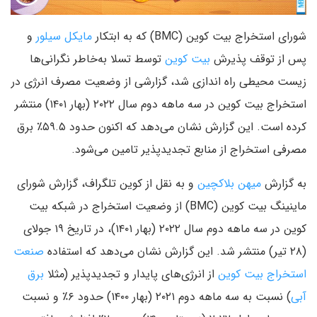
شورای استخراج بیت کوین (BMC) که به ابتکار
مایکل سیلور
و
پس از توقف پذیرش
بیت کوین
توسط تسلا به‌خاطر نگرانی‌ها
زیست ‌محیطی راه اندازی شد، گزارشی از وضعیت مصرف انرژی در
استخراج بیت کوین در سه ماهه دوم سال ۲۰۲۲ (بهار ۱۴۰۱) منتشر
کرده است. این گزارش نشان می‌دهد که اکنون حدود ۵۹.۵٪ برق
مصرفی استخراج از منابع تجدیدپذیر تامین می‌شود.
به گزارش
میهن بلاکچین
و به نقل از کوین تلگراف، گزارش شورای
ماینینگ بیت کوین (BMC) از وضعیت استخراج در شبکه بیت
کوین در سه ماهه دوم سال ۲۰۲۲ (بهار ۱۴۰۱)، در تاریخ ۱۹ جولای
(۲۸ تیر) منتشر شد. این گزارش نشان می‌دهد که استفاده
صنعت
استخراج بیت کوین
از انرژی‌های پایدار و تجدیدپذیر (مثلا
برق
آبی
) نسبت به سه ماهه دوم ۲۰۲۱ (بهار ۱۴۰۰) حدود ۶٪ و نسبت