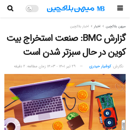
میهن بلاکچین
اخبار
اخبار بلاکچین
گزارش BMC: صنعت استخراج بیت
کوین در حال سبزتر شدن است
نگارش:‌
کوشیار حیدری
۲۹ تیر ۱۴۰۱ - ۱۴:۰۳
زمان مطالعه: ۲ دقیقه