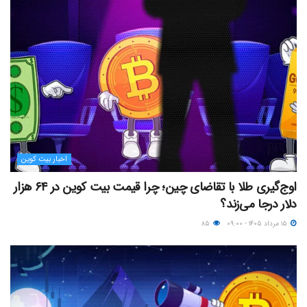
اخبار بیت کوین
اوج‌گیری طلا با تقاضای چین؛ چرا قیمت بیت کوین در ۶۴ هزار
دلار درجا می‌زند؟
۱۵ مرداد ۱۴۰۵ - ۰۹:۰۰
۸۵