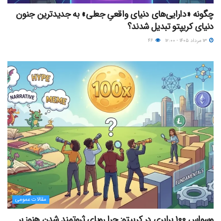
چگونه «دارایی‌های دنیای واقعیِ جعلی» به جدیدترین جنون
دنیای کریپتو تبدیل شدند؟
۱۳ مرداد ۱۴۰۵ - ۱۲:۰۰
۴۶
مقالات عمومی
وسواس ۱۰۰ برابری در کریپتو: چرا رویای ثروتمند شدن هنوز بر