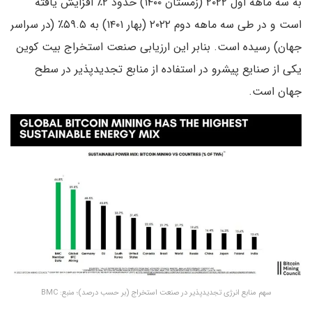
به سه ماهه اول ۲۰۲۲ (زمستان ۱۴۰۰) حدود ۲٪ افزایش یافته
است و در طی سه ماهه دوم ۲۰۲۲ (بهار ۱۴۰۱) به ۵۹.۵٪ (در سراسر
جهان) رسیده است. بنابر این ارزیابی صنعت استخراج بیت کوین
یکی از صنایع پیشرو در استفاده از منابع تجدیدپذیر در سطح
جهان است.
سهم منابع انرژی تجدیدپذیر در صنعت استخراج (بر حسب درصد)؛ منبع: BMC