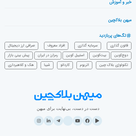
خبر و آموزش
میهن بلاکچین
تگ‌های پربازدید
قانون گذاری
سرمایه‌ گذاری
افراد معروف
صرافی ارز دیجیتال
دوج‌کوین
بیت‌کوین
استیبل کوین
رمزارز در ایران
پیش بینی بازار
تکنولوژی بلاک چین
اتریوم
‌کاردانو
شیبا
هک و کلاهبرداری
دست در دست، بی‌نهایت برای میهن