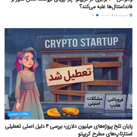
فاندامنتال‌ها غلبه می‌کند؟
۱۰ مرداد ۱۴۰۵ - ۲۰:۰۰
۷۱
مقالات عمومی
پایان تلخ پروژه‌های میلیون دلاری؛ بررسی ۴ دلیل اصلی تعطیلی
استارتاپ‌های مطرح کریپتو