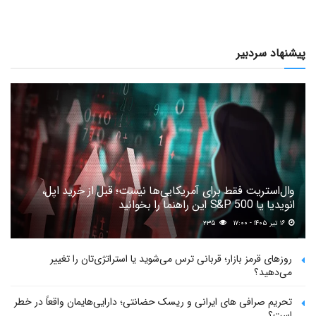
پیشنهاد سردبیر
وال‌استریت فقط برای آمریکایی‌ها نیست؛ قبل از خرید اپل،
انویدیا یا S&P 500 این راهنما را بخوانید
۱۶ تیر ۱۴۰۵ - ۱۷:۰۰
۲۳۵
روزهای قرمز بازار؛ قربانی ترس می‌شوید یا استراتژی‌تان را تغییر
می‌دهید؟
تحریم صرافی های ایرانی و ریسک حضانتی؛ دارایی‌هایمان واقعاً در خطر
است؟