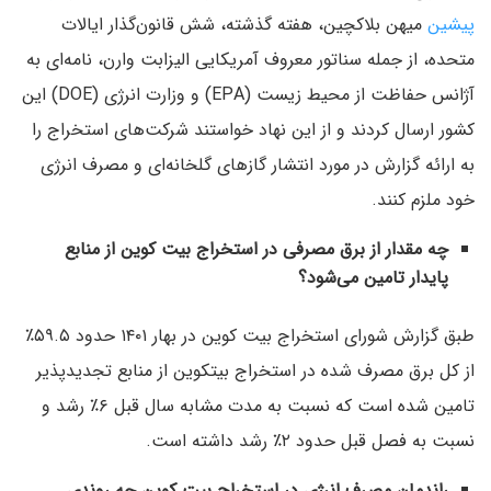
پیشین
میهن بلاکچین، هفته گذشته، شش قانون‌گذار ایالات
متحده، از جمله سناتور معروف آمریکایی الیزابت وارن، نامه‌ای به
آژانس حفاظت از محیط زیست (EPA) و وزارت انرژی (DOE) این
کشور ارسال کردند و از این نهاد خواستند شرکت‌های استخراج را
به ارائه گزارش در مورد انتشار گازهای گلخانه‌ای و مصرف انرژی
خود ملزم کنند.
چه مقدار از برق مصرفی در استخراج بیت کوین از منابع
پایدار تامین می‌شود؟
طبق گزارش شورای استخراج بیت کوین در بهار ۱۴۰۱ حدود ۵۹.۵٪
از کل برق مصرف شده در استخراج بیتکوین از منابع تجدیدپذیر
تامین شده است که نسبت به مدت مشابه سال قبل ۶٪ رشد و
نسبت به فصل قبل حدود ۲٪ رشد داشته است.
راندمان مصرف انرژی در استخراج بیت کوین چه روندی