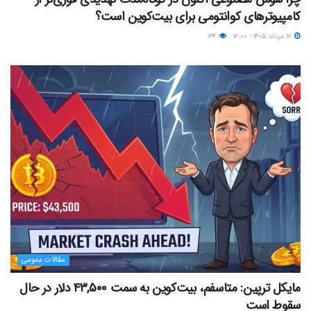
کامپیوترهای کوانتومی برای بیت‌کوین است؟
۱۷ مرداد ۱۴۰۵ - ۱۲:۰۰
۳۴
مقالات عمومی
مایکل ترپین: متاسفم، بیت‌کوین به سمت ۴۳,۵۰۰ دلار در حال
سقوط است