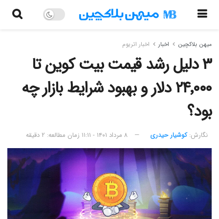
میهن بلاکچین
اخبار
اخبار اتریوم
۳ دلیل رشد قیمت بیت کوین تا
۲۴٬۰۰۰ دلار و بهبود شرایط بازار چه
بود؟
نگارش:‌
کوشیار حیدری
۸ مرداد ۱۴۰۱ - ۱۱:۱۱
زمان مطالعه: ۲ دقیقه