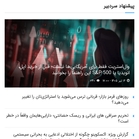
پیشنهاد سردبیر
وال‌استریت فقط برای آمریکایی‌ها نیست؛ قبل از خرید اپل،
انویدیا یا S&P 500 این راهنما را بخوانید
۱۶ تیر ۱۴۰۵ - ۱۷:۰۰
۲۴۰
روزهای قرمز بازار؛ قربانی ترس می‌شوید یا استراتژی‌تان را تغییر
می‌دهید؟
تحریم صرافی های ایرانی و ریسک حضانتی؛ دارایی‌هایمان واقعاً در خطر
است؟
گزارش ویژه: اکسکوینو چگونه از اختلالی ادعایی به بحرانی سیستمی