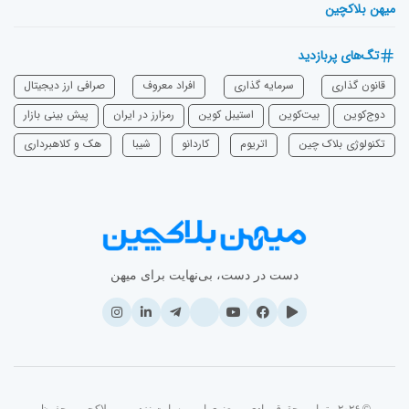
میهن بلاکچین
تگ‌های پربازدید
قانون گذاری
سرمایه‌ گذاری
افراد معروف
صرافی ارز دیجیتال
دوج‌کوین
بیت‌کوین
استیبل کوین
رمزارز در ایران
پیش بینی بازار
تکنولوژی بلاک چین
اتریوم
‌کاردانو
شیبا
هک و کلاهبرداری
دست در دست، بی‌نهایت برای میهن