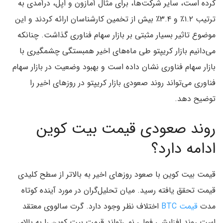
کرده است، سایر شرکت‌ها، برای مثال آمازون و اپل، درآمدی به
ترتیب ۱.۲٪ و ۳.۴٪ بیش از تخمین کارشناسان ارائه کردند و این
موضوع تاثیر بسیار مثبتی بر بازار سهام فناوری گذاشت. چنانکه
می‌دانیم بازار کریپتو طی ماه‌های اخیر همبستگی چشمگیری با
بازار سهام فناوری نشان داده است و بهبود وضعیت در بازار سهام
فناوری می‌تواند روند صعودی بازار کریپتو در روزهای اخیر را
توضیح دهد.
روند صعودی قیمت بیت کوین
ادامه دارد؟
قیمت بیت کوین با صعود روزهای اخیر به بالاتر از سطح کلیدی
قیمت تحقق یافته رسید. میان تحلیل‌گران در مورد آینده کوتاه
مدت
قیمت BTC
اختلاف نظر وجود دارد. گرت سالووی معتقد
است روند افزایشی فعلی نمی‌تواند قیمت بیت کوین را به بالای