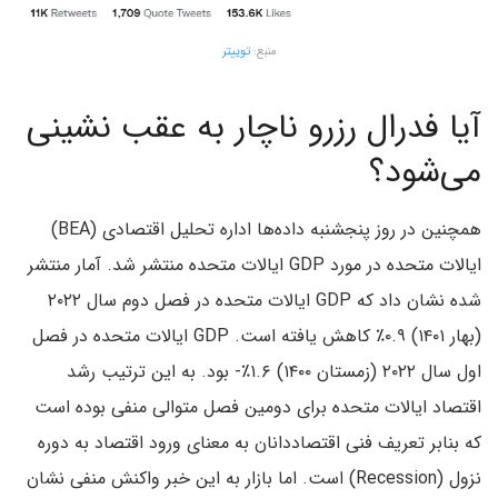
منبع:
توییتر
آیا فدرال رزرو ناچار به عقب نشینی
می‌شود؟
همچنین در روز پنجشنبه داده‌ها اداره تحلیل اقتصادی (BEA)
ایالات متحده در مورد GDP ایالات متحده منتشر شد. آمار منتشر
شده نشان داد که GDP ایالات متحده در فصل دوم سال ۲۰۲۲
(بهار ۱۴۰۱) ۰.۹٪ کاهش یافته است. GDP ایالات متحده در فصل
اول سال ۲۰۲۲ (زمستان ۱۴۰۰) ۱.۶٪- بود. به این ترتیب رشد
اقتصاد ایالات متحده برای دومین فصل متوالی منفی بوده است
که بنابر تعریف فنی اقتصاددانان به معنای ورود اقتصاد به دوره
نزول (Recession) است. اما بازار به این خبر واکنش منفی نشان