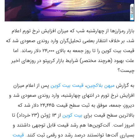
بازار رمزارزها از چهارشنبه شب که میزان افزایش نرخ تورم اعلام
شد، بر خلاف انتظار بعضی تحلیل‌گران وارد روندی صعودی شد که
قیمت بیت کوین را تا روز جمعه به بالای ۲۴٬۰۰۰ دلار رساند. اما
علت بهبود (هرچند مختصر) شرایط بازار کریپتو در روزهای اخیر
چیست؟
به گزارش
میهن بلاکچین
،
قیمت بیت کوین
پس از اعلام میزان
افزایش نرخ تورم در انتهای چهارشنبه، وارد روندی صعودی شد و
دیروز، جمعه، موفق به ثبت سطح قیمت ۲۴٬۴۴۵ دلار شد که
بالاترین سطح قیمت برای
بیت کوین
از ۱۳ ژوئن (۲۳ خرداد) تا
امروز است. آلت‌کوین‌ها هم رشد قیمت قابل توجهی داشتند و
بسیاری آلت‌ها توانستند درصد رشد دو رقمی ثبت کنند.
قیمت