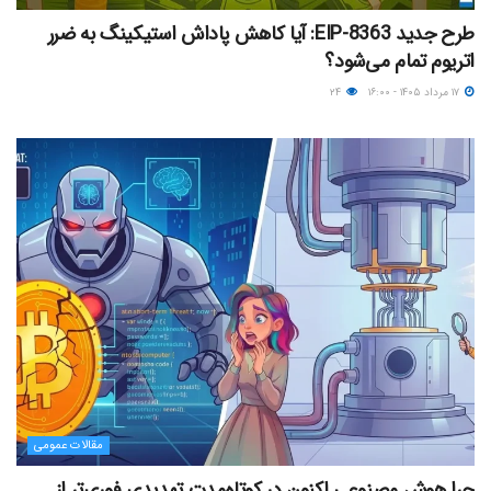
طرح جدید EIP-8363: آیا کاهش پاداش استیکینگ به ضرر
اتریوم تمام می‌شود؟
۱۷ مرداد ۱۴۰۵ - ۱۶:۰۰
۲۴
مقالات عمومی
چرا هوش مصنوعی اکنون در کوتاه‌مدت تهدیدی فوری‌تر از