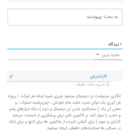
۱
دیدگاه
جدید ترین
کاراندیش
9 مرداد 1401 - 03:08
انگاری سرنوشت ارز دیجیتال میشود چیزی شبیه اینکه هر شرکت / پروژه
فن آوری یک توکن ضرب نماید بنام خودش ، چیزیرشبیه استوک ، و
معنی آن یک ) سنترالایزد شدن ارز دیجیتال و دوم ) دیگه ابزارهای پامم
و دامپ را سوار کنند بر لاکچین شان برای پیشگیری از خسارت سرمایه
گذاران و سوم ) برای گرفتن تاییده از بلاکچین ها برای لانچ و برای ارائه
در صرافی ها استاندارهای حقوقی ایجاد میشود