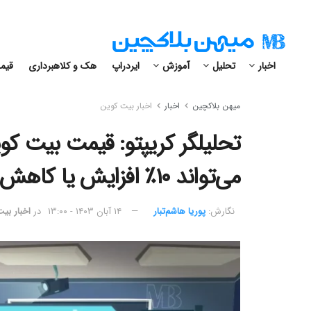
اخبار
تحلیل
آموزش
ایردراپ
هک و کلاهبرداری
قیمت
میهن بلاکچین
اخبار
اخبار بیت کوین
تحلیلگر کریپتو: قیمت بیت کوی
می‌تواند ۱۰٪ افزایش یا کاهش یابد
نگارش:‌
پوریا هاشم‌تبار
۱۴ آبان ۱۴۰۳ - ۱۳:۰۰
در
اخبار بی