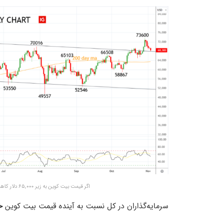
اگر قیمت بیت کوین به زیر ۶۵,۰۰۰ دلار کاهش یابد وارد روند نزولی خواهد شد – منبع: IG Markets
سرمایه‌گذاران در کل نسبت به آینده قیمت بیت کوین
خ