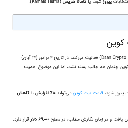
پیروز
شود، یا
کامالا هریس
(Kamala Harris).
 کوین
(Daan Crypto Trades) فعالیت می‌کند، در تاریخ ۴ نوامبر (۱۴ آبان)
ین چندان هم جالب بسته نشد، اما این موضوع اهمیت
ت پیروز شود،
قیمت بیت کوین
می‌تواند
۱۰٪
افزایش
یا
کاهش
ش یافت و در زمان نگارش مطلب، در سطح
۶۹,۰۰۰ دلار
قرار دارد.