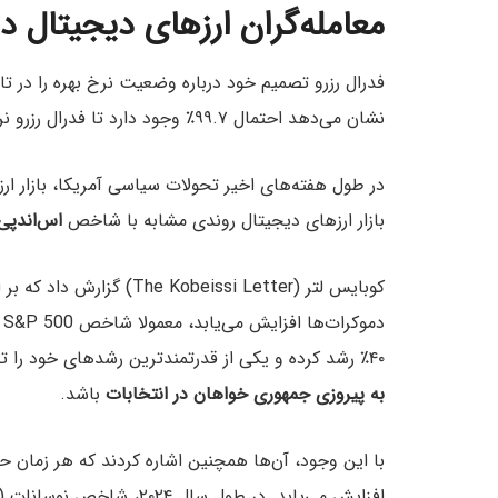
معامله‌گران ارزهای دیجیتال د
نشان می‌دهد احتمال ۹۹.۷٪ وجود دارد تا فدرال رزرو نرخ بهره را به اندازه ۰.۲۵٪ کاهش دهد.
در طول هفته‌های اخیر تحولات سیاسی آمریکا، بازار ارز
بازار ارزهای دیجیتال روندی مشابه با شاخص
اس‌اند‌پی ۰۰
کوبایس لتر (eissi Letter
د
۴۰٪ رشد کرده و یکی از قدرتمندترین رشد‌های خود را تجربه کرده است. این موضوع می‌تواند نشان دهنده
به پیروزی جمهوری خواهان در انتخابات
باشد.
با این وجود، آن‌ها همچنین اشاره کردند که هر زمان