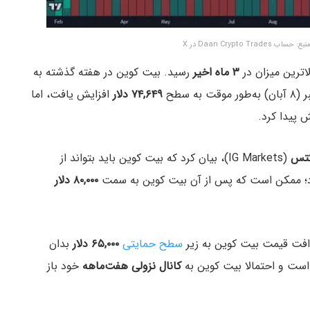
Daan Crypto  در X
ترین میزان در
۳ ماه اخیر
رسید. بیت کوین در هفته گذشته به
۷۴,۶۴۹ دلار
افزایش یافت، اما
 پیدا کرد.
کتس
(IG Markets)، بیان کرد که بیت کوین باید بتواند از
ود؛ ممکن است که پس از آن بیت کوین به سمت
۸۰,۰۰۰ دلار
ا افت قیمت بیت کوین به زیر
سطح حمایتی
۶۵,۰۰۰ دلار
بدان
ست و احتمالا بیت کوین به
کانال
نزولی
هفت‌ماهه
خود باز