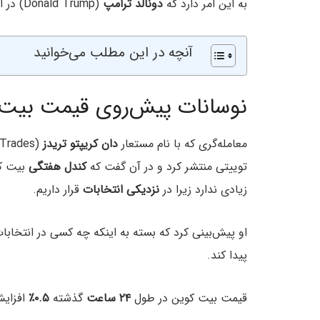
به این امر دارد که
دونالد ترامپ
(Donald Trump) در انتخابات
آنچه در این مطلب می‌خوانید
نوسانات پیش‌روی قیمت بیت
معامله‌گری که با نام مستعار
دان کریپتو تریدز
توییتی منتشر کرد و در آن گفت که
کندل هفتگی
بیت کو
زیادی ندارد زیرا در
نزدیکی
انتخابات
قرار داریم.
او پیش‌بینی کرد که بسته به اینکه چه کسی در انتخابا
پیدا کند.
قیمت بیت کوین در طول
۲۴ ساعت
گذشته
۰.۵٪
افزای