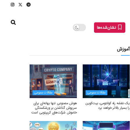
نشان‌شده‌ها
آموزش
مقالات عمومی
مقالات عمومی
یک نقشه راه کوانتومی، بیت‌کوین
هوش مصنوعی تنها بهانه‌ای برای
را بسیار بالاتر خواهد برد
سرپوش گذاشتن بر ورشکستگی
خاموش شرکت‌های کریپتویی است