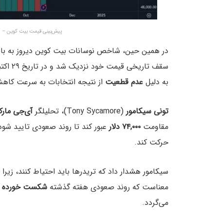
پیش‌بینی قیمت بیت کوین – منبع: حساب Trades
در همین حین، شاخص نوسانات بیت کوین دیروز به بالا
سقف تاریخی قیمت خود نزدیک شد و در تاریخ ۲۹ اکتبر (۸ آبان) به‌طور موقت به سطح
به دلیل
عدم
قطعیت‌
از نتیجه انتخابات به‌ سرعت کاهش
تونی سیکامور
(Tony Sycamore)، تحلیلگر
آی‌جی مار
مقاومت
۷۴,۰۰۰ دلار
عبور کند تا روند صعودی تایید ش
حرکت کند.
سیکامور هشدار داد که تریدرها باید احتیاط کنند، زیر
معناست که روند صعودی هفته گذشته
شکست
خورده
ا
می‌گردد.