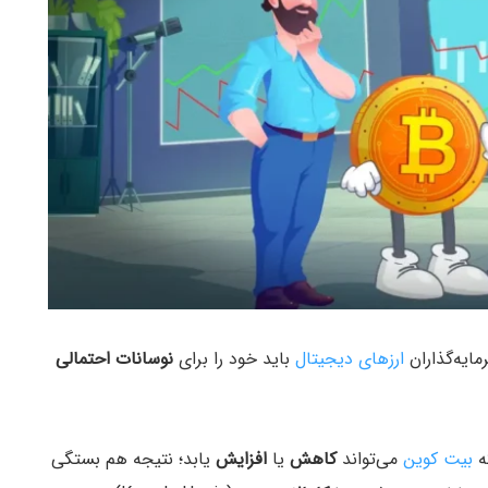
ایه‌گذاران
ارزهای دیجیتال
باید خود را برای
نوسانات
احتمالی
ه
بیت کوین
می‌تواند
کاهش
یا
افزایش
یابد؛ نتیجه هم بستگی