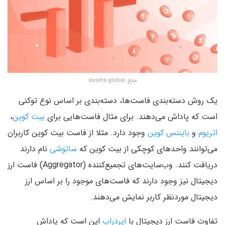
منبع: assets-global
یک روش دسته‌بندی فاست‌ها، دسته‌بندی بر اساس نوع توکنی
است که پاداش می‌دهند. برای مثال فاست‌هایی برای
بیت کوین
،
اتریوم
و
بایننس کوین
وجود دارد. مثلا از فاست بیت کوین کاربران
می‌توانند واحدهای کوچکی از بیت کوین که
ساتوشی
نام دارند
دریافت کنند. وب‌سایت‌های تجمیع‌کننده (Aggregator) فاست ارز
دیجیتال نیز وجود دارند که فاست‌های موجود را بر اساس ارز
دیجیتال موردنظر کاربر نمایش می‌دهند.
تفاوت فاست ارز دیجیتال با
ایردراپ
این است که پاداش