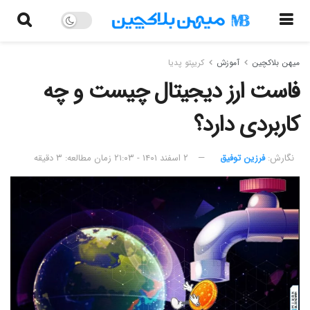
میهن بلاکچین
آموزش
کریپتو پدیا
فاست ارز دیجیتال چیست و چه
کاربردی دارد؟
نگارش:‌
فرزین توفیق
۲ اسفند ۱۴۰۱ - ۲۱:۰۳
زمان مطالعه: ۳ دقیقه