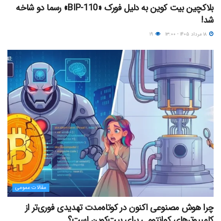
بلاکچین بیت کوین به دلیل فورک «BIP-110» رسما دو شاخه
شد!
۱۸ مرداد ۱۴۰۵ - ۱۳:۰۰
۱۹
مقالات عمومی
چرا هوش مصنوعی اکنون در کوتاه‌مدت تهدیدی فوری‌تر از
کامپیوترهای کوانتومی برای بیت‌کوین است؟