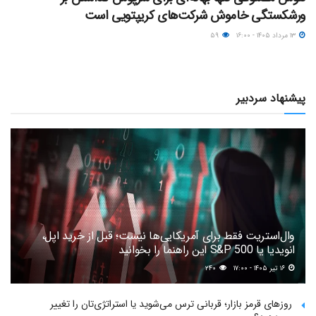
ورشکستگی خاموش شرکت‌های کریپتویی است
۱۳ مرداد ۱۴۰۵ - ۱۶:۰۰
۵۹
پیشنهاد سردبیر
وال‌استریت فقط برای آمریکایی‌ها نیست؛ قبل از خرید اپل،
انویدیا یا S&P 500 این راهنما را بخوانید
۱۶ تیر ۱۴۰۵ - ۱۷:۰۰
۲۴۰
روزهای قرمز بازار؛ قربانی ترس می‌شوید یا استراتژی‌تان را تغییر