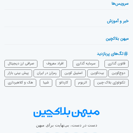
سرویس‌ها
خبر و آموزش
میهن بلاکچین
تگ‌های پربازدید
قانون گذاری
سرمایه‌ گذاری
افراد معروف
صرافی ارز دیجیتال
دوج‌کوین
بیت‌کوین
استیبل کوین
رمزارز در ایران
پیش بینی بازار
تکنولوژی بلاک چین
اتریوم
‌کاردانو
شیبا
هک و کلاهبرداری
دست در دست، بی‌نهایت برای میهن