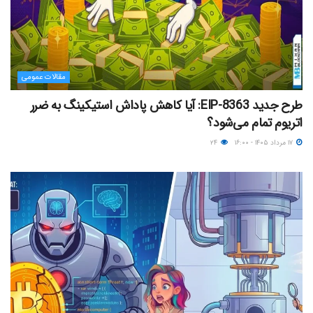
مقالات عمومی
طرح جدید EIP-8363: آیا کاهش پاداش استیکینگ به ضرر
اتریوم تمام می‌شود؟
۱۷ مرداد ۱۴۰۵ - ۱۶:۰۰
۲۴