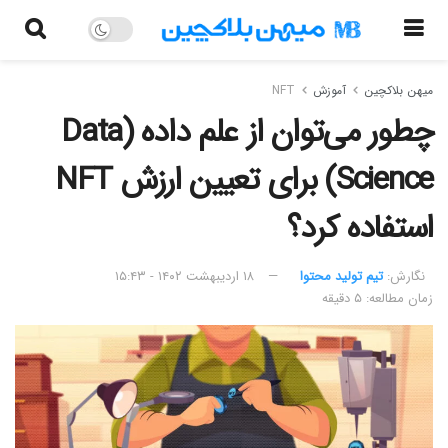
میهن بلاکچین
آموزش
NFT
چطور می‌توان از علم داده (Data
Science) برای تعیین ارزش NFT
استفاده کرد؟
نگارش:‌
تیم تولید محتوا
۱۸ اردیبهشت ۱۴۰۲ - ۱۵:۴۳
زمان مطالعه: ۵ دقیقه