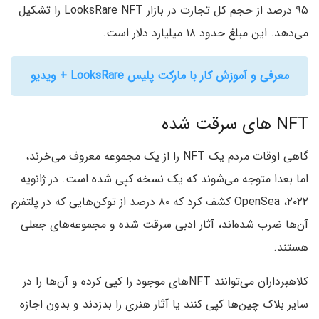
۹۵ درصد از حجم کل تجارت در بازار LooksRare NFT را تشکیل
می‌دهد. این مبلغ حدود ۱۸ میلیارد دلار است.
معرفی و آموزش کار با مارکت پلیس LooksRare + ویدیو
NFT های سرقت شده
گاهی اوقات مردم یک NFT را از یک مجموعه معروف می‌خرند،
اما بعدا متوجه می‌شوند که یک نسخه کپی شده است. در ژانویه
۲۰۲۲، OpenSea کشف کرد که ۸۰ درصد از توکن‌هایی که در پلتفرم
آن‌ها ضرب شده‌اند، آثار ادبی سرقت شده و مجموعه‌های جعلی
هستند.
کلاهبرداران می‌توانند NFT‌های موجود را کپی کرده و آن‌ها را در
سایر بلاک چین‌ها کپی کنند یا آثار هنری را بدزدند و بدون اجازه