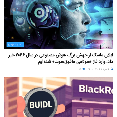
اخبار عمومی
ایلان ماسک از جهش بزرگ هوش مصنوعی در سال ۲۰۲۶ خبر
داد: وارد فاز «سونامی مافوق‌صوت» شده‌ایم
۱۲ مرداد ۱۴۰۵ - ۲۱:۰۰
۸۴