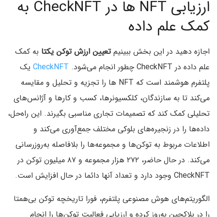
ارزیابی NFT ها در CheckNFT به
کمک علم داده
اجازه دهيد در اين بخش ببينيم
تعیین ارزش توکن یکتا
به کمک
علم داده در CheckNFT چطور انجام می‌شود.
CheckNFT
یک
پلتفرم هوشمند است که NFT ها را تجزیه و تحلیل و مقایسه
می‌کند تا به سازندگان، کلکسیونرها، کسب و کارها و آژانس‌های
تحلیلی کمک کند که تصمیمات تجاری مناسبی بگیرند. این راه‌حل،
داده‌ها را در زنجیره‌های بلوکی مختلف جمع‌آوری می‌کند و
اطلاعات مربوط به توکن‌ها و مجموعه‌ها را بلافاصله به‌روزرسانی
می‌کند. در حال حاضر، ۲۷۲ هزار مجموعه و ۸۷ میلیون توکن در
CheckNFT وجود دارد و تعداد آنها دائما در حال افزایش است.
الگوریتم‌های هوش مصنوعی پلتفرم، فورا تاریخچه توکن بی‌همتا
را در بلاکچین به‌روز کرده و ارزیابی فعالیت توکن‌ها را انجام