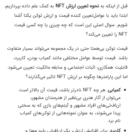
قبل از اینکه به
نحوه تعیین ارزش NFT
به کمک علم داده ب‍پردازیم،
ابتدا باید با عوامل‌تعیین کننده قیمت و ارزش توکن یکتا آشنا
شویم. سوال اصلی این است که چه چیزی یا چه کسی قیمت
NFT را تعیین می‌کند؟
قیمت توکن بی‌همتا حتی در یک مجموعه می‌تواند بسیار متفاوت
باشد. قیمت توسط عوامل مختلفی مانند کمیاب بودن، کاربرد،
قابلیت همکاری، اثبات اجتماعی و سابقه مالکیت تعیین می‌شود.
اما این پارامترها چگونه بر ارزش NFT تاثیر می‌گذارند؟
کمیابی
: هر چه NFT نادرتر باشد، قیمت آن بالاتر است.
می‌توان از آثار هنری بی‌نظیر از هنرمندان مشهور،
ان‌اف‌تی‌های افراد مشهور و آیتم‌های بازی که به سختی
پیدا می‌شوند، به عنوان نمونه‌هایی از توکن‌های کمیاب
نام برد.
کاربرد
: برای افزایش ارزش، یک ان‌اف‌تی باید معنا و