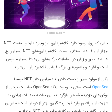
pandaily.com
جایی که پول وجود دارد، کلاهبرداری نیز وجود دارد و صنعت NFT
نیز از این قاعده مستثنی نیست. کلاهبرداری‌های NFT بسیار رایج
هستند. ضرر و زیان در معاملات توکن‌های بی‌همتا بسیار ملموس
است و افراد و پلتفرم‌های بزرگ قربانی کلاهبرداران می‌شوند.
یکی از موارد اخیر از دست دادن ۱.۷ میلیون دلار NFT توسط
OpenSea
است. حتی با وجود اینکه OpenSea توانست برخی از
توکن‌های دزدیده شده را بازگرداند، این حادثه صدمات زیادی به
شهرت این پلتفرم وارد کرد. پیشگیری بهتر از درمان است؛ بنابراین
بیایید نگاهی به رایج‌ترین کلاهبرداری‌های NFT بیندازیم: