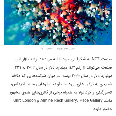
lampoonmagazine.com
صنعت NFT به شکوفایی خود ادامه می‌دهد. رشد بازار این
صنعت می‌تواند از رقم ۱۱.۳ میلیارد دلار در سال ۲۰۲۲ به ۲۳۱
میلیارد دلار در سال ۲۰۳۰ برسد. در میان شرکت‌هایی که علاقه
شدیدی به توکن های بی‌همتا دارند، غول‌هایی مانند آدیداس،
لامبورگینی و کوکاکولا به همراه برخی از گالری‌های هنری مشهور
مانند Almine Rech Gallery، Pace Gallery و Unit London
حضور دارند.