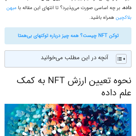
داده
، بر چه اساسی صورت می‌پذیرد؟ تا انتهای این مقاله با
میهن
بلاکچین
همراه باشید.
توکن NFT چیست؟ همه چیز درباره توکنهای بی‌همتا
آنچه در این مطلب می‌خوانید
نحوه تعیین ارزش NFT به کمک
علم داده