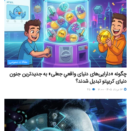
مقالات عمومی
چگونه «دارایی‌های دنیای واقعیِ جعلی» به جدیدترین جنون
دنیای کریپتو تبدیل شدند؟
۱۳ مرداد ۱۴۰۵ - ۱۲:۰۰
۴۵