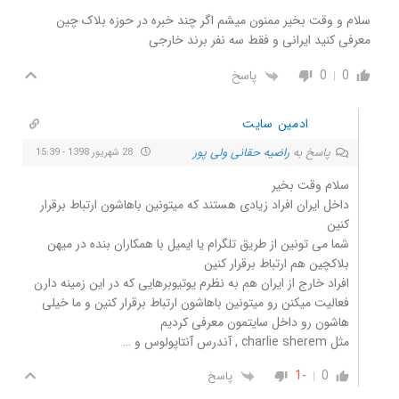
سلام و وقت بخیر ممنون میشم اگر چند خبره در حوزه بلاک چین
معرفی کنید ایرانی و فقط سه نفر برند خارجی
0
0
پاسخ
ادمین سایت
پاسخ به
راضیه حقانی ولی پور
28 شهریور 1398 - 15:39
سلام وقت بخیر
داخل ایران افراد زیادی هستند که میتونین باهاشون ارتباط برقرار
کنین
شما می تونین از طریق تلگرام یا ایمیل با همکاران بنده در میهن
بلاکچین هم ارتباط برقرار کنین
افراد خارج از ایران هم به نظرم یوتیوبرهایی که در این زمینه دارن
فعالیت میکنن رو میتونین باهاشون ارتباط برقرار کنین و ما خیلی
هاشون رو داخل سایتمون معرفی کردیم
مثل charlie sherem , آندرس آنتاپولوس و …
-1
0
پاسخ