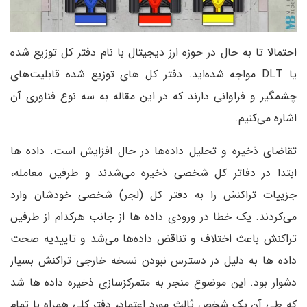
احتمالا تا به حال در حوزه ارز دیجیتال با نام دفتر کل توزیع شده
یا DLT مواجه شده‌اید. دفتر کل های توزیع شده قابلیت‌های
چشمگیر و فراوانی دارند که در این مقاله به سه نوع فناوری آن
اشاره می‌کنیم.
تقاضای ذخیره و تحلیل داده‌ها در حال افزایش است. داده ها
ابتدا در دفاتر کل شخصی ذخیره می‌شدند و طرفین معامله،
جزییات تراکنش را به دفتر کل (لجر) شخصی خودشان وارد
می‌کردند. یک خطا در ورودی داده ها از جانب هرکدام از طرفین
تراکنش باعث اختلاف و تناقض داده‌ها می‌شد و تاییدیه صحت
داده ها به دلیل در دسترس نبودن نسخه خارجی تراکنش بسیار
دشوار بود. این موضوع منجر به متمرکزسازی ذخیره داده ها شد
که طی آن یک شخص ثالث مورد اعتماد، دفتر کلی همراه با تمام