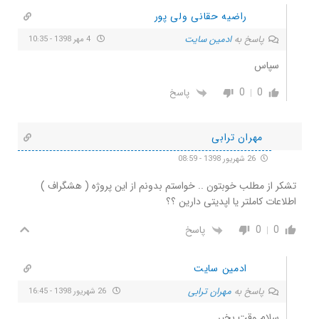
راضیه حقانی ولی پور
پاسخ به
ادمین سایت
4 مهر 1398 - 10:35
سپاس
0
0
پاسخ
مهران ترابی
26 شهریور 1398 - 08:59
تشکر از مطلب خوبتون .. خواستم بدونم از این پروژه ( هشگراف )
اطلاعات کاملتر یا اپدیتی دارین ؟؟
0
0
پاسخ
ادمین سایت
پاسخ به
مهران ترابی
26 شهریور 1398 - 16:45
سلام وقت بخیر