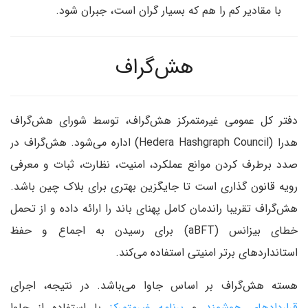
با مقادیر کم را هم که بسیار گران است، جبران شود.
هش‌گراف
دفتر کل عمومی غیرمتمرکز هش‌گراف، توسط شورای هش‌گراف
هدرا (Hedera Hashgraph Council) اداره می‌شود. هش‌گراف در
صدد برطرف کردن موانع عملکرد، امنیت، نظارت، ثبات و معرفی
رویه قانون گذاری است تا جایگزین بهتری برای بلاک چین باشد.
هش‌گراف تقریبا راندمان کامل پهنای باند را ارائه داده و از تحمل
خطای بیزانس (aBFT) برای رسیدن به اجماع و حفظ
استانداردهای برتر امنیتی استفاده می‌کند.
هسته هش‌گراف بر اساس جاوا می‌باشد. در نتیجه، اجرای
قراردادهای هوشمند
و
برنامه غیرمتمرکز
با استفاده از جاوا