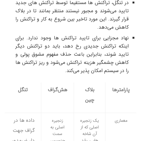
در تنگل، تراکنش ها مستقیما توسط تراکنش های جدید
تایید می‌شوند و مجبور نیستند منتظر بمانند تا در بلاک
قرار گیرند. این مورد تاخیر بین شروع به کار و تراکنش را
کاهش می‌دهد.
نهاد مجزایی برای تایید تراکنش ها وجود ندارد. برای
اینکه تراکنش جدیدی رخ دهد، باید دو تراکنش دیگر
تایید شوند، بنابراین باعث حذف مفهوم مشوق پولی و
کاهش چشمگیر هزینه تراکنش می‌شود و ریز تراکنش ها
را در سیستم امکان پذیر می‌کند.
پارامترها
بلاک
هش‌گراف
تنگل
چین
داده ها در
معماری
یک زنجیره
زنجیره
اصلی که از
اصلی به
گراف جهت
آن شاخه
سمت
دار غیرمدور
هایی رشد
جنسیس