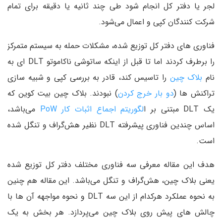
لجر یا دفتر کل انجام شود طی چند ثانیه یا دقیقه برای تمام
شرکت کنندگان کپی و اعمال می‌شود.
فناوری های دفتر کل توزیع شده، مشکلات حمله به سیستم متمرکز
را برطرف کردند اما تا قبل از اینکه ساتوشی ناکاموتو DLT ای به
نام
بلاک چین
را تاسیس کند، قادر به بررسی کپی و شبیه سازی
تراکنش ها (
دو بار خرج کردن
) نبودند. بلاک چین بیت کوین که
یک DLT مبتنی بر ا
لگوریتم اجماع اثبات کار PoW
می‌باشد،
اساس چندین فناوری پیشرفته DLT نظیر هش‌گراف و تنگل شده
است.
هدف این مقاله معرفی سه فناوری مختلف دفتر کل توزیع شده
یعنی بلاک چین، هش‌گراف و تنگل می‌باشد. این مقاله هم چنین
به نحوه عملکرد هرکدام از این سه DLT و نحوه مواجهه آن ها با
چالش های پیش روی بلاک چین می‌پردازد. هر بخش به یک