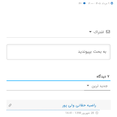
۹ مرداد ۱۴۰۵ - ۱۶:۰۰
۱۴۲
اشتراک
۷
دیدگاه
جدید ترین
راضیه حقانی ولی پور
28 شهریور 1398 - 14:41