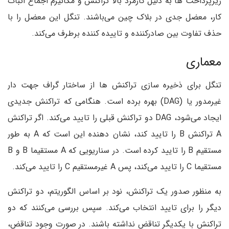
ریزپرداخت ها به دلیل کارمزد بالا تراکنش و مکانیزم اجماع اثبات
کار، معضل جدی در بلاک چین می‌باشند. تنگل این معضل را با
حذف تفاوت بین صادرکننده و تاییده کننده برطرف می‌کند.
معماری
تنگل برای ذخیره سازی تراکنش ها از ساختار گراف جهت دار
غیرمدور یا (DAG) بهره برده است. هنگامی که تراکنش جدیدی
ایجاد می‌شود، DAG دو تراکنش قبلی را تایید می‌کند. اگر تراکنش
A تراکنش B را تایید کند، نشان دهنده این است که A به طور
مستقیم B را تایید کرده است. در سناریویی که A مستقیما B و B
مستقیما C را تایید می‌کند، پس A غیرمستقیم C را تایید می‌کند.
به منظور صدور یک تراکنش، نود بر اساس الگوریتم، دو تراکنش
دیگر را برای تایید انتخاب می‌کند. سپس بررسی می‌کنند که دو
تراکنش با یکدیگر تناقض نداشته باشند. در صورت وجود تناقض،