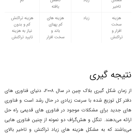
مشکل
زیاد
کاهش
کم
تاخیر
یافته
هزینه
زیاد
هزینه های
هزینه تراکنش
سخت
کم پهنای
کم و بدون
افزار و
باند و
نیاز به هزینه
تراکنش
سخت افزار
تایید تراکنش
نتیجه گیری
از زمان شکل گیری بلاک چین در سال ۲۰۰۸، دنیای فناوری های
دفتر کل توزیع شده با سرعت زیادی در حال رشد است و فناوری
های جدید برای مشکلات موجود در فناوری های قدیمی راه حل
ارائه می‌دهند. تنگل و هش‌گراف دو نمونه از چنین فناوری هایی
می‌باشند که به مشکل هزینه های زیاد تراکنش و تاخیر بالای