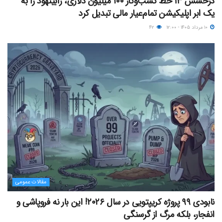
درخشش ۱۳ خط کسب‌وکار ۱۰۰ میلیون دلاری، رابینهود را به
یک ابر اپلیکیشن تمام‌عیار مالی تبدیل کرد
۱۰ مرداد ۱۴۰۵ - ۱۲:۰۰
۴۲
مقالات عمومی
نابودی ۹۹ پروژه کریپتویی در سال ۲۰۲۶! این بار نه فروپاشی و
انفجار، بلکه مرگ از گرسنگی