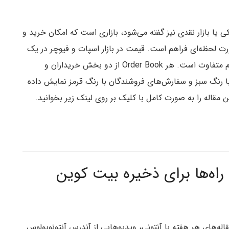
زار فیزیکی یا بازار نقدی نیز گفته می‌شود، بازاری است که امکان خرید و
ت لحظه‌ای فراهم است. قیمت در بازار اسپات و فیوچر در یک
صرافی باهم متفاوت است زیرا ماهیت این بازارها باهم متفاوت است. هر Order Book از دو بخش خریداران و
رنگ سبز و سفارش‌های فروشندگان با رنگ قرمز نمایش داده
 راه‌ها برای ذخیره بیت کوین
قاله‌های هر هفته با آنتونی، ویدیوهایی از آندرس آنتونوپولوس