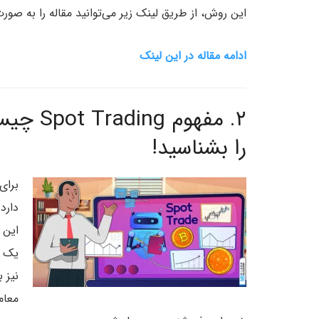
این روش، از طریق لینک زیر می‌توانید مقاله را به صور
ادامه مقاله در این لینک
۲.
مفهوم g
را بشناسید!
برای
این 
نیز 
معام