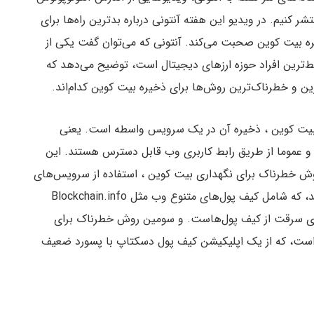
تشر کنیم. در ویدیو این هفته آنتونی درباره بدترین راه‌ها برای
ه بیت کوین صحبت می‌کند. آنتونی که می‌توان گفت یکی از
‌ترین افراد حوزه ارزهای دیجیتال است، توضیح می‌دهد که
ین و خطرناک‌ترین روش‌ها برای ذخیره بیت کوین کدام‌اند.
ه بیت کوین ، ذخیره آن در یک سرویس واسطه است. یعنی
د و عموما از طریق رابط کاربری وب قابل دسترس هستند. این
روش خطرناک برای نگهداری بیت کوین ، استفاده از سرویس‌های
غیرواسطه بدون تایید دو مرحله‌ای و بر پایه وب هستند، که شامل کیف پول‌های متنوع وب مثل Blockchain.info
ی سرقت از کیف پول‌هاست. و سومین روش خطرناک برای
 است، که از یک اپلیکیشن کیف پول دسکتاپ با پسورد ضعیف