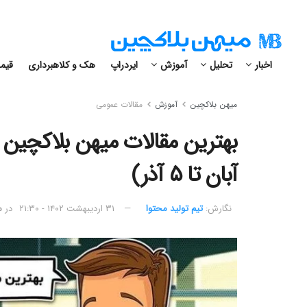
اخبار
تحلیل
آموزش
ایردراپ
هک و کلاهبرداری
قیمت
میهن بلاکچین
آموزش
مقالات عمومی
آبان تا ۵ آذر)
نگارش:‌
تیم تولید محتوا
۳۱ اردیبهشت ۱۴۰۲ - ۲۱:۳۰
در
م