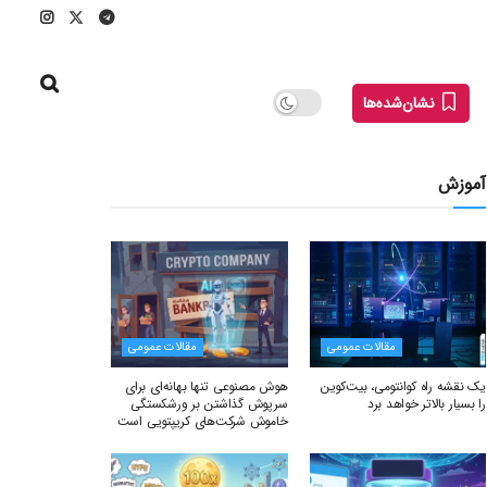
نشان‌شده‌ها
آموزش
مقالات عمومی
مقالات عمومی
یک نقشه راه کوانتومی، بیت‌کوین
هوش مصنوعی تنها بهانه‌ای برای
را بسیار بالاتر خواهد برد
سرپوش گذاشتن بر ورشکستگی
خاموش شرکت‌های کریپتویی است