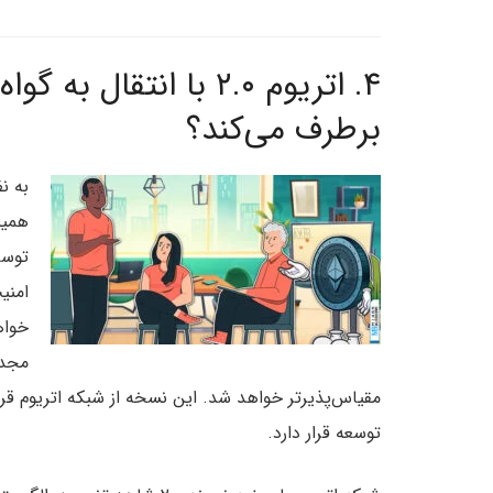
۴.
اتریوم ۲.۰ با انتقال
برطرف می‌کند؟
به ن
امنی
خواه
مجدد
توسعه قرار دارد.