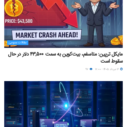
مقالات عمومی
مایکل ترپین: متاسفم، بیت‌کوین به سمت ۴۳,۵۰۰ دلار در حال
سقوط است
۱۶ مرداد ۱۴۰۵ - ۱۲:۰۰
۹۷