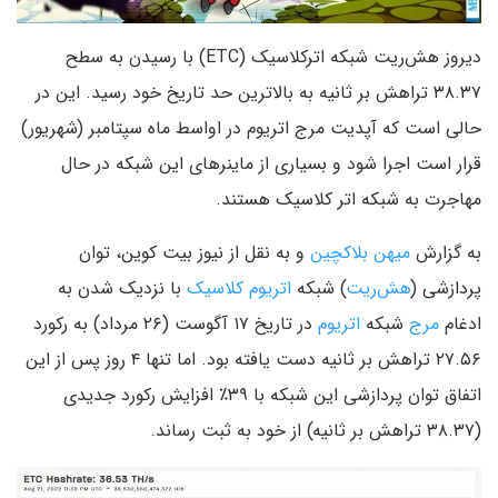
دیروز هش‌ریت شبکه اترکلاسیک (ETC) با رسیدن به سطح
۳۸.۳۷ تراهش بر ثانیه به بالاترین حد تاریخ خود رسید. این در
حالی است که آپدیت مرج اتریوم در اواسط ماه سپتامبر (شهریور)
قرار است اجرا شود و بسیاری از ماینرهای این شبکه در حال
مهاجرت به شبکه اتر کلاسیک هستند.
به گزارش
میهن بلاکچین
و به نقل از نیوز بیت کوین، توان
پردازشی (
هش‌ریت
) شبکه
اتریوم کلاسیک
با نزدیک شدن به
ادغام
مرج
شبکه
اتریوم
در تاریخ ۱۷ آگوست (۲۶ مرداد) به رکورد
۲۷.۵۶ تراهش بر ثانیه دست یافته بود. اما تنها ۴ روز پس از این
اتفاق توان پردازشی این شبکه با ۳۹٪ افزایش رکورد جدیدی
(۳۸.۳۷ تراهش بر ثانیه) از خود به ثبت رساند.