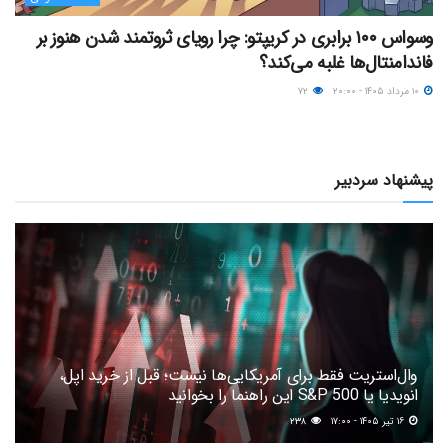
وسواس ۱۰۰ برابری در کریپتو: چرا رویای ثروتمند شدن هنوز بر
فاندامنتال‌ها غلبه می‌کند؟
۱۰ مرداد ۱۴۰۵ - ۲۰:۰۰
۷۲
پیشنهاد سردبیر
وال‌استریت فقط برای آمریکایی‌ها نیست؛ قبل از خرید اپل،
انویدیا یا S&P 500 این راهنما را بخوانید
۱۶ تیر ۱۴۰۵ - ۱۷:۰۰
۲۳۸