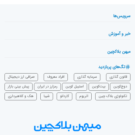
سرویس‌ها
خبر و آموزش
میهن بلاکچین
تگ‌های پربازدید
قانون گذاری
سرمایه‌ گذاری
افراد معروف
صرافی ارز دیجیتال
دوج‌کوین
بیت‌کوین
استیبل کوین
رمزارز در ایران
پیش بینی بازار
تکنولوژی بلاک چین
اتریوم
‌کاردانو
شیبا
هک و کلاهبرداری