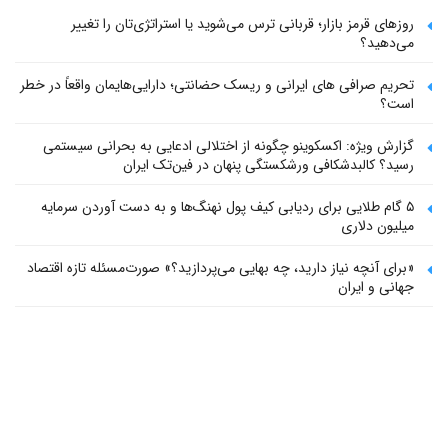
روزهای قرمز بازار؛ قربانی ترس می‌شوید یا استراتژی‌تان را تغییر
می‌دهید؟
تحریم صرافی های ایرانی و ریسک حضانتی؛ دارایی‌هایمان واقعاً در خطر
است؟
گزارش ویژه: اکسکوینو چگونه از اختلالی ادعایی به بحرانی سیستمی
رسید؟ کالبدشکافی ورشکستگی پنهان در فین‌تک ایران
۵ گام طلایی برای ردیابی کیف پول‌ نهنگ‌ها و به دست آوردن سرمایه
میلیون دلاری
«برای آنچه نیاز دارید، چه بهایی می‌پردازید؟» صورت‌مسئله تازه اقتصاد
جهانی و ایران