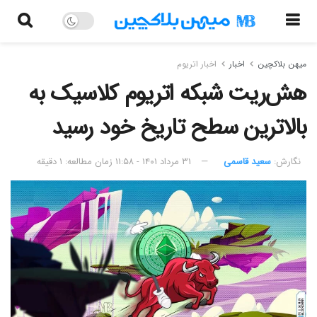
میهن بلاکچین
اخبار
اخبار اتریوم
هش‌ریت شبکه اتریوم کلاسیک به
بالاترین سطح تاریخ خود رسید
نگارش:‌
سعید قاسمی
۳۱ مرداد ۱۴۰۱ - ۱۱:۵۸
زمان مطالعه: ۱ دقیقه