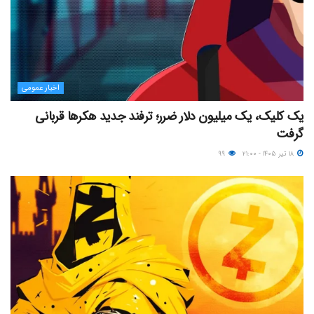
اخبار عمومی
یک کلیک، یک میلیون دلار ضرر؛ ترفند جدید هکرها قربانی
گرفت
۱۸ تیر ۱۴۰۵ - ۲۱:۰۰
۹۹