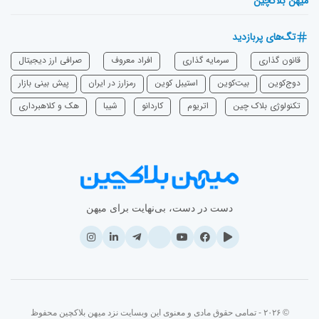
میهن بلاکچین
تگ‌های پربازدید
قانون گذاری
سرمایه‌ گذاری
افراد معروف
صرافی ارز دیجیتال
دوج‌کوین
بیت‌کوین
استیبل کوین
رمزارز در ایران
پیش بینی بازار
تکنولوژی بلاک چین
اتریوم
‌کاردانو
شیبا
هک و کلاهبرداری
دست در دست، بی‌نهایت برای میهن
© ۲۰۲۶ - تمامی حقوق مادی و معنوی این وبسایت نزد میهن بلاکچین محفوظ