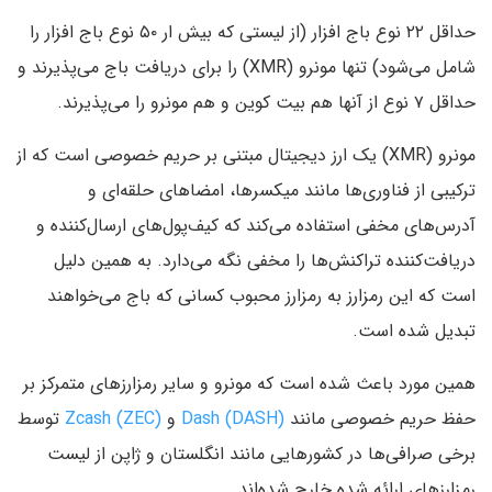
حداقل ۲۲ نوع باج افزار (از لیستی که بیش ار ۵۰ نوع باج افزار را
شامل می‌شود) تنها مونرو (XMR) را برای دریافت باج می‌پذیرند و
حداقل ۷ نوع از آنها هم بیت کوین و هم مونرو را می‌پذیرند.
مونرو (XMR) یک ارز دیجیتال مبتنی بر حریم خصوصی است که از
ترکیبی از فناوری‌ها مانند میکسرها، امضاهای حلقه‌ای و
آدرس‌های مخفی استفاده می‌کند که کیف‌پول‌های ارسال‌کننده و
دریافت‌کننده تراکنش‌ها را مخفی نگه می‌دارد. به همین دلیل
است که این رمزارز به رمزارز محبوب کسانی که باج می‌خواهند
تبدیل شده است.
همین مورد باعث شده است که مونرو و سایر رمزارزهای متمرکز بر
حفظ حریم خصوصی مانند
Dash (DASH)
و
Zcash (ZEC)
توسط
برخی صرافی‌ها در کشورهایی مانند انگلستان و ژاپن از لیست
رمزارزهای ارائه شده خارج شده‌اند.