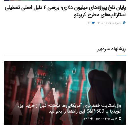
پایان تلخ پروژه‌های میلیون دلاری؛ بررسی ۴ دلیل اصلی تعطیلی
استارتاپ‌های مطرح کریپتو
۱۰ مرداد ۱۴۰۵ - ۱۶:۰۰
۱۱۹
پیشنهاد سردبیر
وال‌استریت فقط برای آمریکایی‌ها نیست؛ قبل از خرید اپل،
انویدیا یا S&P 500 این راهنما را بخوانید
۱۶ تیر ۱۴۰۵ - ۱۷:۰۰
۲۳۶