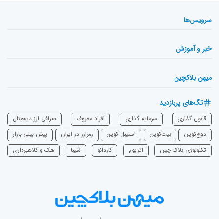
سرویس‌ها
خبر و آموزش
میهن بلاکچین
تگ‌های پربازدید
قانون گذاری
سرمایه‌ گذاری
افراد معروف
صرافی ارز دیجیتال
دوج‌کوین
بیت‌کوین
استیبل کوین
رمزارز در ایران
پیش بینی بازار
تکنولوژی بلاک چین
اتریوم
‌کاردانو
شیبا
هک و کلاهبرداری