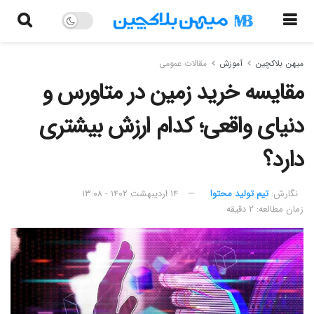
میهن بلاکچین
آموزش
مقالات عمومی
مقایسه خرید زمین در متاورس و
دنیای واقعی؛ کدام‌ ارزش بیشتری
دارد؟
نگارش:‌
تیم تولید محتوا
۱۴ اردیبهشت ۱۴۰۲ - ۱۳:۰۸
زمان مطالعه: ۲ دقیقه