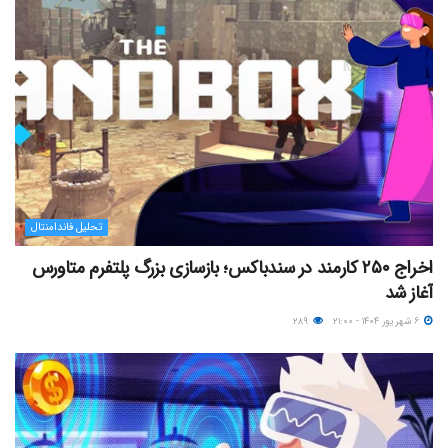
تحلیل فاندامنتال
اخراج ۲۵۰ کارمند در سندباکس؛ بازسازی بزرگ پلتفرم متاورس
آغاز شد
۶ شهریور ۱۴۰۴ - ۲۱:۰۰
۲۸۹