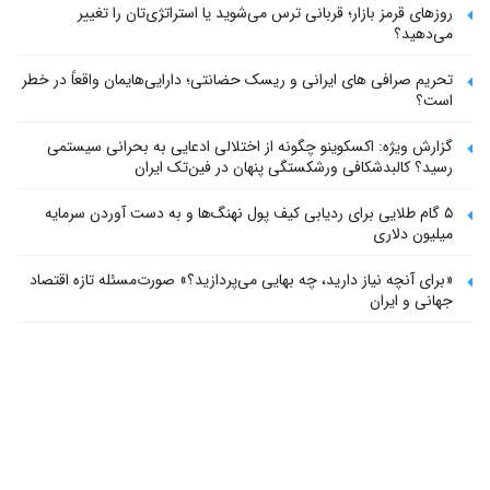
روزهای قرمز بازار؛ قربانی ترس می‌شوید یا استراتژی‌تان را تغییر
می‌دهید؟
تحریم صرافی های ایرانی و ریسک حضانتی؛ دارایی‌هایمان واقعاً در خطر
است؟
گزارش ویژه: اکسکوینو چگونه از اختلالی ادعایی به بحرانی سیستمی
رسید؟ کالبدشکافی ورشکستگی پنهان در فین‌تک ایران
۵ گام طلایی برای ردیابی کیف پول‌ نهنگ‌ها و به دست آوردن سرمایه
میلیون دلاری
«برای آنچه نیاز دارید، چه بهایی می‌پردازید؟» صورت‌مسئله تازه اقتصاد
جهانی و ایران