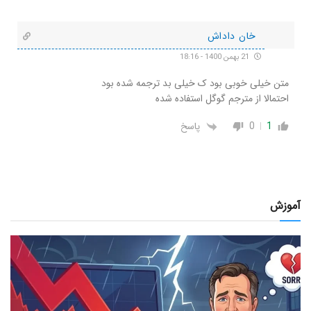
خان داداش
21 بهمن 1400 - 18:16
متن خیلی خوبی بود ک خیلی بد ترجمه شده بود
احتمالا از مترجم گوگل استفاده شده
1
0
پاسخ
آموزش