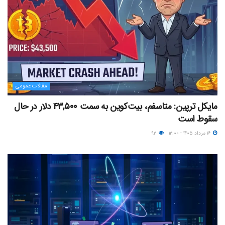
مقالات عمومی
مایکل ترپین: متاسفم، بیت‌کوین به سمت ۴۳,۵۰۰ دلار در حال
سقوط است
۱۶ مرداد ۱۴۰۵ - ۱۲:۰۰
۹۲