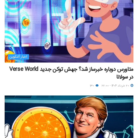
اخبار آلتکوین
متاورس دوباره خبرساز شد؟ جهش توکن جدید Verse World
در سولانا
۲۰ خرداد ۱۴۰۴ - ۲۲:۰۰
۱۳۰