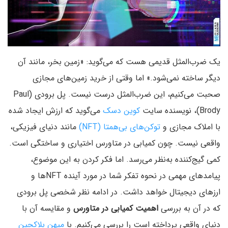
یک ضرب‌المثل قدیمی هست که می‌گوید: «زمین بخر، مانند آن
دیگر ساخته نمی‌شود.» اما وقتی از خرید زمین‌های مجازی
صحبت می‌کنیم، این ضرب‌المثل درست نیست. پل برودی (Paul
Brody)، نویسنده سایت
کوین دسک
می‌گوید که ارزش ایجاد شده
با املاک مجازی و
توکن‌های بی‌همتا (NFT)
مانند دنیای فیزیکی،
واقعی نیست. چون کمیابی در متاورس اختیاری و ساختگی است.
کمی گیج‌کننده به‌نظر می‌رسد. اما فکر کردن به این موضوع،
پیامدهای مهمی در نحوه تفکر شما در مورد آینده NFTها و
ارزهای دیجیتال خواهد داشت. در ادامه نظر شخصی پل برودی
که در آن به بررسی
اهمیت کمیابی در متاورس
و مقایسه آن با
دنیای واقعی پرداخته است را بررسی می‌کنیم. با
میهن بلاکچین