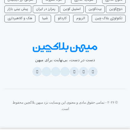
دوج‌کوین
بیت‌کوین
استیبل کوین
رمزارز در ایران
پیش بینی بازار
تکنولوژی بلاک چین
اتریوم
‌کاردانو
شیبا
هک و کلاهبرداری
دست در دست، بی‌نهایت برای میهن
© ۲۰۲۶ - تمامی حقوق مادی و معنوی این وبسایت نزد میهن بلاکچین محفوظ
است.