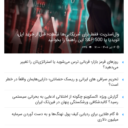
وال‌استریت فقط برای آمریکایی‌ها نیست؛ قبل از خرید اپل،
انویدیا یا S&P 500 این راهنما را بخوانید
۱۶ تیر ۱۴۰۵ - ۱۷:۰۰
۲۳۵
روزهای قرمز بازار؛ قربانی ترس می‌شوید یا استراتژی‌تان را تغییر
می‌دهید؟
تحریم صرافی های ایرانی و ریسک حضانتی؛ دارایی‌هایمان واقعاً در خطر
است؟
گزارش ویژه: اکسکوینو چگونه از اختلالی ادعایی به بحرانی سیستمی
رسید؟ کالبدشکافی ورشکستگی پنهان در فین‌تک ایران
۵ گام طلایی برای ردیابی کیف پول‌ نهنگ‌ها و به دست آوردن سرمایه
میلیون دلاری