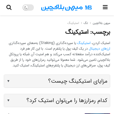
میهن بلاکچین
تگ
استیکینگ
برچسب:
استیکینگ
استیک کردن،
استیکینگ
یا سپرده‌گذاری (Staking) به‌معنای سپرده‌گذاری
ارزهای دیجیتال
در یک کیف پول یا پلتفرم است. با این کار هم فرد
استیک‌کننده درآمد منفعلانه کسب می‌کند و هم امنیت آن شبکه یا پروتکل
بلاکچینی تامین می‌شود. شما معمولا می‌توانید رمزارزهای خود را از طریق
کیف پول، صرافی‌های ارز دیجیتال یا پلتفرم‌های استیکینگ، استیک کنید.
مزایای استیکینگ چیست؟
▼
کدام رمزارزها را می‌توان استیک کرد؟
▼