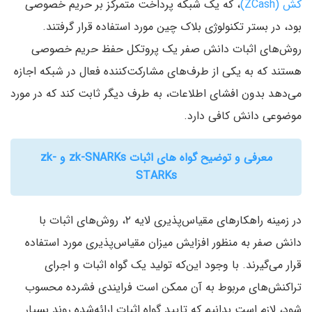
کش (ZCash‌)‌
، که یک شبکه پرداخت متمرکز بر حریم خصوصی
بود‌، در بستر تکنولوژی بلاک چین مورد استفاده قرار گرفتند.
روش‌های اثبات دانش صفر یک پروتکل حفظ حریم خصوصی
هستند که به یکی از طرف‌های مشارکت‌کننده فعال در شبکه اجازه
می‌دهد بدون افشای اطلاعات‌، به طرف دیگر ثابت کند که در مورد
موضوعی دانش کافی دارد.
معرفی و توضیح گواه های اثبات zk-SNARKs و zk-
STARKs
در زمینه راهکار‌های مقیاس‌پذیری لایه ۲‌، روش‌های اثبات با
دانش صفر به منظور افزایش میزان مقیاس‌پذیری مورد استفاده
قرار می‌گیرند. با وجود این‌که تولید یک گواه اثبات و اجرای
تراکنش‌های مربوط به آن ممکن است فرایندی فشرده محسوب
شود‌، لازم است بدانیم که تایید گواه اثبات ارائه‌شده روند بسیار