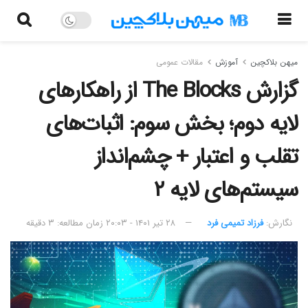
میهن بلاکچین
آموزش
مقالات عمومی
گزارش The Blocks از راهکارهای
لایه دوم‌؛ بخش سوم‌: اثبات‌های
تقلب و اعتبار + چشم‌انداز
سیستم‌های لایه ۲
نگارش:‌
فرزاد تمیمی فرد
۲۸ تیر ۱۴۰۱ - ۲۰:۰۳
زمان مطالعه: ۳ دقیقه