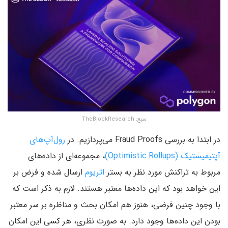
منبع: TheBlockResearch
در ابتدا به بررسی Fraud Proofs می‌پردازیم. در
رول‌آپ‌های
آپتیمیستیک (Optimistic Rollups‌)‌
، مجموعه‌ای از داده‌های
مربوط به تراکنش مورد نظر به بستر
اتریوم
ارسال شده و فرض بر
این خواهد بود که این داده‌ها معتبر هستند. لازم به ذکر است که
با وجود چنین فرضی‌، هنوز هم امکان بحث و مناظره بر سر معتبر
بودن این داده‌ها وجود دارد. به صورت نظری‌، هر کسی این امکان