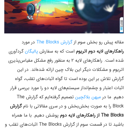
مقاله پیش رو بخش سوم از
گزارش The Blocks
در مورد
راهکار‌های لایه دوم اتریوم
است که به سفارش
پالیگان
گردآوری
شده است. راهکار‌های لایه ۲ به منظور رفع مشکل مقیاس‌پذیری
اتریوم و مشکلات دیگر این بلاک چین ارائه شده‌اند. در این
گزارش تلاش بر این بوده است تا گواه اثبات‌های تقلب، گواه
اثبات اعتبار و چشم‌انداز سیستم‌های لایه دو را مورد بررسی قرار
دهیم. ما در
میهن بلاکچین
تصمیم گرفته‌ایم که گزارش The
Block را به صورت بخش‌بخش و در سری مقالاتی با نام
گزارش
The Blocks از راهکار‌های لایه دوم
پوشش دهیم. با ما همراه
باشید تا در قسمت سوم از گزارش The Blocks اثبات‌های تقلب و