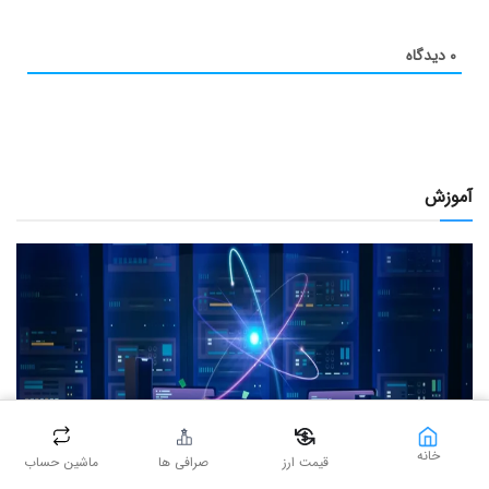
۰
دیدگاه
آموزش
خانه
قیمت ارز
صرافی ها
ماشین حساب