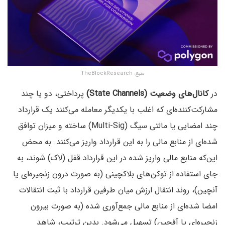
منبع: TheBlockResearch
در
کانال‌های وضعیت (State
Channels‌)
پرداختی‌، دو یا چند
مشارکت‌کننده‌ای که اغلب با یکدیگر معامله می‌کنند یک قرارداد
چند امضایی یا مالتی سیگ‌ (Multi-Sig) ساخته و میزان توافق
شده‌ای از منابع مالی را به این قرارداد واریز می‌کنند. به محض
این‌که منابع مالی واریز شده در این قرارداد قفل (لاک‌) شوند‌، به
جای استفاده از توکن‌های بلاکچینی (به صورت درون زنجیره‌ای یا
آنچین‌)‌، روند انتقال ارزش میان طرفین قرارداد با ثبت انتقالات
امضا شده‌ای از منابع مالی جمع‌آوری شده (به صورت بیرون
زنجیره‌ای یا آفچین‌) تسهیل می‌شود. بدین ترتیب‌، شاهد