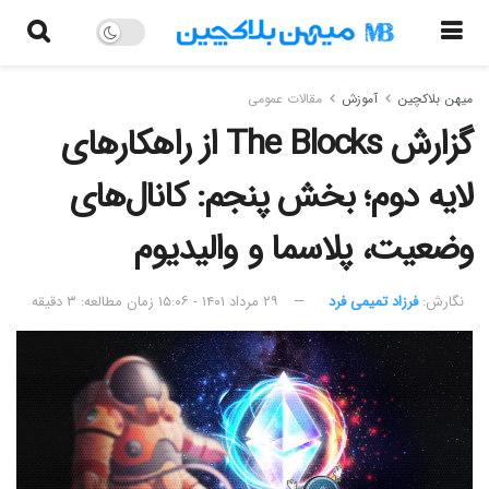
میهن بلاکچین
آموزش
مقالات عمومی
گزارش The Blocks از راهکارهای
لایه دوم‌؛ بخش پنجم‌: کانال‌ها‌ی
وضعیت، پلاسما و والیدیوم
نگارش:‌
فرزاد تمیمی فرد
۲۹ مرداد ۱۴۰۱ - ۱۵:۰۶
زمان مطالعه: ۳ دقیقه