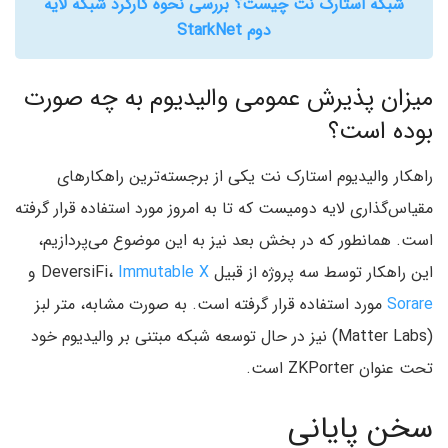
شبکه استارک نت چیست؟ بررسی نحوه کارکرد شبکه لایه
دوم StarkNet
میزان پذیرش عمومی والیدیوم به چه صورت
بوده است؟
راهکار والیدیوم استارک نت یکی از برجسته‌ترین راهکار‌های
مقیاس‌گذاری لایه دومیست که تا به امروز مورد استفاده قرار گرفته
است. همانطور که در بخش بعد نیز به این موضوع می‌پردازیم‌،
این راهکار توسط سه پروژه از قبیل DeversiFi‌،
Immutable X
و
Sorare
مورد استفاده قرار گرفته است. به صورت مشابه‌، متر لبز
(Matter Labs‌) نیز در حال توسعه شبکه مبتنی بر والیدیوم خود
تحت عنوان ZKPorter است.
سخن پایانی