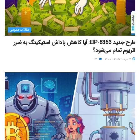
مقالات عمومی
طرح جدید EIP-8363: آیا کاهش پاداش استیکینگ به ضرر
اتریوم تمام می‌شود؟
۱۷ مرداد ۱۴۰۵ - ۱۶:۰۰
۲۳