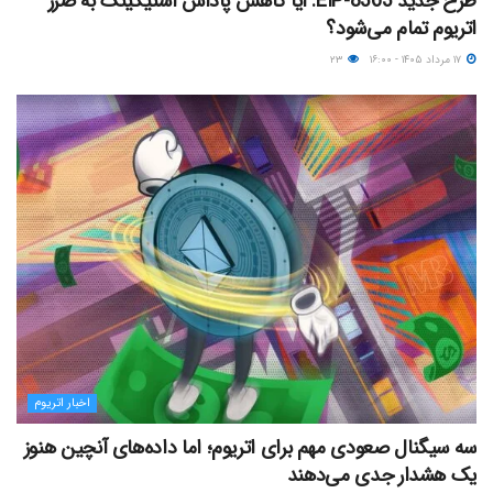
طرح جدید EIP-8363: آیا کاهش پاداش استیکینگ به ضرر
اتریوم تمام می‌شود؟
۱۷ مرداد ۱۴۰۵ - ۱۶:۰۰
۲۳
اخبار اتریوم
سه سیگنال صعودی مهم برای اتریوم؛ اما داده‌های آنچین هنوز
یک هشدار جدی می‌دهند