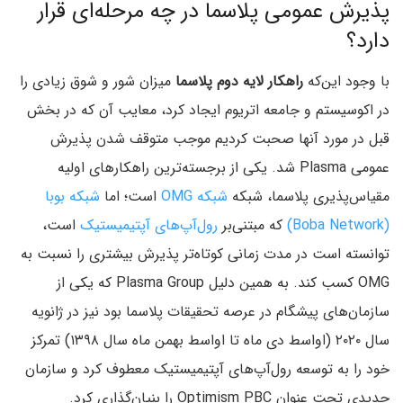
پذیرش عمومی پلاسما در چه مرحله‌ای قرار
دارد؟
با وجود این‌که
راهکار لایه دوم پلاسما
میزان شور و شوق زیادی را
در اکوسیستم و جامعه اتریوم ایجاد کرد‌، معایب آن که در بخش
قبل در مورد آنها صحبت کردیم موجب متوقف شدن پذیرش
عمومی Plasma شد. یکی از برجسته‌ترین راهکار‌های اولیه
مقیاس‌‌پذیری پلاسما‌، شبکه
شبکه OMG‌
است؛ اما
شبکه بوبا
(Boba Network‌)
که مبتنی‌بر
رول‌آپ‌های آپتیمیستیک
است،
توانسته است در مدت زمانی کوتاه‌تر پذیرش بیشتری را نسبت به
OMG کسب کند. به همین دلیل Plasma Group که یکی از
سازمان‌های پیشگام در عرصه تحقیقات پلاسما بود نیز در ژانویه
سال ۲۰۲۰ (اواسط دی ماه تا اواسط بهمن ماه سال ۱۳۹۸‌) تمرکز
خود را به توسعه رول‌آپ‌های آپتیمیستیک معطوف کرد و سازمان
جدیدی تحت عنوان Optimism PBC را بنیان‌گذاری کرد.