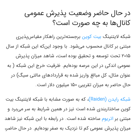
در حال حاضر وضعیت پذیرش عمومی
کانال‌ها به چه صورت است؟
شبکه لایتنینگ
بیت کوین
برجسته‌ترین راهکار مقیاس‌‌پذیری
مبتنی بر کانال محسوب می‌شود. با وجود این‌که این شبکه از سال
۲۰۱۵ تحت توسعه و تحقیق بوده است‌، شاهد میزان پذیرش
عمومی اندکی در این عرصه بوده‌ایم. ظرفیت خرج این شبکه ( به
عنوان مثال‌، کل مبالغ واریز شده به قرارداد‌های مالتی سیگ‌) در
حال حاضر به میزان تقریبی ۱۵۰ میلیون دلار است.
شبکه رایدن (Raiden‌)‌
، که به صورت مشابه با شبکه لایتنینگ بیت
کوین ساختار‌بندی شده است نیز در همین شرایط به سر می‌برد و
مبتنی بر
اتریوم
ساخته شده است. در رابطه با این شبکه نیز شاهد
میزان پذیرش عمومی کم تا نزدیک به صفر بوده‌ایم. در حال حاضر‌،