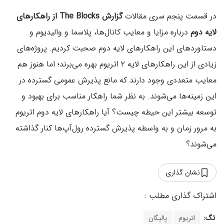
در قسمت پنجم سری مقالات
گزارش The Blocks از راهکارهای
لایه دوم‌
درباره مزایا و معایب کانال‌ها‌، پلاسما و والیدیوم و
دستاورد‌های این راهکار‌های لایه دوم صحبت کردیم. پروژه‌های
زیادی از این راهکار‌های لایه ۲ اتریوم بهره می‌برند؛ اما هنوز هم
معایب متعددی وجود دارند که مانع پذیرش عمومی گسترده در
این زمینه‌ها می‌شوند. به نظر شما راهکار مناسب برای بهبود و
توسعه بیشتر این حیطه چیست؟ آیا راهکار‌های لایه دوم اتریوم
به مرور زمان و به واسطه پذیرش گسترده رول‌آپ‌ها کنار گذاشته
می‌شوند؟
نشان گذاری
تگ:
اتریوم
پالیگان