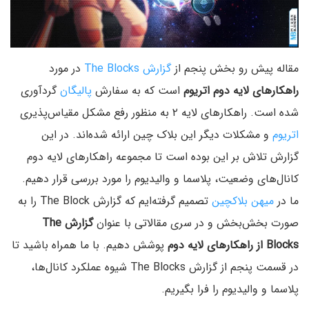
مقاله پیش رو بخش پنجم از
گزارش The Blocks
در مورد
راهکارهای لایه دوم اتریوم
است که به سفارش
پالیگان
گردآوری
شده است. راهکارهای لایه ۲ به منظور رفع مشکل مقیاس‌پذیری
اتریوم
و مشکلات دیگر این بلاک چین ارائه شده‌اند. در این
گزارش تلاش بر این بوده است تا مجموعه راهکار‌های لایه دوم
کانال‌ها‌ی وضعیت، پلاسما و والیدیوم را مورد بررسی قرار دهیم.
ما در
میهن بلاکچین
تصمیم گرفته‌ایم که گزارش The Block را به
صورت بخش‌بخش و در سری مقالاتی با عنوان
گزارش The
Blocks از راهکارهای لایه دوم
پوشش دهیم. با ما همراه باشید تا
در قسمت پنجم از گزارش The Blocks شیوه عملکرد کانال‌ها‌،
پلاسما و والیدیوم را فرا بگیریم.