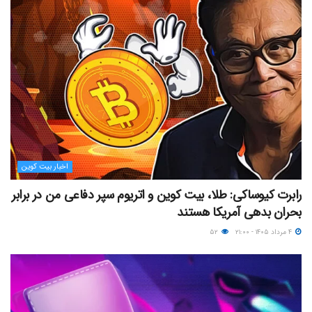
اخبار بیت کوین
رابرت کیوساکی: طلا، بیت کوین و اتریوم سپر دفاعی من در برابر
بحران بدهی آمریکا هستند
۴ مرداد ۱۴۰۵ - ۲۱:۰۰
۵۲