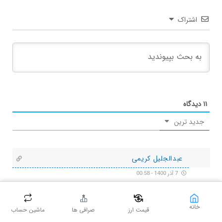
اشتراک
۱۱
دیدگاه
جدید ترین
عبدالجلیل کریمی
7 آذر 1400 - 00:58
سلام
ببخشید تو سایت بازی ثبت نام کردم ولی اونجایی که باید تیم ها رو
خانه
قیمت ارز
صرافی ها
ماشین حساب
بیاره تا انتخاب کنم تیم ها اپلود نمیشه.مشکلش چیه؟