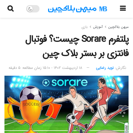
میهن بلاکچین
آموزش
بازی
پلتفرم Sorare چیست؟ فوتبال
فانتزی بر بستر بلاک چین
نگارش:‌
نوید رضایی
۱۸ اردیبهشت ۱۴۰۲ - ۱۵:۱۰
زمان مطالعه: ۵ دقیقه