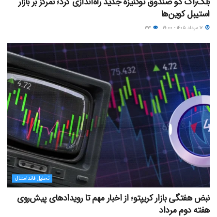
بلک‌راک دو صندوق توکنیزه جدید راه‌اندازی کرد؛ تمرکز بر بازار
استیبل کوین‌ها
۱۲ مرداد ۱۴۰۵ - ۱۹:۰۰
۳۳
تحلیل فاندامنتال
نبض هفتگی بازار کریپتو؛ از اخبار مهم تا رویدادهای پیش‌روی
هفته دوم مرداد