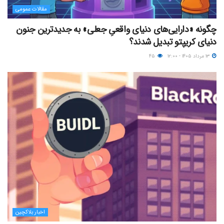
مقالات عمومی
چگونه «دارایی‌های دنیای واقعیِ جعلی» به جدیدترین جنون
دنیای کریپتو تبدیل شدند؟
۱۳ مرداد ۱۴۰۵ - ۱۲:۰۰
۴۵
اخبار بلاکچین