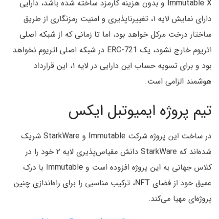
Immutable X و بدون هزینه کارمزد ساخته شده باشد، دارایی
دارای نمایش لایه ۱، تغییرناپذیری و امنیت رمزنگاری از طریق
ساختار درخت مرکل خواهد بود، اما تا زمانی که از شبکه اصلی
اتریوم خارج نشود، یک ERC-721 در شبکه اصلی اتریوم نخواهد
بود و برای تسویه حساب این دارایی در لایه ۱، این قرارداد
هوشمند الزامی است.
تیم پروژه ایمیوتبل ایکس
در ساخت این پروژه شرکت Immutable و StarkWare شریک
شده‌اند که StarkWare دانش مقیاس‌پذیری لایه ۲ خود را در
کلاس جهانی به این پروژه افزوده است و Immutable با درک
عمیق خود از فضای NFT، ترکیب مناسبی را برای راه‌اندازی چنین
پروژه‌ای مهیا می‌کند.