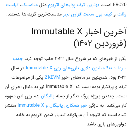
ERC20 است،
بهترین کیف پول‌های اتریوم
مثل
متامسک
،
تراست
والت
و
کیف پول سخت‌افزاری لجر
مناسبت‌ترین گزینه‌ها هستند.
آخرین اخبار Immutable X
(فروردین ۱۴۰۲)
یکی از خبرهای که در شروع سال ۲۰۲۳ جلب توجه کرد،
جذب
سرمایه ۹۰۰ میلیون دلاری بازی‌های روی Immutable X
در سال
۲۰۲۲ بود. همچنین در ماه‌های اخیر
ZKEVM
یکی از موضوعات
ترند و پرتکرار بوده است که Immutable X نیز به دنبال اجرای آن
است. چندین پروژه بزرگ دیگر از جمله
پالیگان
هم روی این مفهوم
کار می‌کنند. به تازگی
خبر همکاری پالیگان و Immutable X
منتشر
شده است که نتیجه آن می‌تواند تبدیل شدن اتریوم به خانه
دولوپرهای بازی باشد.