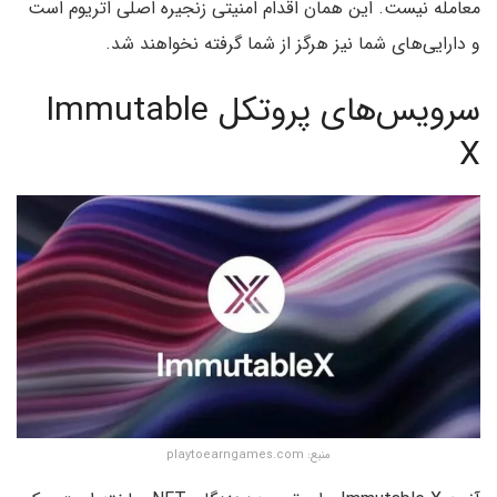
معامله نیست. این همان اقدام امنیتی زنجیره اصلی اتریوم است
و دارایی‌های شما نیز هرگز از شما گرفته نخواهند شد.
سرویس‌های پروتکل Immutable
X
منبع: playtoearngames.com