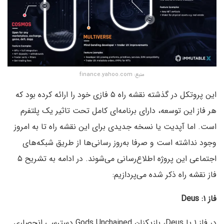
منبع: finance.yahoo.com
این پروتکل در گذشته نقشه‌ راه ۵ فازی خود را ارائه کرده بود که
هر فاز این توسعه، دارای برنامه‌ای کامل تحت تاثیر یک پلتفرم
است. اما آپدیت یا نسخه جدیدی برای این نقشه راه تا به امروز
وجود نداشته است و صرفا به‌روز رسانی‌ها از طریق شبکه‌های
اجتماعی این پروژه اطلاع‌رسانی می‌شوند. در ادامه به تشریح ۵
فاز نقشه راه ذکر شده می‌پردازیم:
فاز ۱: Deus
در فاز ۱ یا Deus، بازیکنان Gods Unchained دسترسی انحصاری