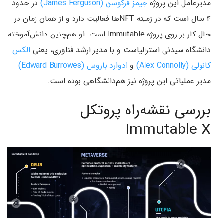
مدیرعامل این پروژه
جیمز فرگوسن (James Ferguson)
در حدود
۴ سال است که در زمینه NFTها فعالیت دارد و از همان زمان در
حال کار بر روی پروژه Immutable است. او هم‌چنین دانش‌آموخته
دانشگاه سیدنی استرالیاست و با مدیر ارشد فناوری، یعنی
الکس
کانولی (Alex Connolly)
و
ادوارد باروس (Edward Burrowes)
مدیر عملیاتی این پروژه نیز هم‌دانشگاهی بوده است.
بررسی نقشه‌راه پروتکل
Immutable X