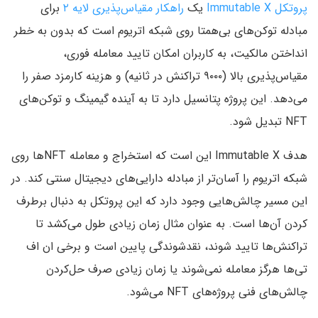
پروتکل Immutable X
یک
راهکار مقیاس‌پذیری لایه ۲
برای
مبادله توکن‌های بی‌همتا روی شبکه اتریوم است که بدون به خطر
انداختن مالکیت، به کاربران امکان تایید معامله فوری،
مقیاس‌پذیری بالا (۹۰۰۰ تراکنش در ثانیه) و هزینه کارمزد صفر را
می‌دهد. این پروژه پتانسیل دارد تا به آینده گیمینگ و توکن‌های
NFT تبدیل شود.
هدف Immutable X این است که استخراج و معامله NFTها روی
شبکه اتریوم را آسان‌تر از مبادله دارایی‌های دیجیتال سنتی کند. در
این مسیر چالش‌هایی وجود دارد که این پروتکل به دنبال برطرف
کردن آن‌ها است. به عنوان مثال زمان زیادی طول می‌کشد تا
تراکنش‌ها تایید شوند، نقدشوندگی پایین است و برخی ان اف
تی‌‌ها هرگز معامله نمی‌شوند یا زمان زیادی صرف حل‌کردن
چالش‌های فنی پروژه‌های NFT می‌شود.