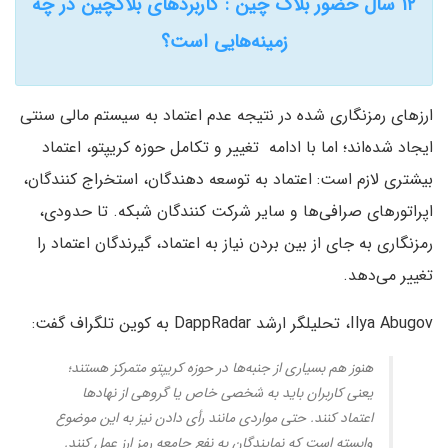
۱۲ سال حضور بلاک چین : کاربردهای بلاکچین در چه
زمینه‌هایی است؟
ارزهای رمزنگاری شده در نتیجه عدم اعتماد به سیستم مالی سنتی
ایجاد شده‌اند؛ اما با ادامه تغییر و تکامل حوزه کریپتو، اعتماد
بیشتری لازم است: اعتماد به توسعه دهندگان، استخراج کنندگان،
اپراتورهای صرافی‌ها و سایر شرکت کنندگان شبکه. تا حدودی،
رمزنگاری به جای از بین بردن نیاز به اعتماد، گیرندگان اعتماد را
تغییر می‌دهد.
Ilya Abugov، تحلیلگر ارشد DappRadar به کوین تلگراف گفت:
هنوز هم بسیاری از جنبه‌ها در حوزه کریپتو متمرکز هستند؛
یعنی کاربران باید به شخصی خاص یا گروهی از نهادها
اعتماد کنند. حتی مواردی مانند رأی دادن نیز به این موضوع
وابسته است که نمایندگان به نفع جامعه رمز ارز عمل ‌کنند.