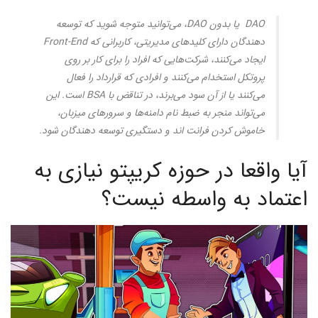
DAO یا بدون DAO، می‌توانید متوجه شوید که توسعه
دهندگان دارای کلیدهای مدیریتی، کاربرانی که Front-End
ایجاد می‌کنند، شرکت‌هایی که افراد را برای کار بر روی
پروتکل استخدام می‌کنند و افرادی که قرارداد را فعال
می‌کنند یا از آن سود می‌برند، در تناقض با BSA است. این
می‌تواند منجر به ضبط نام دامنه‌ها و سرورهای میزبان،
خاموش کردن فرانت اند و دستگیری توسعه دهندگان شود.
آیا واقعا در حوزه کریپتو نیازی به
اعتماد به واسطه نیست؟