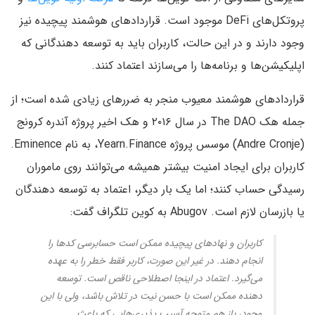
پروتکل‌های DeFi موجود است. قراردادهای هوشمند پیچیده نیز
وجود دارند و در این حالت، کاربران باید به توسعه دهندگانی که
اپلیکیشن‌ها و برنامه‌ها را می‌سازند اعتماد کنند.
قراردادهای هوشمند معیوب منجر به ضررهای زیادی شده است؛ از
جمله هک The DAO در سال ۲۰۱۶ و هک اخیر پروژه آندره کرونج
(Andre Cronje) موسس پروژه Yearn.Finance، به نام Eminence.
کاربران برای ایجاد امنیت بیشتر همیشه می‌توانند روی ماموران
رسیدگی حساب کنند؛ اما یک بار دیگر، اعتماد به توسعه دهندگان
یا بازرسان لازم است. Abugov به کوین تلگراف گفت:
کاربران و نهادهای پیچیده ممکن است حسابرسی کدها را
انجام دهند. در غیر این صورت، کاربر فقط خطر را به عهده
می‌گیرد. اعتماد در اینجا اصطلاحی ناقص است. توسعه
دهنده ممکن است با حسن نیت در تلاش باشد، ولی با این
وجود، باز هم متوجه آسیب پذیری‌هایی که باعث