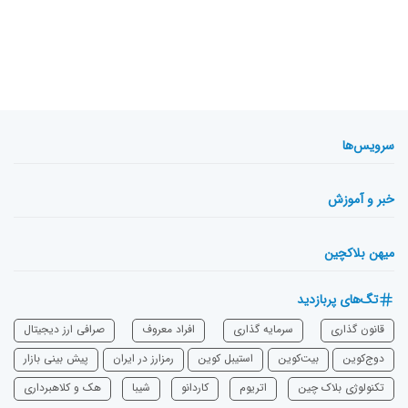
سرویس‌ها
خبر و آموزش
میهن بلاکچین
تگ‌های پربازدید
قانون گذاری
سرمایه‌ گذاری
افراد معروف
صرافی ارز دیجیتال
دوج‌کوین
بیت‌کوین
استیبل کوین
رمزارز در ایران
پیش بینی بازار
تکنولوژی بلاک چین
اتریوم
‌کاردانو
شیبا
هک و کلاهبرداری