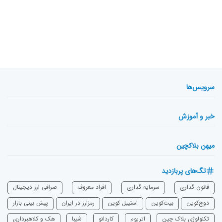
سرویس‌ها
خبر و آموزش
میهن بلاکچین
تگ‌های پربازدید
قانون گذاری
سرمایه‌ گذاری
افراد معروف
صرافی ارز دیجیتال
دوج‌کوین
بیت‌کوین
استیبل کوین
رمزارز در ایران
پیش بینی بازار
تکنولوژی بلاک چین
اتریوم
‌کاردانو
شیبا
هک و کلاهبرداری