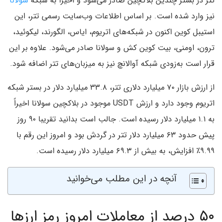
تتر در بستر چندین بلاکچین صادر می‌شود و اخیراً به شبکه
سولانا
نیز وارد شده است. بر اساس اطلاعات وب‌سایت رسمی تتر، این
استیبل کوین اکنون در شبکه‌های اتریوم، ایاس، الگورند، لیکوئید،
ترون، اومنی، بیت کوین کش و سولانا صادر می‌شود. علاوه بر این
قرار است به‌زودی شبکه آوالانچ نیز به میزبان‌های تتر اضافه شود.
از ارزش بازار ۷۰ میلیارد دلاری تتر، ۳۳.۸ میلیارد دلار در بستر شبکه
اتریوم وجود دارد و ارزش USDT موجود در بلاکچین سولانا اخیراً
به ۱.۱ میلیارد دلار رسیده است. جالب است بدانید تقریبا ۹۰ روز
پیش حدود ۶۳ میلیارد دلار تتر در گردش بود و امروز این رقم با
۹.۹۹٪ افزایش، به بیش از ۶۹.۳ میلیارد دلار رسیده است.
آنچه در این مطلب می‌خوانید
۵۰ درصد از معاملات امروز رمز ارزها