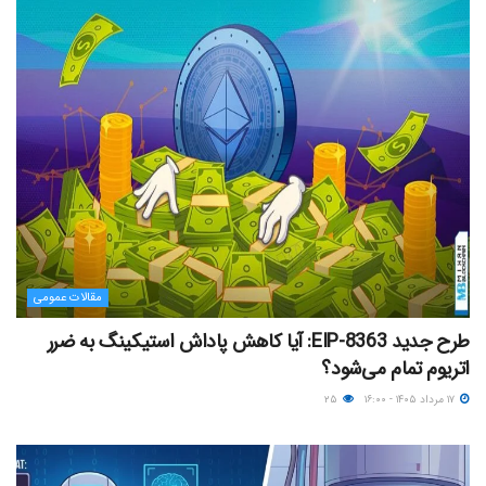
مقالات عمومی
طرح جدید EIP-8363: آیا کاهش پاداش استیکینگ به ضرر
اتریوم تمام می‌شود؟
۱۷ مرداد ۱۴۰۵ - ۱۶:۰۰
۲۵