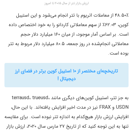
ارزش بازار تتر از سال ۲۰۱۵ تا امروز
۴۸.۵۰٪ از معاملات اتریوم با تتر انجام می‌شود و این استیبل
کوین، ۶۲.۰۳٪ از سهم معاملاتی کاردانو را به خود اختصاص داده
است. بر اساس آمار موجود، از میان ۱۶۰ میلیارد دلار حجم
معاملاتی انجام‌شده در روز جمعه، ۸۰.۵ میلیارد دلار مربوط به تتر
بوده است.
تاریخچه‌ای مختصر از ۱۰ استیبل کوین برتر در فضای ارز
دیجیتال !
به جز تتر، استیبل کوین‌های دیگری مانند terrausd، trueusd،
USDN و FRAX نیز در مدت اخیر افزایش یافته‌اند. با این حال،
افزایش ارزش بازار هیچ‌کدام به اندازه تتر نبوده است. برای مقایسه
تنها به این توجه کنید که از تاریخ ۲۷ مارس سال ۲۰۲۰، ارزش بازار