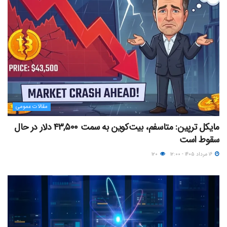
مقالات عمومی
مایکل ترپین: متاسفم، بیت‌کوین به سمت ۴۳,۵۰۰ دلار در حال
سقوط است
۱۶ مرداد ۱۴۰۵ - ۱۲:۰۰
۱۲۰