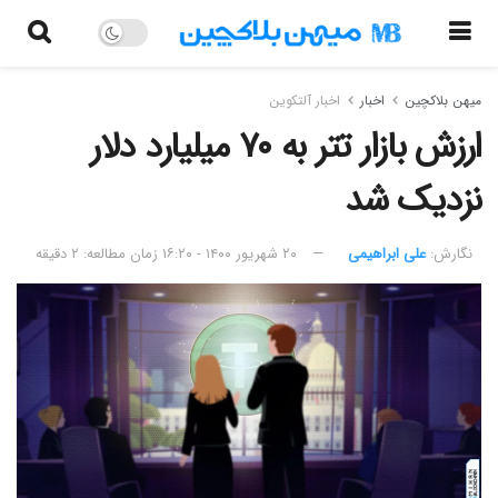
میهن بلاکچین
اخبار
اخبار آلتکوین
ارزش بازار تتر به ۷۰ میلیارد دلار
نزدیک شد
نگارش:‌
علی ابراهیمی
۲۰ شهریور ۱۴۰۰ - ۱۶:۲۰
زمان مطالعه: ۲ دقیقه