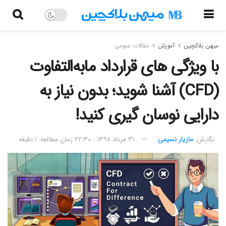
میهن بلاکچین
آموزش
مقالات عمومی
با ویژگی های قرارداد مابه‌التفاوت
(CFD) آشنا شوید؛ بدون نیاز به
دارایی نوسان گیری کنید!
نگارش:‌
مازیار نسیمی
۳۱ مرداد ۱۳۹۸ - ۲۲:۳۰
زمان مطالعه: ۱ دقیقه