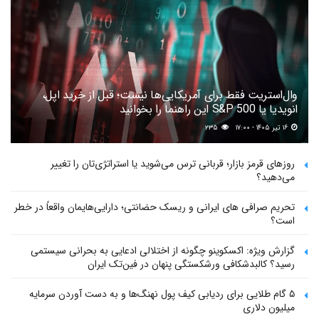
وال‌استریت فقط برای آمریکایی‌ها نیست؛ قبل از خرید اپل،
انویدیا یا S&P 500 این راهنما را بخوانید
۱۶ تیر ۱۴۰۵ - ۱۷:۰۰
۲۳۵
روزهای قرمز بازار؛ قربانی ترس می‌شوید یا استراتژی‌تان را تغییر
می‌دهید؟
تحریم صرافی های ایرانی و ریسک حضانتی؛ دارایی‌هایمان واقعاً در خطر
است؟
گزارش ویژه: اکسکوینو چگونه از اختلالی ادعایی به بحرانی سیستمی
رسید؟ کالبدشکافی ورشکستگی پنهان در فین‌تک ایران
۵ گام طلایی برای ردیابی کیف پول‌ نهنگ‌ها و به دست آوردن سرمایه
میلیون دلاری