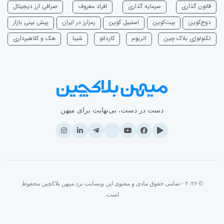
قانون گذاری
سرمایه‌ گذاری
افراد معروف
صرافی ارز دیجیتال
دوج‌کوین
بیت‌کوین
استیبل کوین
رمزارز در ایران
پیش بینی بازار
تکنولوژی بلاک چین
اتریوم
‌کاردانو
شیبا
هک و کلاهبرداری
دست در دست، بی‌نهایت برای میهن
© ۲۰۲۶ - تمامی حقوق مادی و معنوی این وبسایت نزد میهن بلاکچین محفوظ
است.