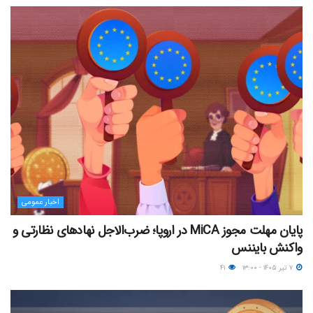
اخبار عمومی
پایان مهلت مجوز MiCA در اروپا؛ ضرب‌الاجل نهادهای نظارتی و
واکنش بایننس
۷ تیر ۱۴۰۵ - ۱۳:۰۰
۴۱