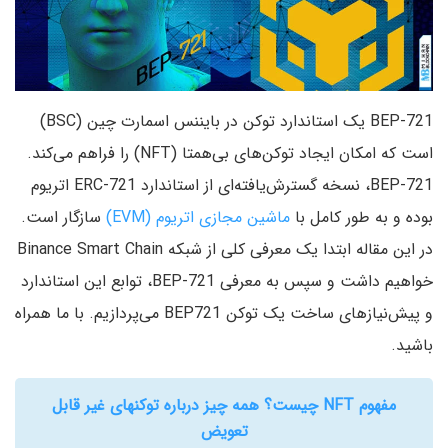
BEP-721 یک استاندارد توکن در بایننس اسمارت چین (BSC)
است که امکان ایجاد توکن‌های بی‌همتا (NFT) را فراهم می‌کند.
BEP-721، نسخه گسترش‌یافته‌ای از استاندارد ERC-721 اتریوم
بوده و به طور کامل با
ماشین مجازی اتریوم (EVM)
سازگار است.
در این مقاله ابتدا یک معرفی کلی از شبکه Binance Smart Chain
خواهیم داشت و سپس به معرفی BEP-721، توابع این استاندارد
و پیش‌نیازهای ساخت یک توکن BEP721 می‌پردازیم. با ما همراه
باشید.
مفهوم NFT چیست؟ همه چیز درباره توکنهای غیر قابل
تعویض