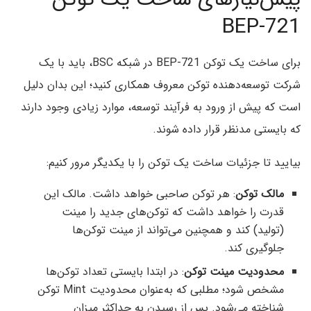
BEP-721
برای ساخت یک توکن BEP-721 در شبکه BSC، باید با یک
شرکت توسعه‌دهنده توکن معروف همکاری کنید؛ این بدان دلیل
است که پیش از ورود به فرآیند توسعه، موارد زیادی وجود دارند
که بایستی مدنظر قرار داده شوند.
بیایید تا جزئیات ساخت یک توکن را با یکدیگر مرور کنیم:
مالک توکن
: هر توکن صاحبی خواهد داشت. مالک این
قدرت را خواهد داشت که توکن‌های جدید را مینت
(تولید) کند و همچنین می‌تواند از مینت توکن‌ها
جلوگیری کند.
محدودیت مینت توکن
: در ابتدا بایستی تعداد توکن‌ها
مشخص شود؛ مطلبی که به‌عنوان محدودیت Mint توکن
شناخته می‌شود. پس از رسیدن به حداکثر میزان