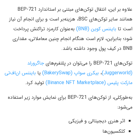
علاوه بر این، انتقال توکن‌های مبتنی بر استاندارد BEP-721
همانند سایر توکن‌های BSC، هزینه‌بر است و برای انجام آن نیاز
است تا
بایننس کوین (BNB)
به‌عنوان کارمزد تراکنش پرداخت
شود؛ بنابراین، لازم است هنگام انجام چنین معاملاتی، مقداری
BNB در کیف پول وجود داشته باشد.
توکن‌های BEP-721 را می‌توان در پلتفرم‌های
جاگرورلد
(Juggerworld)
،
بیکری سواپ (BakerySwap)
یا
بایننس ان‌اف‌تی
مارکت پلیس (Binance NFT Marketplace)
تولید کرد.
به‌طورکلی، از توکن‌های BEP-721 برای نمایش موارد زیر استفاده
می‌شود:
اثر هنری دیجیتالی و فیزیکی
کلکسیون‌ها