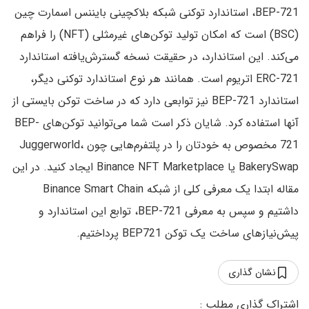
BEP-721، استاندارد توکنی شبکه بلاکچینی بایننس اسمارت چین
(BSC) است که امکان تولید توکن‌های غیرمثلی (NFT) را فراهم
می‌کند. این استاندارد، در حقیقت نسخه گسترش‌یافته استاندارد
ERC-721 اتریوم است. همانند هر نوع استاندارد توکنی دیگر،
استاندارد BEP-721 نیز توابعی دارد که در ساخت توکن بایستی از
آنها استفاده کرد. شایان ذکر است شما می‌توانید توکن‌های BEP-
721 مخصوص به خودتان را در پلتفرم‌هایی چون Juggerworld،
BakerySwap یا Binance NFT Marketplace ایجاد کنید. در این
مقاله ابتدا یک معرفی کلی از شبکه Binance Smart Chain
داشتیم و سپس به معرفی BEP-721، توابع این استاندارد و
پیش‌نیازهای ساخت یک توکن BEP721 پرداختیم.
نشان گذاری