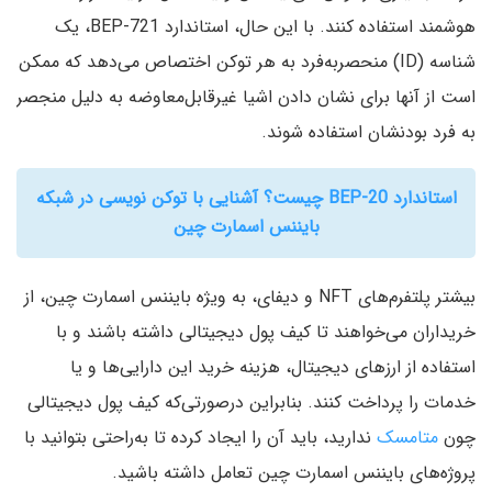
هوشمند استفاده کنند. با این حال، استاندارد BEP-721، یک
شناسه (ID) منحصربه‌فرد به هر توکن اختصاص می‌دهد که ممکن
است از آنها برای نشان دادن اشیا غیرقابل‌معاوضه به دلیل منجصر
به فرد بودنشان استفاده شوند.
استاندارد BEP-20 چیست؟ آشنایی با توکن نویسی در شبکه
بایننس اسمارت چین
بیشتر پلتفرم‌های NFT و دیفای، به ویژه بایننس اسمارت چین، از
خریداران می‌خواهند تا کیف پول دیجیتالی داشته باشند و با
استفاده از ارزهای دیجیتال، هزینه خرید این دارایی‌ها و یا
خدمات را پرداخت کنند. بنابراین درصورتی‌که کیف پول دیجیتالی
چون
متامسک
ندارید، باید آن را ایجاد کرده تا به‌راحتی بتوانید با
پروژه‌های بایننس اسمارت چین تعامل داشته باشید.