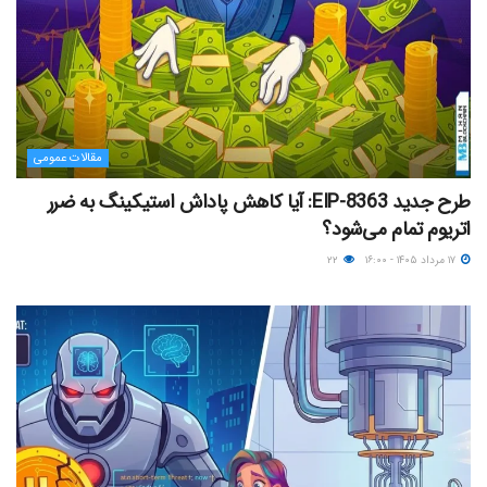
مقالات عمومی
طرح جدید EIP-8363: آیا کاهش پاداش استیکینگ به ضرر
اتریوم تمام می‌شود؟
۱۷ مرداد ۱۴۰۵ - ۱۶:۰۰
۲۲