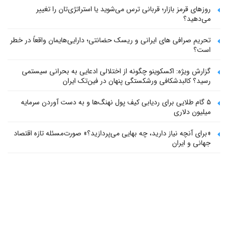
روزهای قرمز بازار؛ قربانی ترس می‌شوید یا استراتژی‌تان را تغییر
می‌دهید؟
تحریم صرافی های ایرانی و ریسک حضانتی؛ دارایی‌هایمان واقعاً در خطر
است؟
گزارش ویژه: اکسکوینو چگونه از اختلالی ادعایی به بحرانی سیستمی
رسید؟ کالبدشکافی ورشکستگی پنهان در فین‌تک ایران
۵ گام طلایی برای ردیابی کیف پول‌ نهنگ‌ها و به دست آوردن سرمایه
میلیون دلاری
«برای آنچه نیاز دارید، چه بهایی می‌پردازید؟» صورت‌مسئله تازه اقتصاد
جهانی و ایران