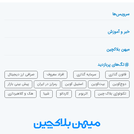
سرویس‌ها
خبر و آموزش
میهن بلاکچین
تگ‌های پربازدید
قانون گذاری
سرمایه‌ گذاری
افراد معروف
صرافی ارز دیجیتال
دوج‌کوین
بیت‌کوین
استیبل کوین
رمزارز در ایران
پیش بینی بازار
تکنولوژی بلاک چین
اتریوم
‌کاردانو
شیبا
هک و کلاهبرداری