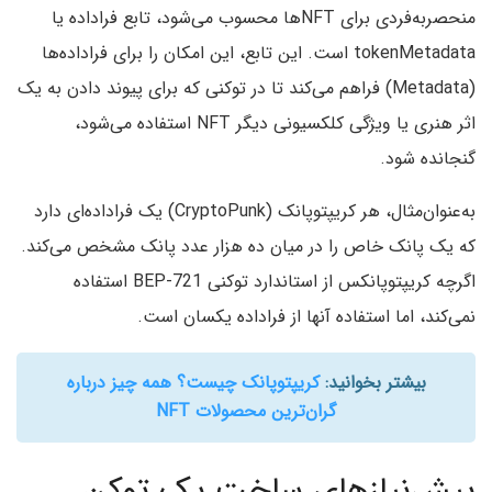
منحصربه‌فردی برای NFTها محسوب می‌شود، تابع فراداده یا
tokenMetadata است. این تابع، این امکان را برای فراداده‌ها
(Metadata) فراهم می‌کند تا در توکنی که برای پیوند دادن به یک
اثر هنری یا ویژگی کلکسیونی دیگر NFT استفاده می‌شود،
گنجانده شود.
به‌عنوان‌مثال، هر کریپتوپانک (CryptoPunk) یک فراداده‌ای دارد
که یک پانک خاص را در میان ده هزار عدد پانک مشخص می‌کند.
اگرچه کریپتوپانکس از استاندارد توکنی BEP-721 استفاده
نمی‌کند، اما استفاده آنها از فراداده یکسان است.
بیشتر بخوانید:
کریپتوپانک چیست؟ همه چیز درباره
گران‌ترین محصولات NFT
پیش‌نیازهای ساخت یک توکن