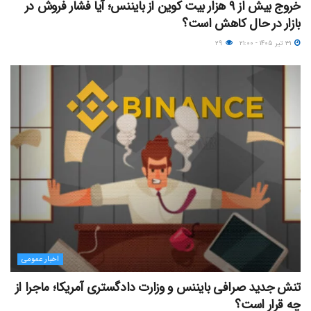
خروج بیش از ۹ هزار بیت کوین از بایننس؛ آیا فشار فروش در
بازار در حال کاهش است؟
۳۱ تیر ۱۴۰۵ - ۲۱:۰۰
۲۹
اخبار عمومی
تنش جدید صرافی بایننس و وزارت دادگستری آمریکا؛ ماجرا از
چه قرار است؟