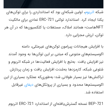
شبکه
اتریوم
، اولین شبکه‌ای بود که استانداردی را برای توکن‌های
یکتا ایجاد کرد. استاندارد توکنی ERC-721 نمادی برای مالکیت
NFTهاست؛ همانند املاک، مستغلات یا کلکسیون‌ها که در آن هر
توکن، ارزش مجزایی دارد.
با افزایش هیجانات پیرامون توکن‌های غیرمثلی، دامنه
اکوسیستم‌های متنوعی که مبتنی بر این توکن‌ها به وجود آمدند
نیز افزایش یافت. به‌تبع با افزایش فعالیت‌ها در شبکه اتریوم و
شلوغی شبکه، کارمزدها به‌شدت افزایش یافت و زمان پردازش
تراکنش‌ها نیز بسیار طولانی شد؛ به‌طوری‌که عملکرد بسیاری از این
اکوسیستم‌ها محدود و بسیاری از پروتکل‌های
دیفای
غیرقابل
استفاده شد.
BEP-721 نسخه گسترش‌یافته‌ای از استاندارد ERC-721 اتریوم