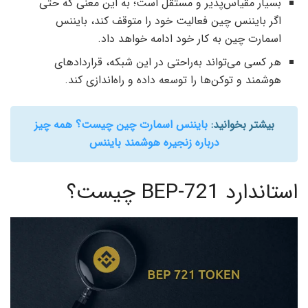
بسیار مقیاس‌پذیر و مستقل است؛ به این معنی که حتی
اگر بایننس چین فعالیت خود را متوقف کند، بایننس
اسمارت چین به کار خود ادامه خواهد داد.
هر کسی می‌تواند به‌راحتی در این شبکه، قراردادهای
هوشمند و توکن‌ها را توسعه داده و راه‌اندازی کند.
بیشتر بخوانید:
بایننس اسمارت چین چیست؟ همه چیز
درباره زنجیره هوشمند بایننس
استاندارد BEP-721 چیست؟