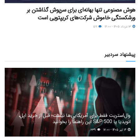
هوش مصنوعی تنها بهانه‌ای برای سرپوش گذاشتن بر
ورشکستگی خاموش شرکت‌های کریپتویی است
۱۳ مرداد ۱۴۰۵ - ۱۶:۰۰
۵۹
پیشنهاد سردبیر
وال‌استریت فقط برای آمریکایی‌ها نیست؛ قبل از خرید اپل،
انویدیا یا S&P 500 این راهنما را بخوانید
۱۶ تیر ۱۴۰۵ - ۱۷:۰۰
۲۳۹