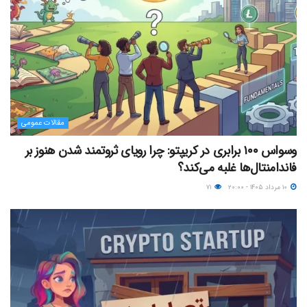
مقالات عمومی
وسواس ۱۰۰ برابری در کریپتو: چرا رویای ثروتمند شدن هنوز بر
فاندامنتال‌ها غلبه می‌کند؟
۱۰ مرداد ۱۴۰۵ - ۲۰:۰۰
۷۱