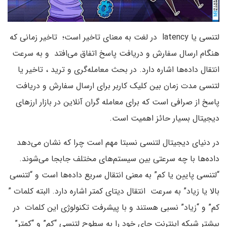
لتنسی یا latency در لغت به معنای تاخیر است؛ تاخیر زمانی که
هنگام ارسال سفارش و دریافت پاسخ اتفاق می‌افتد و به سرعت
انتقال داده‌ها اشاره دارد. در بحث معامله‌گری و ترید ، تاخیر یا
لتنسی مدت زمان بین کلیک کاربر برای ارسال سفارش و دریافت
پاسخ از صرافی است که برای معامله گران آنلاین در بازار ارزهای
دیجیتال بسیار حائز اهمیت است.
در دنیای دیجیتال لتنسی نسبتا مهم است چرا که نشان می‌دهد
داده‌ها با چه سرعتی بین سیستم‌های مختلف جابجا می‌شوند.
“لتنسی پایین یا کم” به معنی انتقال سریع داده‌ها است و “لتنسی
بالا یا زیاد” به سرعت انتقال دیتای کمتر اشاره دارد. البته کلمات ”
کم” و “زیاد” نسبی هستند و با پیشرفت تکنولوژی این کلمات در
بیشتر شبکه اینترنت جای خود را به سطوح لتنسی “کم” و “کمتر”