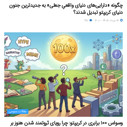
چگونه «دارایی‌های دنیای واقعیِ جعلی» به جدیدترین جنون
دنیای کریپتو تبدیل شدند؟
۱۳ مرداد ۱۴۰۵ - ۱۲:۰۰
۴۵
مقالات عمومی
وسواس ۱۰۰ برابری در کریپتو: چرا رویای ثروتمند شدن هنوز بر