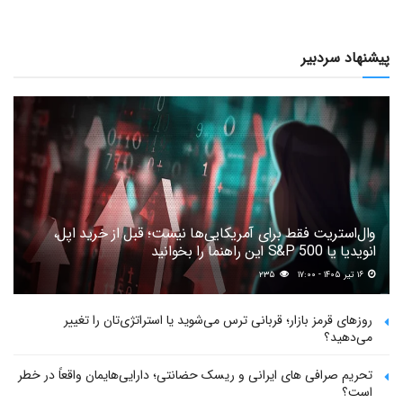
پیشنهاد سردبیر
وال‌استریت فقط برای آمریکایی‌ها نیست؛ قبل از خرید اپل،
انویدیا یا S&P 500 این راهنما را بخوانید
۱۶ تیر ۱۴۰۵ - ۱۷:۰۰
۲۳۵
روزهای قرمز بازار؛ قربانی ترس می‌شوید یا استراتژی‌تان را تغییر
می‌دهید؟
تحریم صرافی های ایرانی و ریسک حضانتی؛ دارایی‌هایمان واقعاً در خطر
است؟