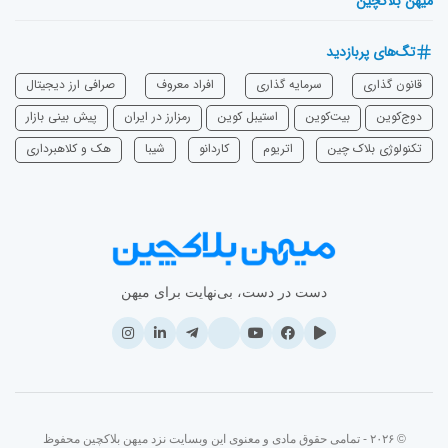
میهن بلاکچین
تگ‌های پربازدید
قانون گذاری
سرمایه‌ گذاری
افراد معروف
صرافی ارز دیجیتال
دوج‌کوین
بیت‌کوین
استیبل کوین
رمزارز در ایران
پیش بینی بازار
تکنولوژی بلاک چین
اتریوم
‌کاردانو
شیبا
هک و کلاهبرداری
دست در دست، بی‌نهایت برای میهن
© ۲۰۲۶ - تمامی حقوق مادی و معنوی این وبسایت نزد میهن بلاکچین محفوظ