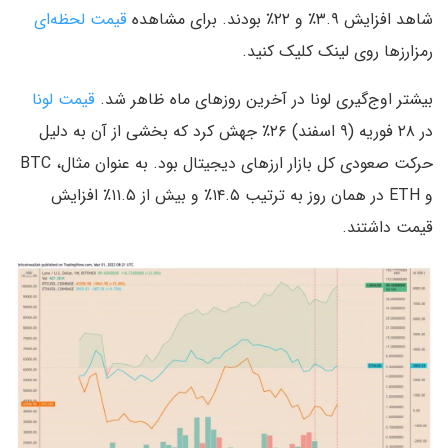
شاهد افزایش ۳.۹٪ و ۲۲٪ بودند. برای مشاهده
قیمت لحظه‌ای
رمزارزها روی لینک کلیک کنید.
بیشتر اوج‌گیری لونا در آخرین روز‌های ماه ظاهر شد.
قیمت لونا
در ۲۸ فوریه (۹ اسفند) ۲۶٪ جهش کرد که بخشی از آن به دلیل
حرکت صعودی کل بازار ارزهای دیجیتال بود. به عنوان مثال، BTC
و ETH در همان روز به ترتیب ۱۴.۵٪ و بیش از ۱۱.۵٪ افزایش
قیمت داشتند.