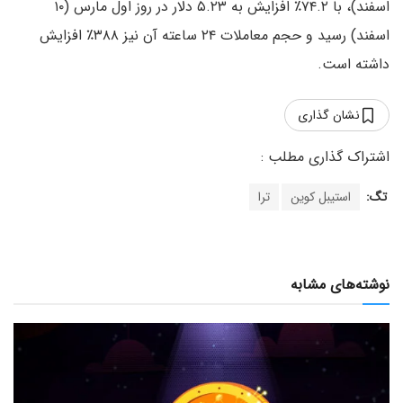
اسفند)، با ۷۴.۲٪ افزایش به ۵.۲۳ دلار در روز اول مارس (۱۰
اسفند) رسید و حجم معاملات ۲۴ ساعته آن نیز ۳۸۸٪ افزایش
داشته است.
نشان گذاری
تگ:
استیبل کوین
ترا
نوشته‌های مشابه