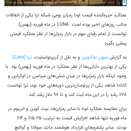
عملکرد خیره‌کننده قیمت لونا رمزارز بومی شبکه ترا یکی از اتفاقات
جالب روزهای اخیر بوده است. LUNA در ماه فوریه (بهمن)
توانست از تمام رقبای مهم در بازار رمزارزها از نظر عملکرد قیمتی
پیشی بگیرد.
به گزارش
میهن بلاکچین
و به نقل از کریپتواسلیت،
ترا (Luna)
یکی از بهترین دارایی‌ها از نظر عملکرد در ماه فوریه (بهمن) بود. با
وجود اینکه بازار رمزارزها در میان تنش‌های سیاسی در اوکراین و
کانادا شاهد یکی از پرنوسان‌ترین دوره‌های خود بود، ترا توانست
۷۸٪ رشد را در این ماه ثبت کند و تا ۹۷ دلار رشد کند.
برای مقایسه عملکرد لونا با سایر رمزارزها، بیت کوین و اتریوم در
ماه فوریه تنها شاهد افزایش قیمت به ترتیب ۱۵.۲۵٪ و ۱۴٪
بودند. سایر پلتفرم‌های قرارداد هوشمند مانند سولانا و آوالنچ