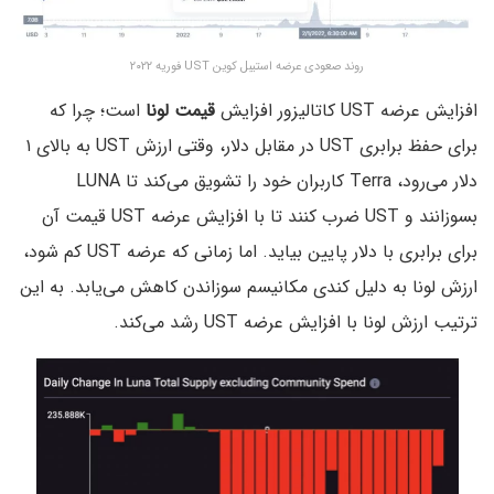
روند صعودی عرضه استیبل کوین UST فوریه ۲۰۲۲
افزایش عرضه UST کاتالیزور افزایش
قیمت لونا
است؛ چرا که
برای حفظ برابری UST در مقابل دلار، وقتی ارزش UST به بالای ۱
دلار می‌رود، Terra کاربران خود را تشویق می‌کند تا LUNA
بسوزانند و UST ضرب کنند تا با افزایش عرضه UST قیمت آن
برای برابری با دلار پایین بیاید. اما زمانی که عرضه UST کم شود،
ارزش لونا به دلیل کندی مکانیسم سوزاندن کاهش می‌یابد. به این
ترتیب ارزش لونا با افزایش عرضه UST رشد می‌کند.