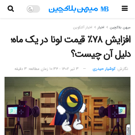
میهن بلاکچین
اخبار
اخبار آلتکوین
افزایش ۷۸٪ قیمت لونا در یک ماه؛
دلیل آن چیست؟
نگارش:‌
کوشیار حیدری
۳ تیر ۱۴۰۲ - ۱۰:۳۴
زمان مطالعه: ۳ دقیقه