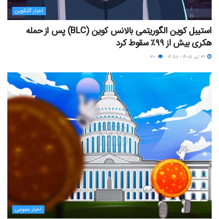
اخبار آلتکوین
استیبل کوین الگوریتمی بالانس کوین (BLC) پس از حمله
هکری بیش از ۹۹٪ سقوط کرد
۳۱ تیر ۱۴۰۵ - ۱۶:۵۸
۳۰
اخبار عمومی