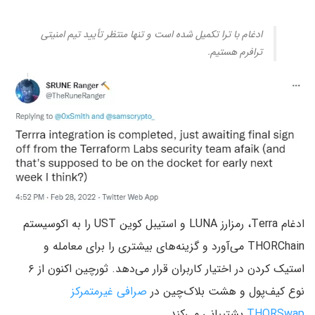
ادغام با ترا تکمیل شده است و تنها منتظر تأیید تیم امنیتی
ترافرم هستیم.
ادغام Terra، رمزارز LUNA و استیبل کوین UST را به اکوسیستم
THORChain می‌آورد و گزینه‌های بیشتری را برای معامله و
استیک کردن در اختیار کاربران قرار می‌دهد. ثورچین اکنون از ۶
نوع کیف‌پول و هشت بلاک‌چین در
صرافی غیرمتمرکز
THORSwap
پشتیبانی می‌کند.