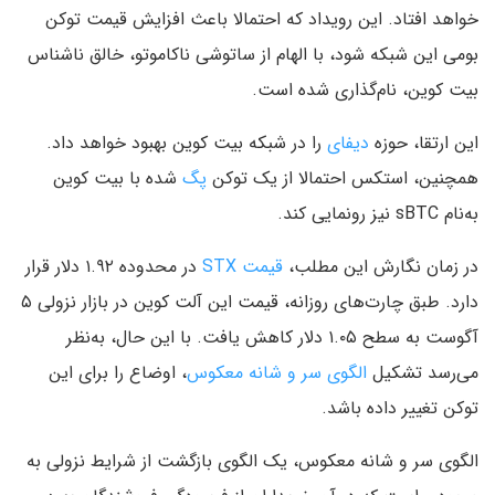
خواهد افتاد. این رویداد که احتمالا باعث افزایش قیمت توکن
بومی این شبکه شود، با الهام از ساتوشی ناکاموتو، خالق ناشناس
بیت کوین، نام‌گذاری شده است.
این ارتقا، حوزه
دیفای
را در شبکه بیت کوین بهبود خواهد داد.
همچنین، استکس احتمالا از یک توکن
پگ‌
شده با بیت کوین
به‌نام sBTC نیز رونمایی کند.
در زمان نگارش این مطلب،
قیمت STX
در محدوده ۱.۹۲ دلار قرار
دارد. طبق چارت‌‌های روزانه، قیمت این آلت کوین در بازار نزولی ۵
آگوست به سطح ۱.۰۵ دلار کاهش یافت. با این حال، به‌نظر
می‌رسد تشکیل
الگوی سر و شانه معکوس
، اوضاع را برای این
توکن تغییر داده باشد.
الگوی سر و شانه معکوس، یک الگوی بازگشت از شرایط نزولی به