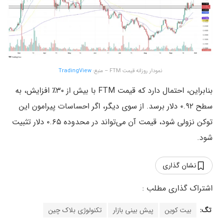
نمودار روزانه قیمت FTM – منبع:
TradingView
بنابراین، احتمال دارد که قیمت FTM با بیش از ۳۰٪ افزایش، به
سطح ۰.۹۲ دلار برسد. از سوی دیگر، اگر احساسات پیرامون این
توکن نزولی شود، قیمت آن می‌تواند در محدوده ۰.۶۵ دلار تثبیت
شود.
نشان گذاری
تگ:
بیت کوین
پیش بینی بازار
تکنولوژی بلاک چین