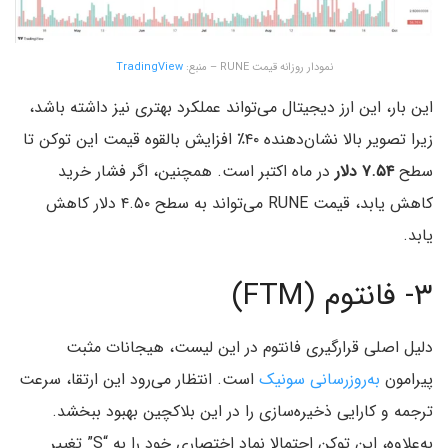
نمودار روزانه قیمت RUNE – منبع:
TradingView
این بار، این ارز دیجیتال می‌تواند عملکرد بهتری نیز داشته باشد،
زیرا تصویر بالا نشان‌دهنده ۴۰٪ افزایش بالقوه قیمت این توکن تا
سطح
۷.۵۴ دلار
در ماه اکتبر است. همچنین، اگر فشار خرید
کاهش یابد، قیمت RUNE می‌تواند به سطح ۴.۵۰ دلار کاهش
یابد.
۳- فانتوم (FTM)
دلیل اصلی قرارگیری فانتوم در این لیست، هیجانات مثبت
پیرامون
به‌روزرسانی سونیک
است. انتظار می‌رود این ارتقا، سرعت
ترجمه و کارایی ذخیره‌سازی را در این بلاکچین بهبود ببخشد.
به‌علاوه، این توکن احتمالا نماد اختصاری خود را به “S” تغییر