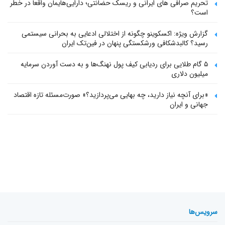
تحریم صرافی های ایرانی و ریسک حضانتی؛ دارایی‌هایمان واقعاً در خطر
است؟
گزارش ویژه: اکسکوینو چگونه از اختلالی ادعایی به بحرانی سیستمی
رسید؟ کالبدشکافی ورشکستگی پنهان در فین‌تک ایران
۵ گام طلایی برای ردیابی کیف پول‌ نهنگ‌ها و به دست آوردن سرمایه
میلیون دلاری
«برای آنچه نیاز دارید، چه بهایی می‌پردازید؟» صورت‌مسئله تازه اقتصاد
جهانی و ایران
سرویس‌ها