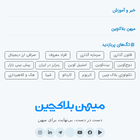
خبر و آموزش
میهن بلاکچین
تگ‌های پربازدید
قانون گذاری
سرمایه‌ گذاری
افراد معروف
صرافی ارز دیجیتال
دوج‌کوین
بیت‌کوین
استیبل کوین
رمزارز در ایران
پیش بینی بازار
تکنولوژی بلاک چین
اتریوم
‌کاردانو
شیبا
هک و کلاهبرداری
دست در دست، بی‌نهایت برای میهن