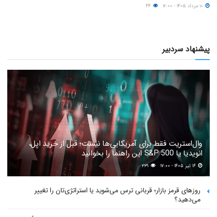
۱۰ مرداد ۱۴۰۵ - ۱۲:۰۰
۴۴
پیشنهاد سردبیر
وال‌استریت فقط برای آمریکایی‌ها نیست؛ قبل از خرید اپل،
انویدیا یا S&P 500 این راهنما را بخوانید
۱۶ تیر ۱۴۰۵ - ۱۷:۰۰
۲۳۱
روزهای قرمز بازار؛ قربانی ترس می‌شوید یا استراتژی‌تان را تغییر
می‌دهید؟