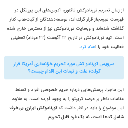
از زمان تحریم تورنادوکش تاکنون، آدرس‌های این پروتکل در
فهرست غیرمجاز قرار گرفته‌اند، توسعه‌دهندگان از گیت‌هاب کنار
گذاشته شده‌اند و وبسایت تورنادوکش نیز از دسترس خارج شده
است. تیم تورنادوکش در تاریخ ۱۳ آگوست (۲۲ مرداد) تعطیلی
فعالیت خود را ا
علام کرد
.
سرویس تورنادو کش مورد تحریم خزانه‎‌داری آمریکا قرار
گرفت؛ علت و تبعات این اقدام چیست؟
این ماجرا، پرسش‌هایی درباره حریم خصوصی افراد و تسلط
مقامات ناظر بر عرصه کریپتو را به وجود آورده است. به علاوه،
این موضوع را باید در نظر داشت که
تورنادوکش ابزاری بی‌طرف
شامل کدها است، نه یک فرد قابل تحریم
.