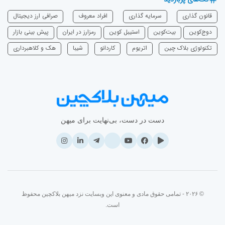
قانون گذاری
سرمایه‌ گذاری
افراد معروف
صرافی ارز دیجیتال
دوج‌کوین
بیت‌کوین
استیبل کوین
رمزارز در ایران
پیش بینی بازار
تکنولوژی بلاک چین
اتریوم
‌کاردانو
شیبا
هک و کلاهبرداری
دست در دست، بی‌نهایت برای میهن
© ۲۰۲۶ - تمامی حقوق مادی و معنوی این وبسایت نزد میهن بلاکچین محفوظ
است.