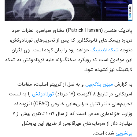
پاتریک هنسن (Patrick Hansen) مشاور سیاسی، نظرات خود
درباره ریسک‌های قانونگذاری که پس از تحریم‌های تورنادوکش،
متوجه
شبکه لایتنینگ
خواهد بود را بیان کرده است. وی نگران
این موضوع است که رویکرد سختگیرانه علیه تورنادوکش به شبکه
لایتنینگ نیز کشیده شود.
به گزارش
میهن بلاکچین
و به نقل از کریپتو اسلیت، مقامات
آمریکایی در تاریخ ۸ آگوست (۱۷ مرداد)
تورنادوکش
را به لیست
تحریم‌های دفتر کنترل دارایی‌هایی خارجی (OFAC) افزوده‌اند.
وزارت خزانه‌داری مدعی است که از سال ۲۰۱۹ تاکنون بیش از ۷
میلیارد دلار از سرمایه‌های غیرقانونی از طریق این پروتکل
پولشویی
شده است.