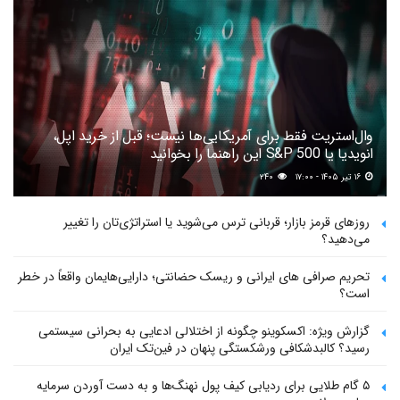
وال‌استریت فقط برای آمریکایی‌ها نیست؛ قبل از خرید اپل،
انویدیا یا S&P 500 این راهنما را بخوانید
۱۶ تیر ۱۴۰۵ - ۱۷:۰۰
۲۴۰
روزهای قرمز بازار؛ قربانی ترس می‌شوید یا استراتژی‌تان را تغییر
می‌دهید؟
تحریم صرافی های ایرانی و ریسک حضانتی؛ دارایی‌هایمان واقعاً در خطر
است؟
گزارش ویژه: اکسکوینو چگونه از اختلالی ادعایی به بحرانی سیستمی
رسید؟ کالبدشکافی ورشکستگی پنهان در فین‌تک ایران
۵ گام طلایی برای ردیابی کیف پول‌ نهنگ‌ها و به دست آوردن سرمایه