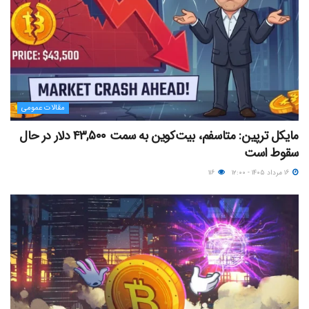
مقالات عمومی
مایکل ترپین: متاسفم، بیت‌کوین به سمت ۴۳,۵۰۰ دلار در حال
سقوط است
۱۶ مرداد ۱۴۰۵ - ۱۲:۰۰
۱۱۶