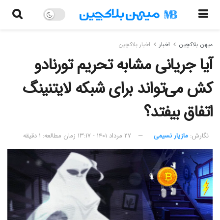
میهن بلاکچین
اخبار
اخبار بلاکچین
آیا جریانی مشابه تحریم تورنادو
کش می‌تواند برای شبکه لایتنینگ
اتفاق بیفتد؟
نگارش:‌
مازیار نسیمی
۲۷ مرداد ۱۴۰۱ - ۱۳:۱۷
زمان مطالعه: ۱ دقیقه