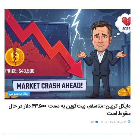
مقالات عمومی
مایکل ترپین: متاسفم، بیت‌کوین به سمت ۴۳,۵۰۰ دلار در حال
سقوط است
۱۶ مرداد ۱۴۰۵ - ۱۲:۰۰
۱۱۶