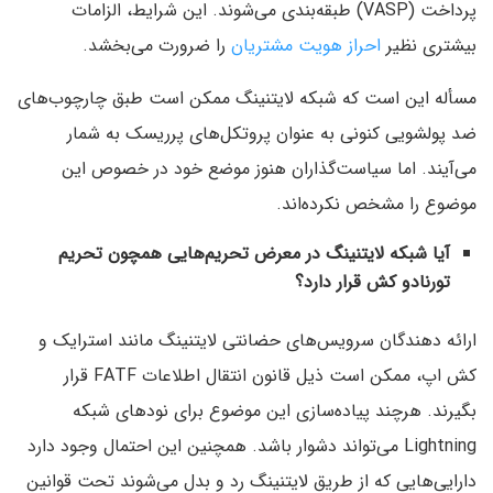
پرداخت (VASP) طبقه‌بندی می‌شوند. این شرایط، الزامات
بیشتری نظیر
احراز هویت مشتریان
را ضرورت می‌بخشد.
مسأله این است که شبکه لایتنینگ ممکن است طبق چارچوب‌های
ضد پولشویی کنونی به عنوان پروتکل‌های پرریسک به شمار
می‌آیند. اما سیاست‌گذاران هنوز موضع خود در خصوص این
موضوع را مشخص نکرده‌اند.
آیا شبکه لایتنینگ در معرض تحریم‌هایی همچون تحریم
تورنادو کش قرار دارد؟
ارائه دهندگان سرویس‌های حضانتی لایتنینگ مانند استرایک و
کش اپ، ممکن است ذیل قانون انتقال اطلاعات FATF قرار
بگیرند. هرچند پیاده‌سازی این موضوع برای نودهای شبکه
Lightning می‌تواند دشوار باشد. همچنین این احتمال وجود دارد
دارایی‌هایی که از طریق لایتنینگ رد و بدل می‌شوند تحت قوانین